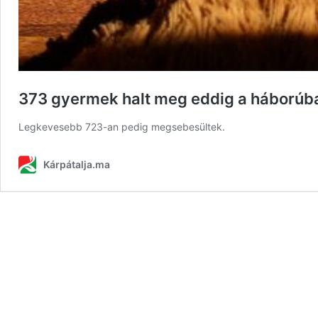
373 gyermek halt meg eddig a háborúb
Legkevesebb 723-an pedig megsebesültek.
Kárpátalja.ma