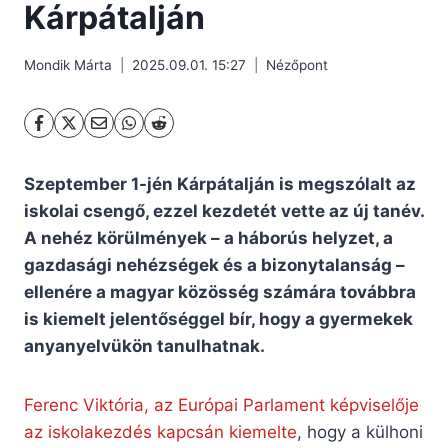
Kárpátalján
Mondik Márta
2025.09.01. 15:27
Nézőpont
Szeptember 1-jén Kárpátalján is megszólalt az
iskolai csengő, ezzel kezdetét vette az új tanév.
A nehéz körülmények – a háborús helyzet, a
gazdasági nehézségek és a bizonytalanság –
ellenére a magyar közösség számára továbbra
is kiemelt jelentőséggel bír, hogy a gyermekek
anyanyelvükön tanulhatnak.
Ferenc Viktória, az Európai Parlament képviselője
az iskolakezdés kapcsán kiemelte
, hogy a külhoni