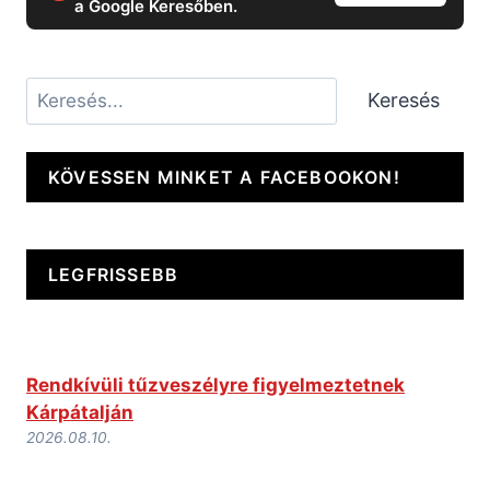
a Google Keresőben.
Keresés
Keresés
KÖVESSEN MINKET A FACEBOOKON!
LEGFRISSEBB
Rendkívüli tűzveszélyre figyelmeztetnek
Kárpátalján
2026.08.10.