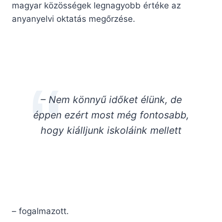
magyar közösségek legnagyobb értéke az
anyanyelvi oktatás megőrzése.
– Nem könnyű időket élünk, de
éppen ezért most még fontosabb,
hogy kiálljunk iskoláink mellett
– fogalmazott.