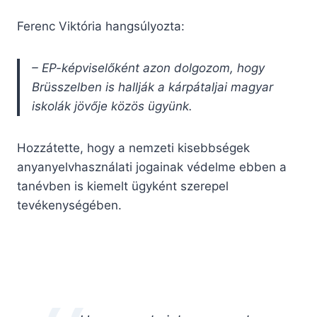
Ferenc Viktória hangsúlyozta:
– EP-képviselőként azon dolgozom, hogy
Brüsszelben is hallják a kárpátaljai magyar
iskolák jövője közös ügyünk.
Hozzátette, hogy a nemzeti kisebbségek
anyanyelvhasználati jogainak védelme ebben a
tanévben is kiemelt ügyként szerepel
tevékenységében.