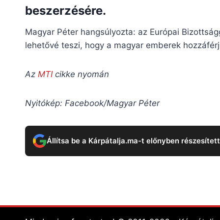
beszerzésére.
Magyar Péter hangsúlyozta: az Európai Bizottság
lehetővé teszi, hogy a magyar emberek hozzáférj
Az
MTI
cikke nyomán
Nyitókép: Facebook/Magyar Péter
Állítsa be a Kárpátalja.ma-t előnyben részesítet