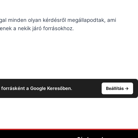
gal minden olyan kérdésről megállapodtak, ami
enek a nekik járó forrásokhoz.
t forrásként a Google Keresőben.
Beállítás →