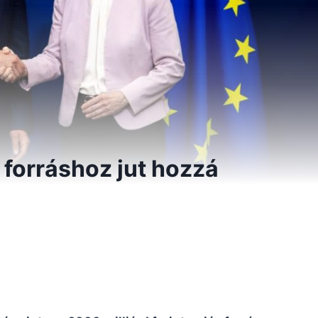
s forráshoz jut hozzá