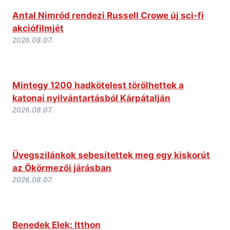
Antal Nimród rendezi Russell Crowe új sci-fi
akciófilmjét
2026.08.07.
Mintegy 1200 hadkötelest törölhettek a
katonai nyilvántartásból Kárpátalján
2026.08.07.
Üvegszilánkok sebesítettek meg egy kiskorút
az Ökörmezői járásban
2026.08.07.
Benedek Elek: Itthon