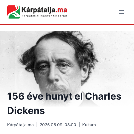
Skip
to
content
156 éve hunyt el Charles
Dickens
Kárpátalja.ma
2026.06.09. 08:00
Kultúra