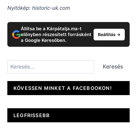
Nyitókép: historic-uk.com
Állítsa be a Kárpátalja.ma-t
előnyben részesített forrásként
Beállítás →
a Google Keresőben.
Keresés
Keresés
KÖVESSEN MINKET A FACEBOOKON!
LEGFRISSEBB