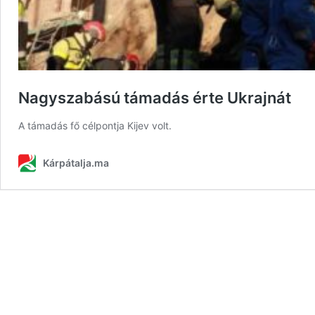
Nagyszabású támadás érte Ukrajnát
A támadás fő célpontja Kijev volt.
Kárpátalja.ma