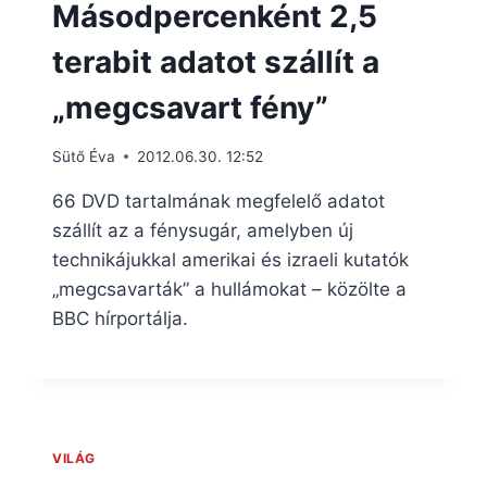
Másodpercenként 2,5
terabit adatot szállít a
„megcsavart fény”
Sütő Éva
2012.06.30. 12:52
66 DVD tartalmának megfelelő adatot
szállít az a fénysugár, amelyben új
technikájukkal amerikai és izraeli kutatók
„megcsavarták” a hullámokat – közölte a
BBC hírportálja.
VILÁG