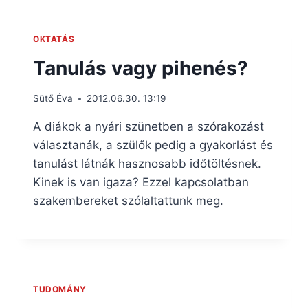
OKTATÁS
Tanulás vagy pihenés?
Sütő Éva
2012.06.30. 13:19
A diákok a nyári szünetben a szórakozást
választanák, a szülők pedig a gyakorlást és
tanulást látnák hasznosabb időtöltésnek.
Kinek is van igaza? Ezzel kapcsolatban
szakembereket szólaltattunk meg.
TUDOMÁNY