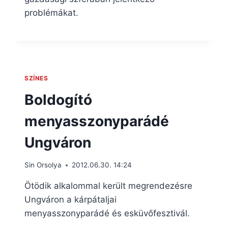
problémákat.
SZÍNES
Boldogító
menyasszonyparádé
Ungváron
Sin Orsolya
2012.06.30. 14:24
Ötödik alkalommal került megrendezésre
Ungváron a kárpátaljai
menyasszonyparádé és esküvőfesztivál.