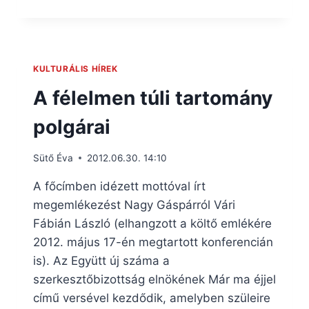
KULTURÁLIS HÍREK
A félelmen túli tartomány
polgárai
Sütő Éva
2012.06.30. 14:10
A főcímben idézett mottóval írt
megemlékezést Nagy Gáspárról Vári
Fábián László (elhangzott a költő emlékére
2012. május 17-én megtartott konferencián
is). Az Együtt új száma a
szerkesztőbizottság elnökének Már ma éjjel
című versével kezdődik, amelyben szüleire