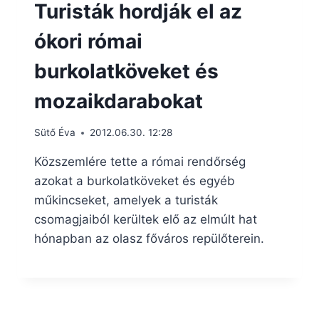
Turisták hordják el az
ókori római
burkolatköveket és
mozaikdarabokat
Sütő Éva
2012.06.30. 12:28
Közszemlére tette a római rendőrség
azokat a burkolatköveket és egyéb
műkincseket, amelyek a turisták
csomagjaiból kerültek elő az elmúlt hat
hónapban az olasz főváros repülőterein.