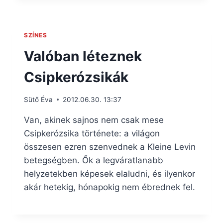
SZÍNES
Valóban léteznek
Csipkerózsikák
Sütő Éva
2012.06.30. 13:37
Van, akinek sajnos nem csak mese
Csipkerózsika története: a világon
összesen ezren szenvednek a Kleine Levin
betegségben. Ők a legváratlanabb
helyzetekben képesek elaludni, és ilyenkor
akár hetekig, hónapokig nem ébrednek fel.