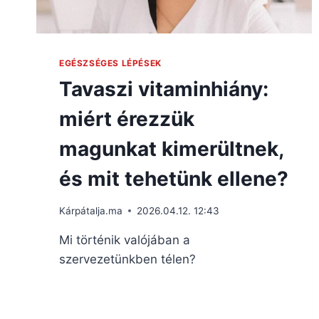
EGÉSZSÉGES LÉPÉSEK
Tavaszi vitaminhiány:
miért érezzük
magunkat kimerültnek,
és mit tehetünk ellene?
Kárpátalja.ma
2026.04.12. 12:43
Mi történik valójában a
szervezetünkben télen?