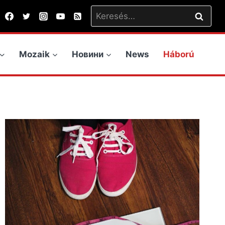
Keresés:
Mozaik
Новини
News
Háború