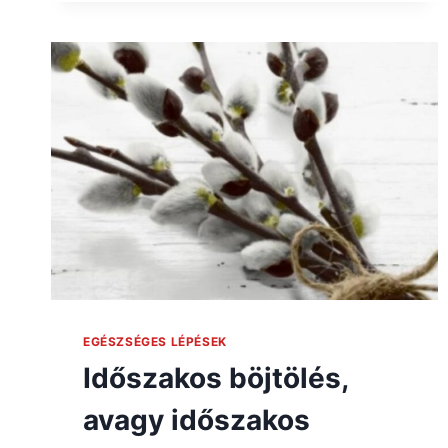
EGÉSZSÉGES LÉPÉSEK
Időszakos böjtölés,
avagy időszakos