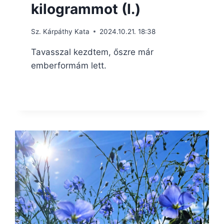
kilogrammot (I.)
Sz. Kárpáthy Kata
2024.10.21. 18:38
Tavasszal kezdtem, őszre már
emberformám lett.