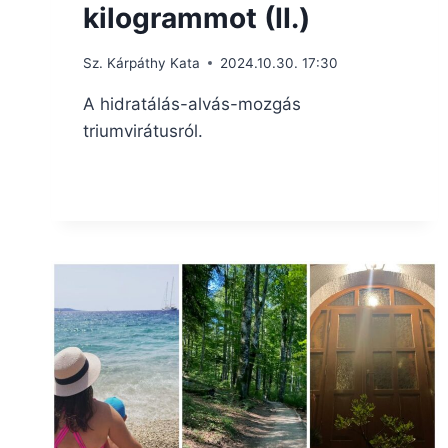
kilogrammot (II.)
Sz. Kárpáthy Kata
2024.10.30. 17:30
A hidratálás-alvás-mozgás
triumvirátusról.