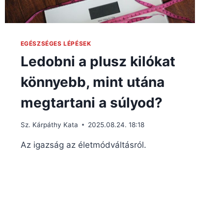
EGÉSZSÉGES LÉPÉSEK
Ledobni a plusz kilókat
könnyebb, mint utána
megtartani a súlyod?
Sz. Kárpáthy Kata
2025.08.24. 18:18
Az igazság az életmódváltásról.