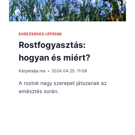
EGÉSZSÉGES LÉPÉSEK
Rostfogyasztás:
hogyan és miért?
Kárpátalja.ma
2024.04.25. 11:08
A rostok nagy szerepet játszanak az
emésztés során.