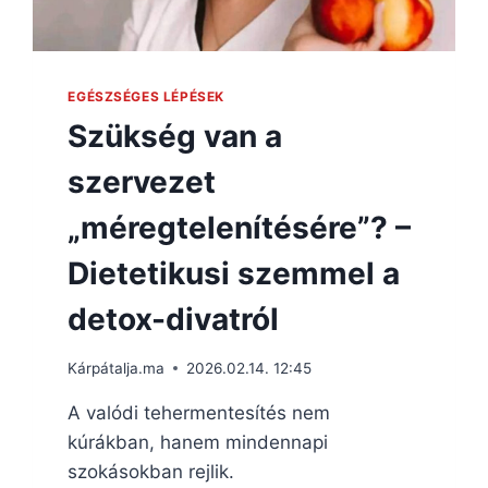
EGÉSZSÉGES LÉPÉSEK
Szükség van a
szervezet
„méregtelenítésére”? –
Dietetikusi szemmel a
detox-divatról
Kárpátalja.ma
2026.02.14. 12:45
A valódi tehermentesítés nem
kúrákban, hanem mindennapi
szokásokban rejlik.