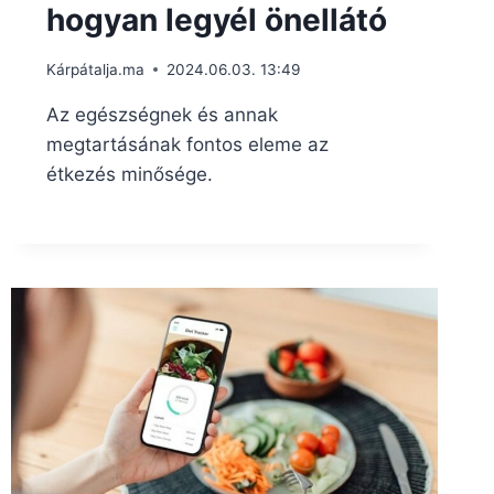
hogyan legyél önellátó
Kárpátalja.ma
2024.06.03. 13:49
Az egészségnek és annak
megtartásának fontos eleme az
étkezés minősége.