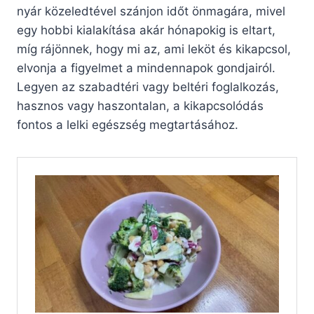
nyár közeledtével szánjon időt önmagára, mivel
egy hobbi kialakítása akár hónapokig is eltart,
míg rájönnek, hogy mi az, ami leköt és kikapcsol,
elvonja a figyelmet a mindennapok gondjairól.
Legyen az szabadtéri vagy beltéri foglalkozás,
hasznos vagy haszontalan, a kikapcsolódás
fontos a lelki egészség megtartásához.