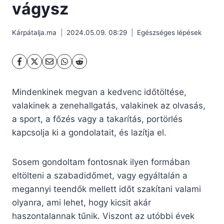
vágysz
Kárpátalja.ma
2024.05.09. 08:29
Egészséges lépések
Mindenkinek megvan a kedvenc időtöltése,
valakinek a zenehallgatás, valakinek az olvasás,
a sport, a főzés vagy a takarítás, portörlés
kapcsolja ki a gondolatait, és lazítja el.
Sosem gondoltam fontosnak ilyen formában
eltölteni a szabadidőmet, vagy egyáltalán a
megannyi teendők mellett időt szakítani valami
olyanra, ami lehet, hogy kicsit akár
haszontalannak tűnik. Viszont az utóbbi évek