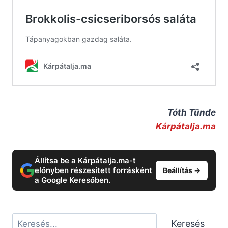
Tóth Tünde
Kárpátalja.ma
Állítsa be a Kárpátalja.ma-t
előnyben részesített forrásként
Beállítás →
a Google Keresőben.
Keresés
Keresés