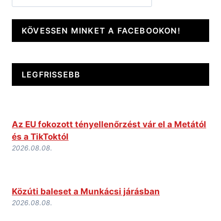
KÖVESSEN MINKET A FACEBOOKON!
LEGFRISSEBB
Az EU fokozott tényellenőrzést vár el a Metától
és a TikToktól
2026.08.08.
Közúti baleset a Munkácsi járásban
2026.08.08.