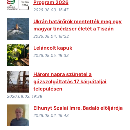
Program 2026
2026.08.03. 15:47
Ukrán határőrök mentették meg egy
magyar tinédzser életét a Tiszán
2026.08.04. 18:32
Leláncolt kapuk
2026.08.05. 18:33
Három napra szünetel a
gázszolgáltatás 17 kárpátaljai
településen
2026.08.02. 19:38
Elhunyt Szalai Imre, Badaló elöljárója
2026.08.02. 16:43