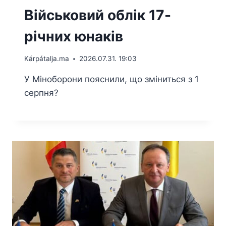
Військовий облік 17-
річних юнаків
Kárpátalja.ma
2026.07.31. 19:03
У Міноборони пояснили, що зміниться з 1
серпня?