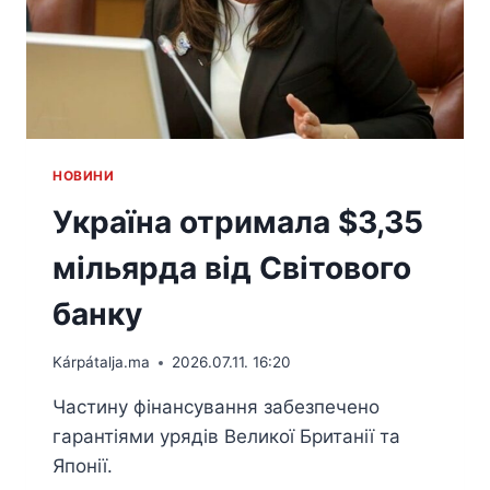
HОВИНИ
Україна отримала $3,35
мільярда від Світового
банку
Kárpátalja.ma
2026.07.11. 16:20
Частину фінансування забезпечено
гарантіями урядів Великої Британії та
Японії.