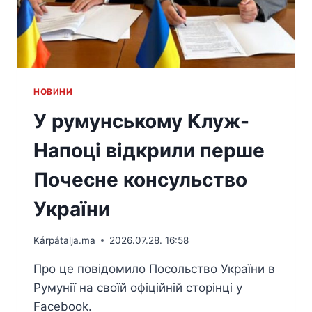
HОВИНИ
У румунському Клуж-
Напоці відкрили перше
Почесне консульство
України
Kárpátalja.ma
2026.07.28. 16:58
Про це повідомило Посольство України в
Румунії на своїй офіційній сторінці у
Facebook.