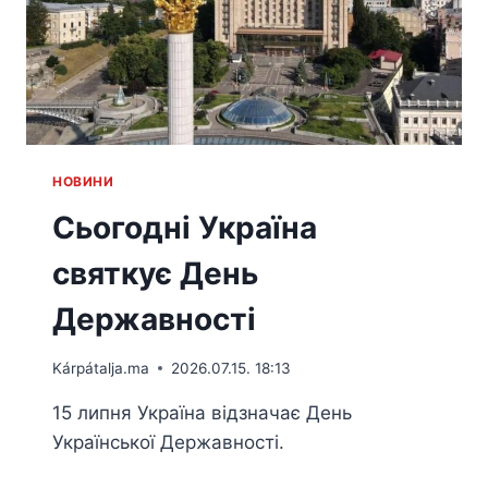
HОВИНИ
Сьогодні Україна
святкує День
Державності
Kárpátalja.ma
2026.07.15. 18:13
15 липня Україна відзначає День
Української Державності.