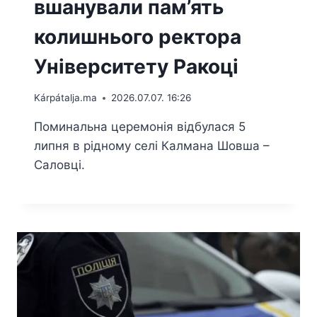
вшанували пам’ять
колишнього ректора
Університету Ракоці
Kárpátalja.ma
2026.07.07. 16:26
Поминальна церемонія відбулася 5
липня в рідному селі Калмана Шовша –
Саловці.