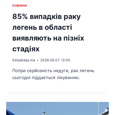
HОВИНИ
85% випадків раку
легень в області
виявляють на пізніх
стадіях
Kárpátalja.ma
2026.08.07. 12:00
Попри серйозність недуги, рак легень
сьогодні піддається лікуванню.