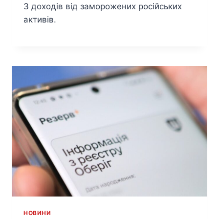
З доходів від заморожених російських
активів.
HОВИНИ