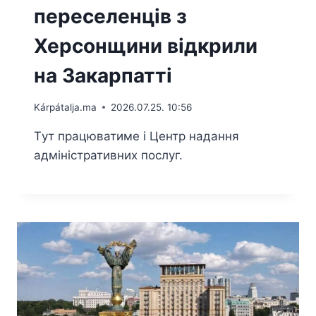
переселенців з
Херсонщини відкрили
на Закарпатті
Kárpátalja.ma
2026.07.25. 10:56
Tут працюватиме і Центр надання
адміністративних послуг.