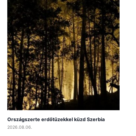
Országszerte erdőtüzekkel küzd Szerbia
2026.08.06.