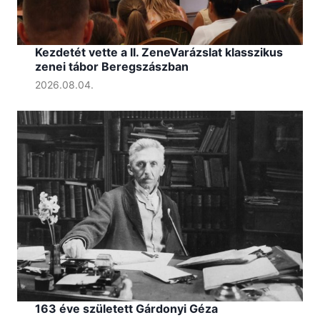
Kezdetét vette a II. ZeneVarázslat klasszikus
zenei tábor Beregszászban
2026.08.04.
163 éve született Gárdonyi Géza