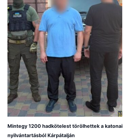
Mintegy 1200 hadkötelest törölhettek a katonai
nyilvántartásból Kárpátalján