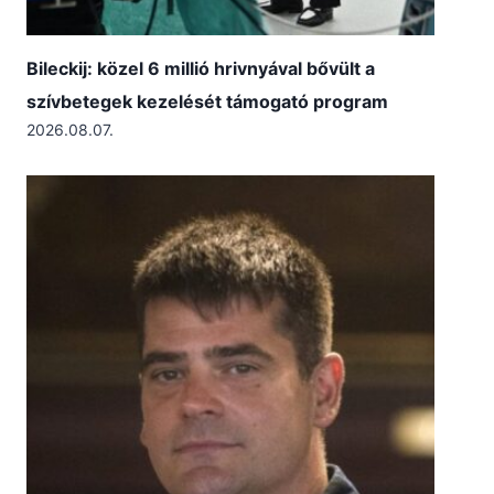
Bileckij: közel 6 millió hrivnyával bővült a
szívbetegek kezelését támogató program
2026.08.07.