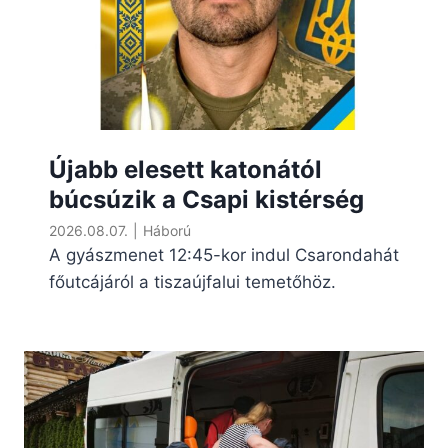
Újabb elesett katonától
búcsúzik a Csapi kistérség
2026.08.07.
|
Háború
A gyászmenet 12:45-kor indul Csarondahát
főutcájáról a tiszaújfalui temetőhöz.