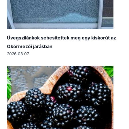
Üvegszilánkok sebesítettek meg egy kiskorút az
Ökörmezői járásban
2026.08.07.