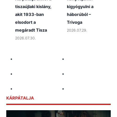
tiszaújlaki kislány,
kigyógyulni a
akit 1933-ban
háborúból –
elsodort a
Trivoga
megáradt Tisza
2026.07.29.
2026.07.30.
KÁRPÁTALJA