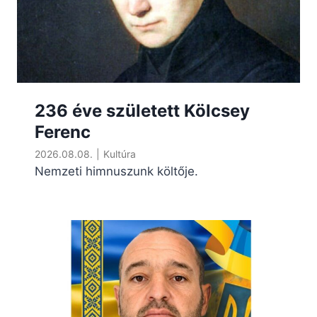
236 éve született Kölcsey
Ferenc
2026.08.08.
|
Kultúra
Nemzeti himnuszunk költője.