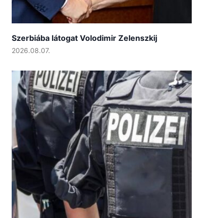
Szerbiába látogat Volodimir Zelenszkij
2026.08.07.