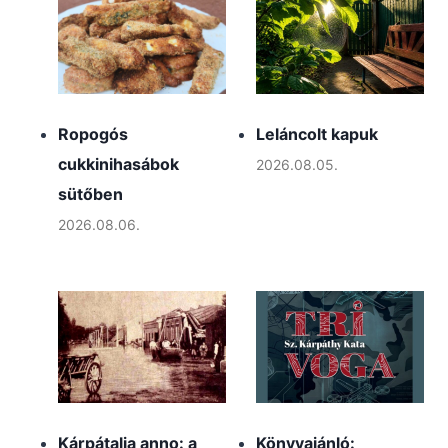
Ropogós
Leláncolt kapuk
cukkinihasábok
2026.08.05.
sütőben
2026.08.06.
Kárpátalja anno: a
Könyvajánló: