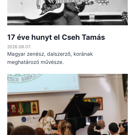
17 éve hunyt el Cseh Tamás
2026.08.07.
Magyar zenész, dalszerző, korának
meghatározó művésze.