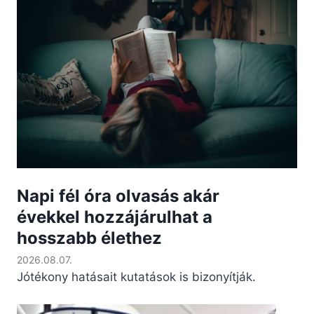
Napi fél óra olvasás akár
évekkel hozzájárulhat a
hosszabb élethez
2026.08.07.
Jótékony hatásait kutatások is bizonyítják.