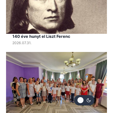
140 éve hunyt el Liszt Ferenc
2026.07.31.