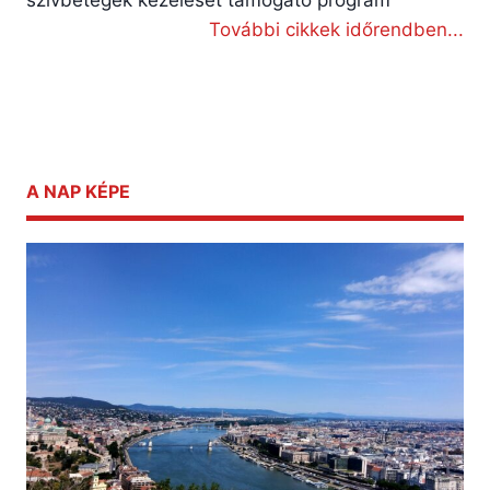
szívbetegek kezelését támogató program
További cikkek időrendben...
A NAP KÉPE