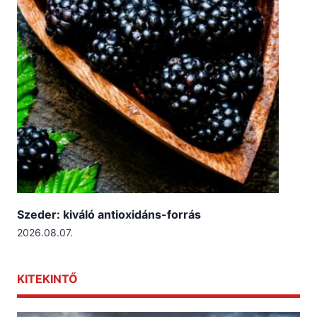
Szeder: kiváló antioxidáns-forrás
2026.08.07.
KITEKINTŐ