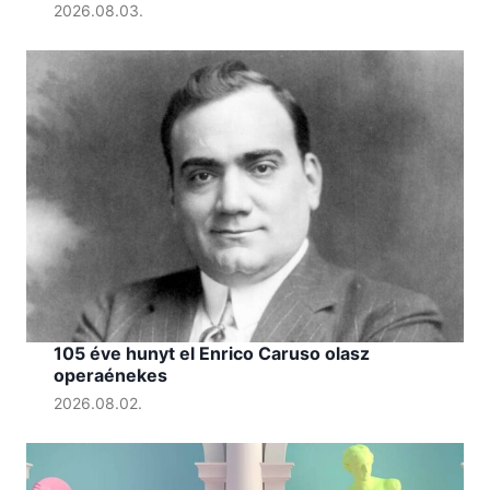
2026.08.03.
105 éve hunyt el Enrico Caruso olasz
operaénekes
2026.08.02.