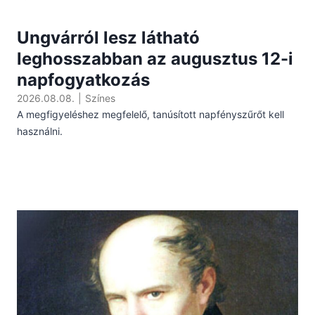
Ungvárról lesz látható
leghosszabban az augusztus 12-i
napfogyatkozás
2026.08.08.
|
Színes
A megfigyeléshez megfelelő, tanúsított napfényszűrőt kell
használni.