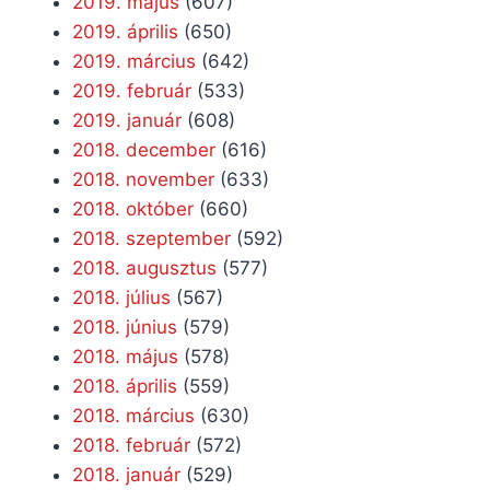
2019. május
(607)
2019. április
(650)
2019. március
(642)
2019. február
(533)
2019. január
(608)
2018. december
(616)
2018. november
(633)
2018. október
(660)
2018. szeptember
(592)
2018. augusztus
(577)
2018. július
(567)
2018. június
(579)
2018. május
(578)
2018. április
(559)
2018. március
(630)
2018. február
(572)
2018. január
(529)