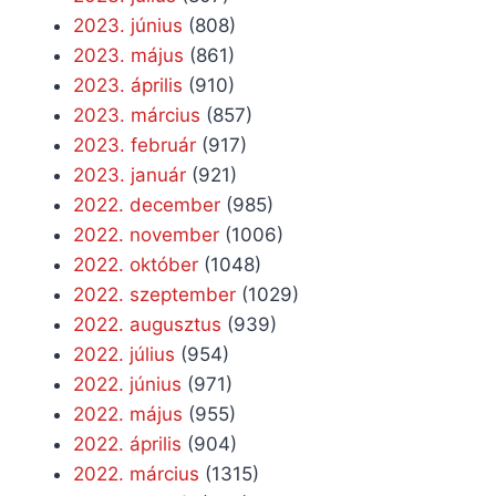
2023. június
(808)
2023. május
(861)
2023. április
(910)
2023. március
(857)
2023. február
(917)
2023. január
(921)
2022. december
(985)
2022. november
(1006)
2022. október
(1048)
2022. szeptember
(1029)
2022. augusztus
(939)
2022. július
(954)
2022. június
(971)
2022. május
(955)
2022. április
(904)
2022. március
(1315)