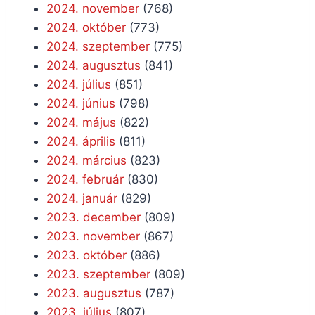
2024. november
(768)
2024. október
(773)
2024. szeptember
(775)
2024. augusztus
(841)
2024. július
(851)
2024. június
(798)
2024. május
(822)
2024. április
(811)
2024. március
(823)
2024. február
(830)
2024. január
(829)
2023. december
(809)
2023. november
(867)
2023. október
(886)
2023. szeptember
(809)
2023. augusztus
(787)
2023. július
(807)