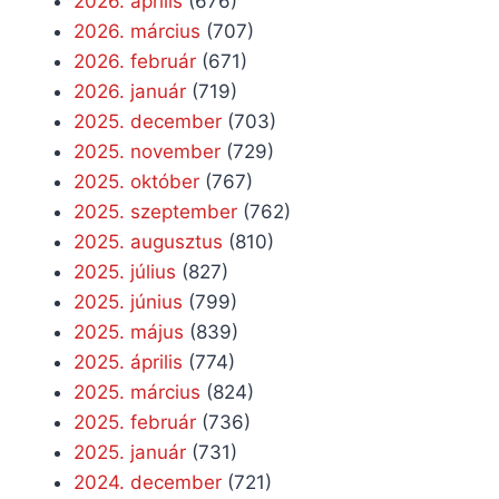
2026. április
(676)
2026. március
(707)
2026. február
(671)
2026. január
(719)
2025. december
(703)
2025. november
(729)
2025. október
(767)
2025. szeptember
(762)
2025. augusztus
(810)
2025. július
(827)
2025. június
(799)
2025. május
(839)
2025. április
(774)
2025. március
(824)
2025. február
(736)
2025. január
(731)
2024. december
(721)