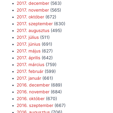
2017. december
(563)
2017. november
(565)
2017. október
(672)
2017. szeptember
(630)
2017. augusztus
(495)
2017. július
(511)
2017. június
(691)
2017. május
(627)
2017. április
(642)
2017. március
(759)
2017. február
(599)
2017. január
(661)
2016. december
(689)
2016. november
(684)
2016. október
(670)
2016. szeptember
(667)
2016. augusztus
(706)