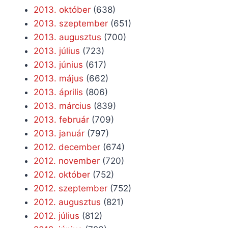
2013. október
(638)
2013. szeptember
(651)
2013. augusztus
(700)
2013. július
(723)
2013. június
(617)
2013. május
(662)
2013. április
(806)
2013. március
(839)
2013. február
(709)
2013. január
(797)
2012. december
(674)
2012. november
(720)
2012. október
(752)
2012. szeptember
(752)
2012. augusztus
(821)
2012. július
(812)