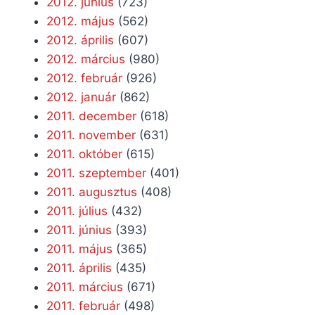
2012. június
(723)
2012. május
(562)
2012. április
(607)
2012. március
(980)
2012. február
(926)
2012. január
(862)
2011. december
(618)
2011. november
(631)
2011. október
(615)
2011. szeptember
(401)
2011. augusztus
(408)
2011. július
(432)
2011. június
(393)
2011. május
(365)
2011. április
(435)
2011. március
(671)
2011. február
(498)