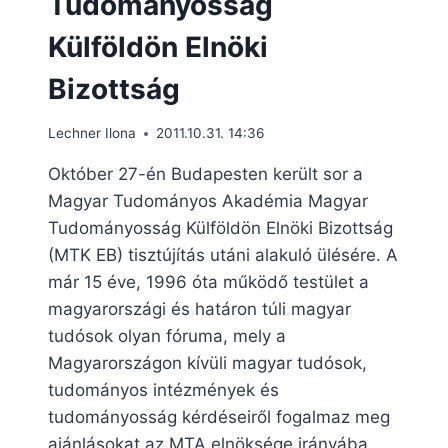
Tudományosság
Külföldön Elnöki
Bizottság
Lechner Ilona
2011.10.31. 14:36
Október 27-én Budapesten került sor a
Magyar Tudományos Akadémia Magyar
Tudományosság Külföldön Elnöki Bizottság
(MTK EB) tisztújítás utáni alakuló ülésére. A
már 15 éve, 1996 óta működő testület a
magyarországi és határon túli magyar
tudósok olyan fóruma, mely a
Magyarországon kívüli magyar tudósok,
tudományos intézmények és
tudományosság kérdéseiről fogalmaz meg
ajánlásokat az MTA elnöksége irányába,…