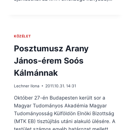
KÖZÉLET
Posztumusz Arany
János-érem Soós
Kálmánnak
Lechner Ilona
2011.10.31. 14:31
Október 27-én Budapesten került sor a
Magyar Tudományos Akadémia Magyar
Tudományosság Külföldön Elnöki Bizottság
(MTK EB) tisztújítás utáni alakuló ülésére. A
testület számos egyéb határozat mellett