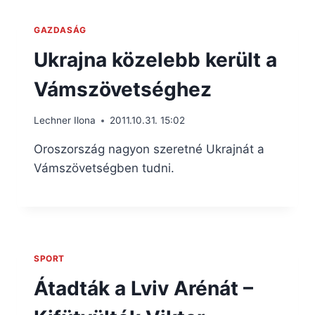
GAZDASÁG
Ukrajna közelebb került a
Vámszövetséghez
Lechner Ilona
2011.10.31. 15:02
Oroszország nagyon szeretné Ukrajnát a
Vámszövetségben tudni.
SPORT
Átadták a Lviv Arénát –