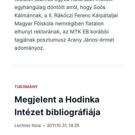
egyhangúlag döntött arról, hogy Soós
Kálmánnak, a II. Rákóczi Ferenc Kárpátaljai
Magyar Főiskola nemrégiben fiatalon
elhunyt rektorának, az MTK EB korábbi
tagjának posztumusz Arany János-érmet
adományoz.
TUDOMÁNY
Megjelent a Hodinka
Intézet bibliográfiája
Lechner Ilona
2011.10.31. 14:25