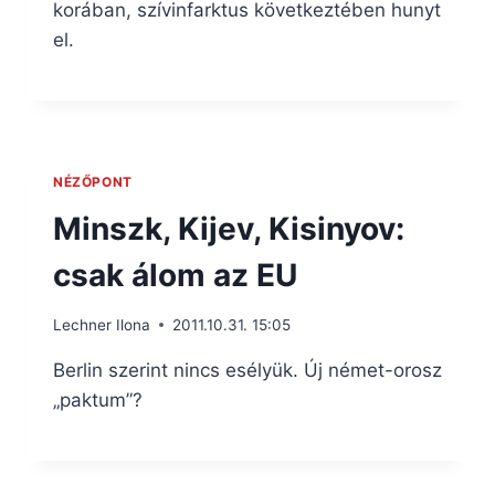
korában, szívinfarktus következtében hunyt
el.
NÉZŐPONT
Minszk, Kijev, Kisinyov:
csak álom az EU
Lechner Ilona
2011.10.31. 15:05
Berlin szerint nincs esélyük. Új német-orosz
„paktum”?