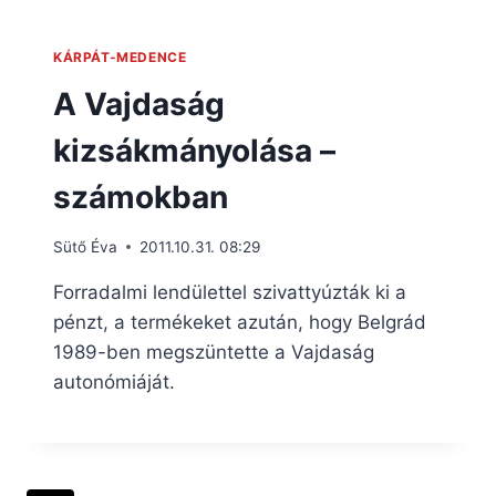
KÁRPÁT-MEDENCE
A Vajdaság
kizsákmányolása –
számokban
Sütő Éva
2011.10.31. 08:29
Forradalmi lendülettel szivattyúzták ki a
pénzt, a termékeket azután, hogy Belgrád
1989-ben megszüntette a Vajdaság
autonómiáját.