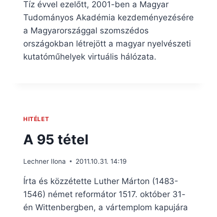
Tíz évvel ezelőtt, 2001-ben a Magyar
Tudományos Akadémia kezdeményezésére
a Magyarországgal szomszédos
országokban létrejött a magyar nyelvészeti
kutatóműhelyek virtuális hálózata.
HITÉLET
A 95 tétel
Lechner Ilona
2011.10.31. 14:19
Írta és közzétette Luther Márton (1483-
1546) német reformátor 1517. október 31-
én Wittenbergben, a vártemplom kapujára