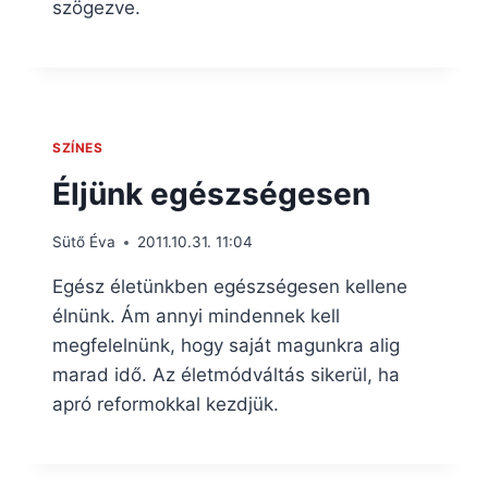
szögezve.
SZÍNES
Éljünk egészségesen
Sütő Éva
2011.10.31. 11:04
Egész életünkben egészségesen kellene
élnünk. Ám annyi mindennek kell
megfelelnünk, hogy saját magunkra alig
marad idő. Az életmódváltás sikerül, ha
apró reformokkal kezdjük.