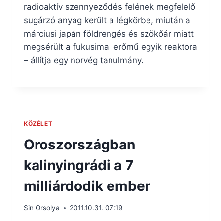
radioaktív szennyeződés felének megfelelő
sugárzó anyag került a légkörbe, miután a
márciusi japán földrengés és szökőár miatt
megsérült a fukusimai erőmű egyik reaktora
– állítja egy norvég tanulmány.
KÖZÉLET
Oroszországban
kalinyingrádi a 7
milliárdodik ember
Sin Orsolya
2011.10.31. 07:19