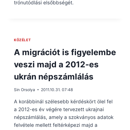
trónutódlási elsőbbségét.
KÖZÉLET
A migrációt is figyelembe
veszi majd a 2012-es
ukrán népszámlálás
Sin Orsolya
2011.10.31. 07:48
A korábbinál szélesebb kérdéskört ölel fel
a 2012-es év végére tervezett ukrajnai
népszámlálás, amely a szokványos adatok
felvétele mellett feltérképezi majd a