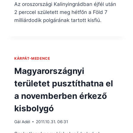
Az oroszországi Kalinyingrádban éjfél után
2 perccel született meg hétfőn a Föld 7
milliárdodik polgárának tartott kisfiú.
KÁRPÁT-MEDENCE
Magyarországnyi
területet pusztíthatna el
a novemberben érkező
kisbolygó
Gál Adél
2011.10.31. 06:31