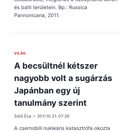
és balti területein. Bp.: Russica
Pannonicana, 2011.
VILÁG
A becsültnél kétszer
nagyobb volt a sugárzás
Japánban egy új
tanulmány szerint
Sütő Éva
2011.10.31. 07:26
A csernobili nukleáris katasztrófa okozta