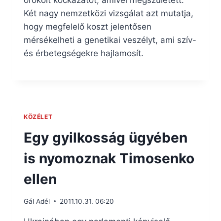
örökölt kockázatot, amivel megszületett.
Két nagy nemzetközi vizsgálat azt mutatja,
hogy megfelelő koszt jelentősen
mérsékelheti a genetikai veszélyt, ami szív-
és érbetegségekre hajlamosít.
KÖZÉLET
Egy gyilkosság ügyében
is nyomoznak Timosenko
ellen
Gál Adél
2011.10.31. 06:20