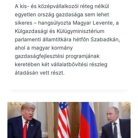
A kis- és középvállalkozói réteg nélkül
egyetlen ország gazdasága sem lehet
sikeres – hangsúlyozta Magyar Levente, a
Külgazdasági és Külügyminisztérium
parlamenti államtitkára hétfőn Szabadkán,
ahol a magyar kormány
gazdaságfejlesztési programjának
keretében két vállalatbővítési részleg
átadásán vett részt.