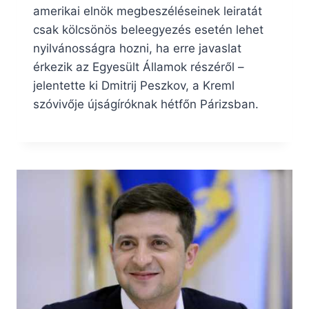
amerikai elnök megbeszéléseinek leiratát
csak kölcsönös beleegyezés esetén lehet
nyilvánosságra hozni, ha erre javaslat
érkezik az Egyesült Államok részéről –
jelentette ki Dmitrij Peszkov, a Kreml
szóvivője újságíróknak hétfőn Párizsban.