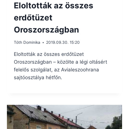
Eloltották az összes
erdőtüzet
Oroszországban
Tóth Dominika
2019.09.30. 15:20
Eloltották az összes erdőtüzet
Oroszországban – közölte a légi oltásért
felelős szolgálat, az Avialeszoohrana
sajtóosztálya hétfőn.