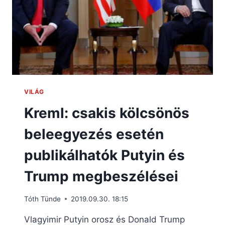
VILÁG
Kreml: csakis kölcsönös
beleegyezés esetén
publikálhatók Putyin és
Trump megbeszélései
Tóth Tünde
2019.09.30. 18:15
Vlagyimir Putyin orosz és Donald Trump