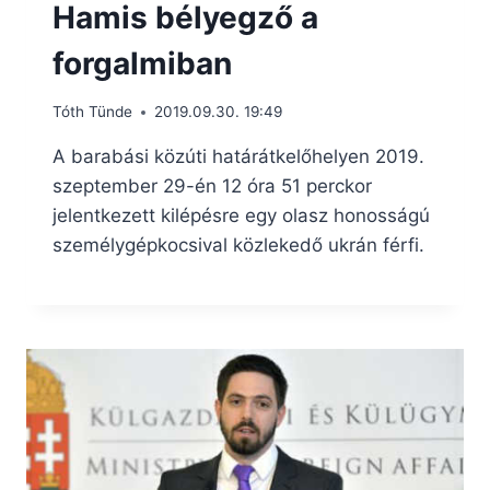
Hamis bélyegző a
forgalmiban
Tóth Tünde
2019.09.30. 19:49
A barabási közúti határátkelőhelyen 2019.
szeptember 29-én 12 óra 51 perckor
jelentkezett kilépésre egy olasz honosságú
személygépkocsival közlekedő ukrán férfi.