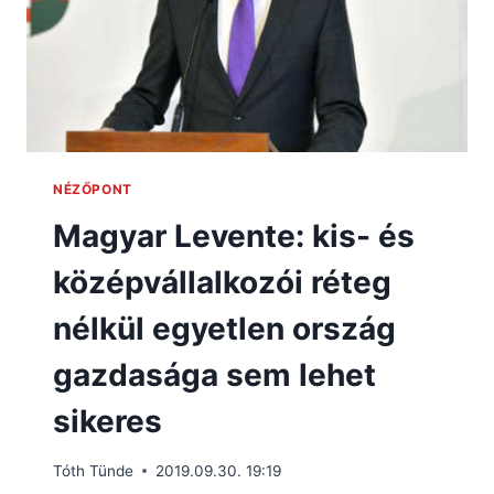
NÉZŐPONT
Magyar Levente: kis- és
középvállalkozói réteg
nélkül egyetlen ország
gazdasága sem lehet
sikeres
Tóth Tünde
2019.09.30. 19:19