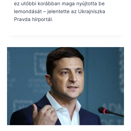
ez utóbbi korábban maga nyújtotta be
lemondását – jelentette az Ukrajniszka
Pravda hírportál.