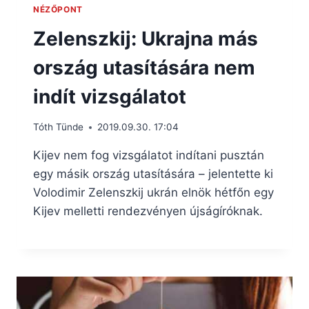
NÉZŐPONT
Zelenszkij: Ukrajna más
ország utasítására nem
indít vizsgálatot
Tóth Tünde
2019.09.30. 17:04
Kijev nem fog vizsgálatot indítani pusztán
egy másik ország utasítására – jelentette ki
Volodimir Zelenszkij ukrán elnök hétfőn egy
Kijev melletti rendezvényen újságíróknak.