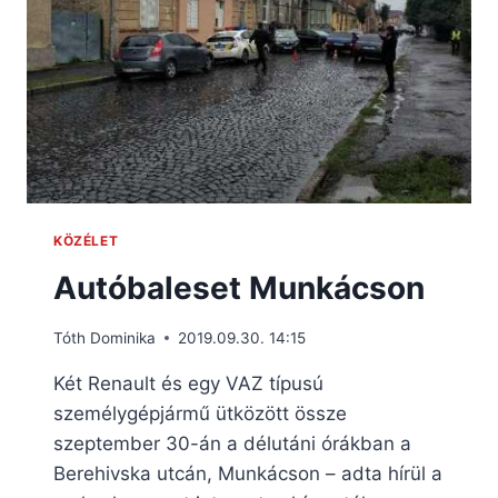
KÖZÉLET
Autóbaleset Munkácson
Tóth Dominika
2019.09.30. 14:15
Két Renault és egy VAZ típusú
személygépjármű ütközött össze
szeptember 30-án a délutáni órákban a
Berehivska utcán, Munkácson – adta hírül a