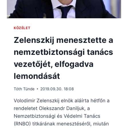
KÖZÉLET
Zelenszkij menesztette a
nemzetbiztonsági tanács
vezetőjét, elfogadva
lemondását
Tóth Tünde
2019.09.30. 18:08
Volodimir Zelenszkij elnök aláírta hétfőn a
rendeletet Olekszandr Daniljuk, a
Nemzetbiztonsági és Védelmi Tanács
(RNBO) titkárának menesztéséről, miután