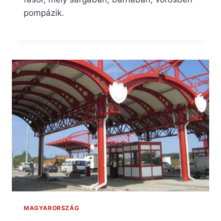
pompázik.
MAGYARORSZÁG