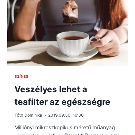
SZÍNES
Veszélyes lehet a
teafilter az egészségre
Tóth Dominika
2019.09.30. 16:30
Milliónyi mikroszkopikus méretű műanyag