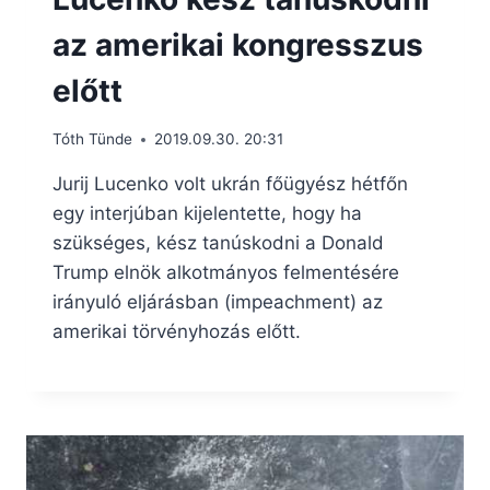
az amerikai kongresszus
előtt
Tóth Tünde
2019.09.30. 20:31
Jurij Lucenko volt ukrán főügyész hétfőn
egy interjúban kijelentette, hogy ha
szükséges, kész tanúskodni a Donald
Trump elnök alkotmányos felmentésére
irányuló eljárásban (impeachment) az
amerikai törvényhozás előtt.