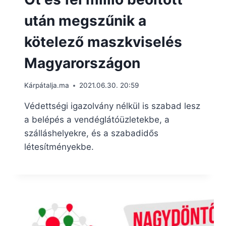
után megszűnik a
kötelező maszkviselés
Magyarországon
Kárpátalja.ma
2021.06.30. 20:59
Védettségi igazolvány nélkül is szabad lesz
a belépés a vendéglátóüzletekbe, a
szálláshelyekre, és a szabadidős
létesítményekbe.