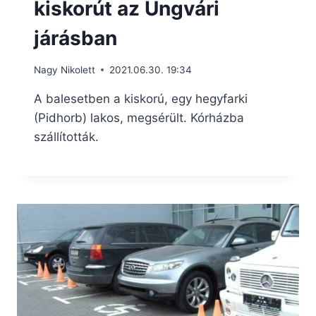
kiskorút az Ungvári
járásban
Nagy Nikolett
2021.06.30. 19:34
A balesetben a kiskorú, egy hegyfarki
(Pidhorb) lakos, megsérült. Kórházba
szállították.