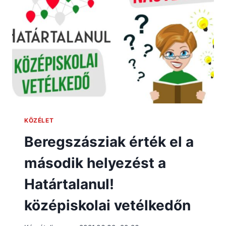
KÖZÉLET
Beregszásziak érték el a
második helyezést a
Határtalanul!
középiskolai vetélkedőn