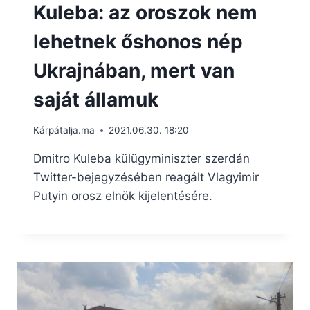
Kuleba: az oroszok nem
lehetnek őshonos nép
Ukrajnában, mert van
saját államuk
Kárpátalja.ma
2021.06.30. 18:20
Dmitro Kuleba külügyminiszter szerdán
Twitter-bejegyzésében reagált Vlagyimir
Putyin orosz elnök kijelentésére.