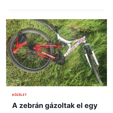
KÖZÉLET
A zebrán gázoltak el egy