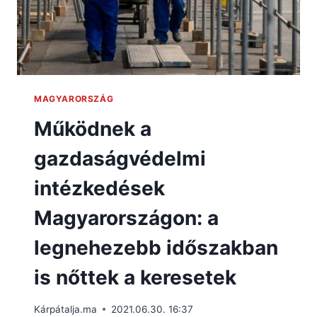
MAGYARORSZÁG
Működnek a
gazdaságvédelmi
intézkedések
Magyarországon: a
legnehezebb időszakban
is nőttek a keresetek
Kárpátalja.ma
2021.06.30. 16:37