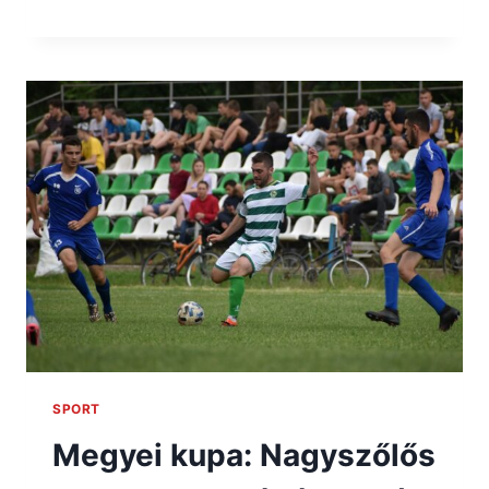
SPORT
Megyei kupa: Nagyszőlős