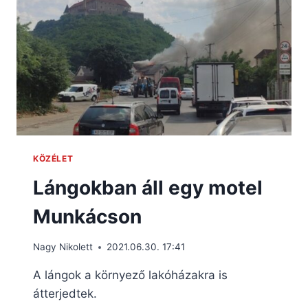
KÖZÉLET
Lángokban áll egy motel
Munkácson
Nagy Nikolett
2021.06.30. 17:41
A lángok a környező lakóházakra is
átterjedtek.