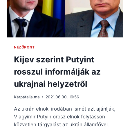
NÉZŐPONT
Kijev szerint Putyint
rosszul informálják az
ukrajnai helyzetről
Kárpátalja.ma
2021.06.30. 19:56
Az ukrán elnöki irodában ismét azt ajánlják,
Vlagyimir Putyin orosz elnök folytasson
közvetlen tárgyalást az ukrán államfővel.