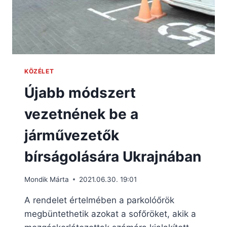
KÖZÉLET
Újabb módszert
vezetnének be a
járművezetők
bírságolására Ukrajnában
Mondik Márta
2021.06.30. 19:01
A rendelet értelmében a parkolóőrök
megbüntethetik azokat a sofőröket, akik a