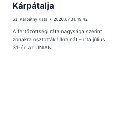
Kárpátalja
Sz. Kárpáthy Kata
2020.07.31. 19:42
A fertőzöttségi ráta nagysága szerint
zónákra osztották Ukrajnát – írta július
31-én az UNIAN.