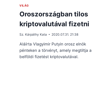
VILÁG
Oroszországban tilos
kriptovalutával fizetni
Sz. Kárpáthy Kata
2020.07.31. 21:38
Aláírta Vlagyimir Putyin orosz elnök
pénteken a törvényt, amely megtiltja a
belföldi fizetést kriptovalutával.