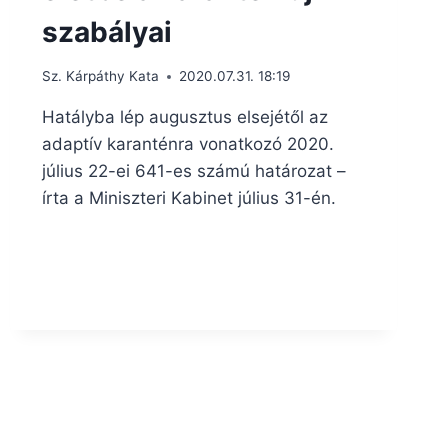
szabályai
Sz. Kárpáthy Kata
2020.07.31. 18:19
Hatályba lép augusztus elsejétől az
adaptív karanténra vonatkozó 2020.
július 22-ei 641-es számú határozat –
írta a Miniszteri Kabinet július 31-én.