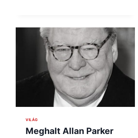
VILÁG
Meghalt Allan Parker