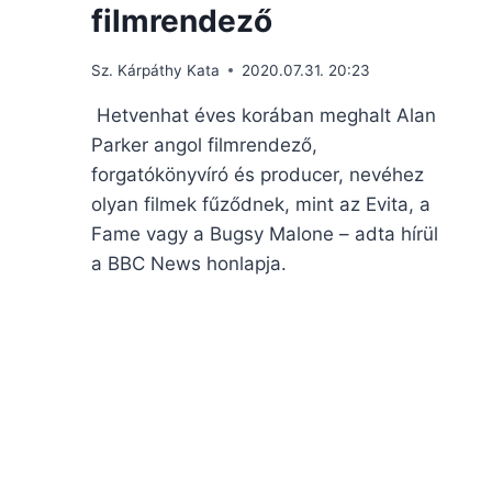
filmrendező
Sz. Kárpáthy Kata
2020.07.31. 20:23
Hetvenhat éves korában meghalt Alan
Parker angol filmrendező,
forgatókönyvíró és producer, nevéhez
olyan filmek fűződnek, mint az Evita, a
Fame vagy a Bugsy Malone – adta hírül
a BBC News honlapja.