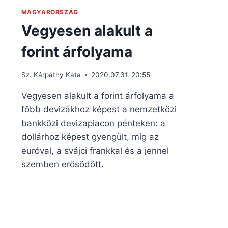
MAGYARORSZÁG
Vegyesen alakult a
forint árfolyama
Sz. Kárpáthy Kata
2020.07.31. 20:55
Vegyesen alakult a forint árfolyama a
főbb devizákhoz képest a nemzetközi
bankközi devizapiacon pénteken: a
dollárhoz képest gyengült, míg az
euróval, a svájci frankkal és a jennel
szemben erősödött.