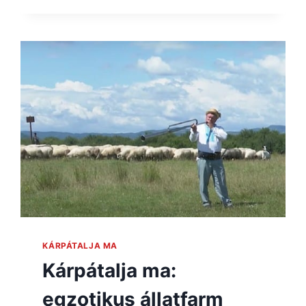
KÁRPÁTALJA MA
Kárpátalja ma:
egzotikus állatfarm