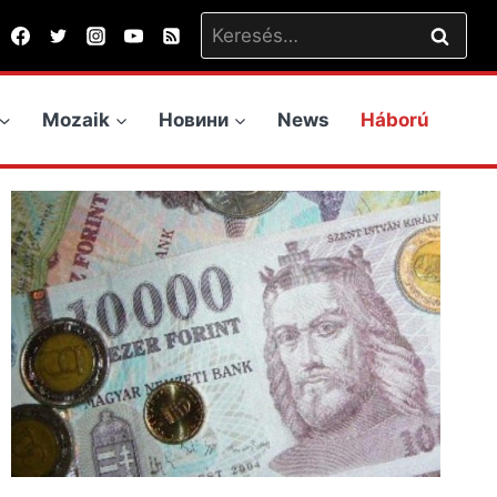
Keresés:
Mozaik
Новини
News
Háború