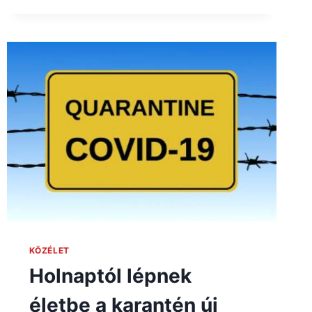
KÖZÉLET
Holnaptól lépnek
életbe a karantén új