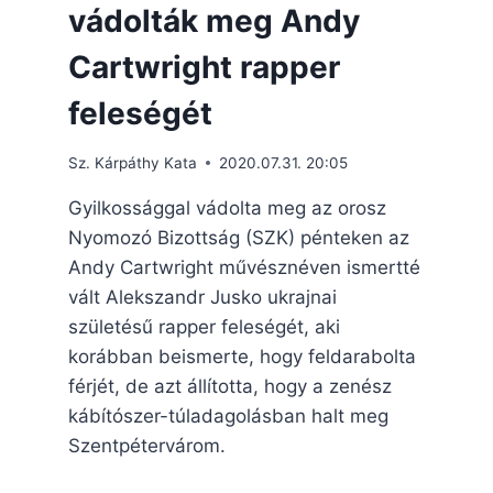
vádolták meg Andy
Cartwright rapper
feleségét
Sz. Kárpáthy Kata
2020.07.31. 20:05
Gyilkossággal vádolta meg az orosz
Nyomozó Bizottság (SZK) pénteken az
Andy Cartwright művésznéven ismertté
vált Alekszandr Jusko ukrajnai
születésű rapper feleségét, aki
korábban beismerte, hogy feldarabolta
férjét, de azt állította, hogy a zenész
kábítószer-túladagolásban halt meg
Szentpétervárom.