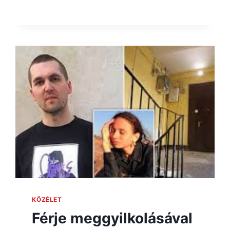
KÖZÉLET
Férje meggyilkolásával