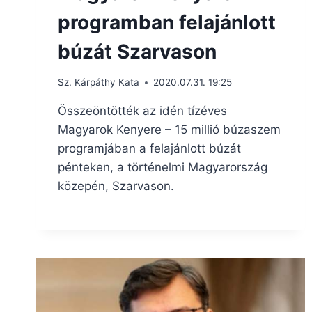
programban felajánlott
búzát Szarvason
Sz. Kárpáthy Kata
2020.07.31. 19:25
Összeöntötték az idén tízéves
Magyarok Kenyere – 15 millió búzaszem
programjában a felajánlott búzát
pénteken, a történelmi Magyarország
közepén, Szarvason.