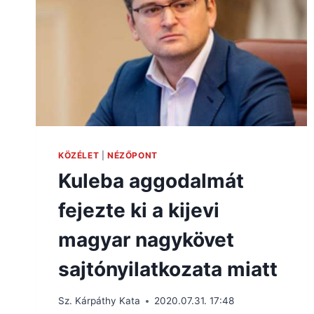
KÖZÉLET
|
NÉZŐPONT
Kuleba aggodalmát
fejezte ki a kijevi
magyar nagykövet
sajtónyilatkozata miatt
Sz. Kárpáthy Kata
2020.07.31. 17:48