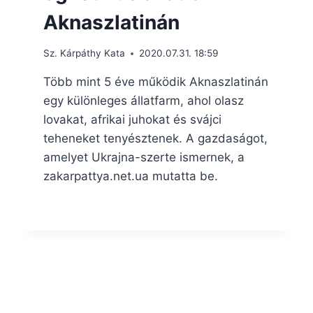
Aknaszlatinán
Sz. Kárpáthy Kata
2020.07.31. 18:59
Több mint 5 éve működik Aknaszlatinán
egy különleges állatfarm, ahol olasz
lovakat, afrikai juhokat és svájci
teheneket tenyésztenek. A gazdaságot,
amelyet Ukrajna-szerte ismernek, a
zakarpattya.net.ua mutatta be.