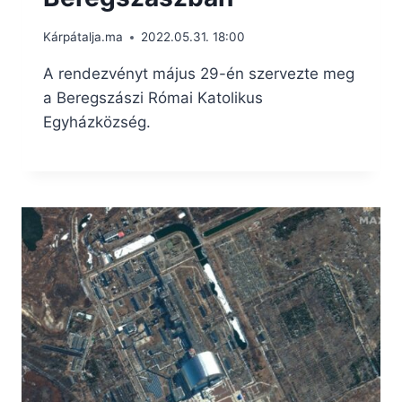
Kárpátalja.ma
2022.05.31. 18:00
A rendezvényt május 29-én szervezte meg
a Beregszászi Római Katolikus
Egyházközség.