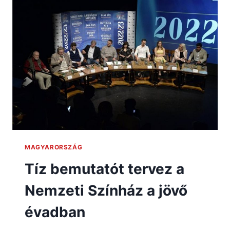
MAGYARORSZÁG
Tíz bemutatót tervez a
Nemzeti Színház a jövő
évadban