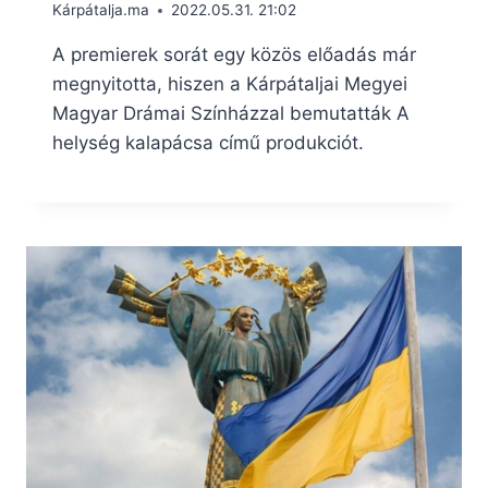
Kárpátalja.ma
2022.05.31. 21:02
A premierek sorát egy közös előadás már
megnyitotta, hiszen a Kárpátaljai Megyei
Magyar Drámai Színházzal bemutatták A
helység kalapácsa című produkciót.