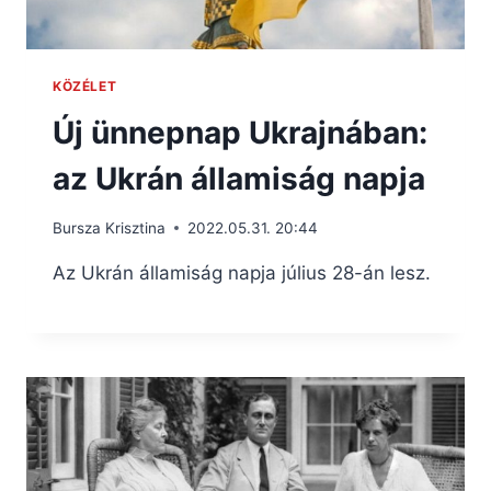
KÖZÉLET
Új ünnepnap Ukrajnában:
az Ukrán államiság napja
Bursza Krisztina
2022.05.31. 20:44
Az Ukrán államiság napja július 28-án lesz.