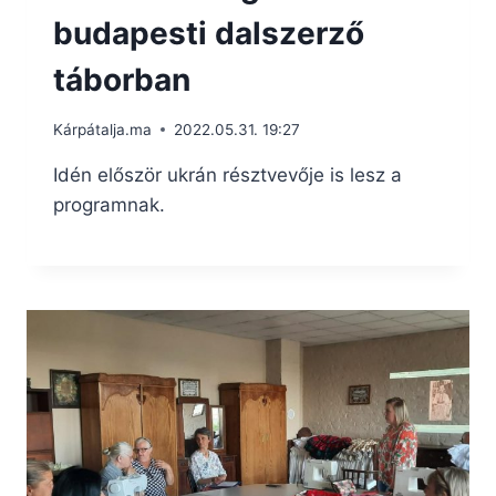
budapesti dalszerző
táborban
Kárpátalja.ma
2022.05.31. 19:27
Idén először ukrán résztvevője is lesz a
programnak.