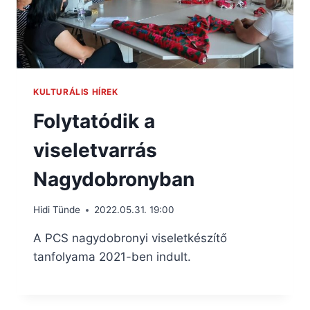
KULTURÁLIS HÍREK
Folytatódik a
viseletvarrás
Nagydobronyban
Hidi Tünde
2022.05.31. 19:00
A PCS nagydobronyi viseletkészítő
tanfolyama 2021-ben indult.