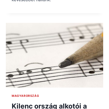
MAGYARORSZÁG
Kilenc ország alkotói a