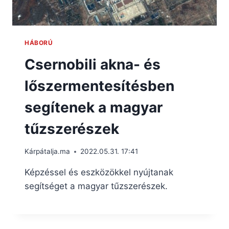
HÁBORÚ
Csernobili akna- és
lőszermentesítésben
segítenek a magyar
tűzszerészek
Kárpátalja.ma
2022.05.31. 17:41
Képzéssel és eszközökkel nyújtanak
segítséget a magyar tűzszerészek.