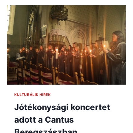
KULTURÁLIS HÍREK
Jótékonysági koncertet
adott a Cantus
Beregszászban