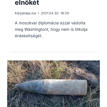
elnökét
Kárpátalja.ma
2021.04.30. 18:39
A moszkvai diplomácia azzal vádolta
meg Washingtont, hogy nem is titkolja
érdekeltségét.