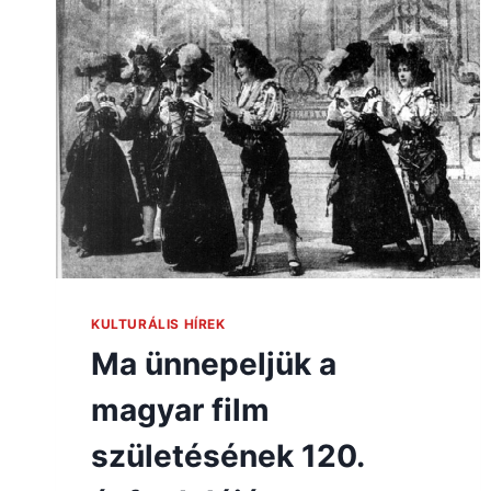
KULTURÁLIS HÍREK
Ma ünnepeljük a
magyar film
születésének 120.