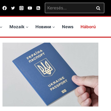
Keresés:
Mozaik
Новини
News
Háború