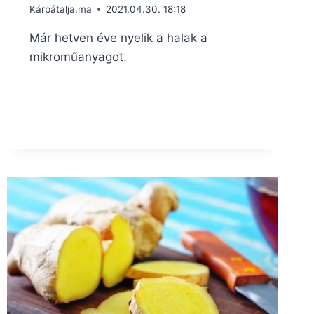
Kárpátalja.ma
2021.04.30. 18:18
Már hetven éve nyelik a halak a
mikroműanyagot.