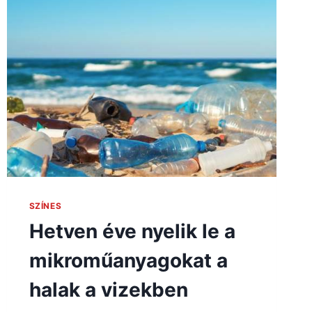
SZÍNES
Hetven éve nyelik le a
mikroműanyagokat a
halak a vizekben