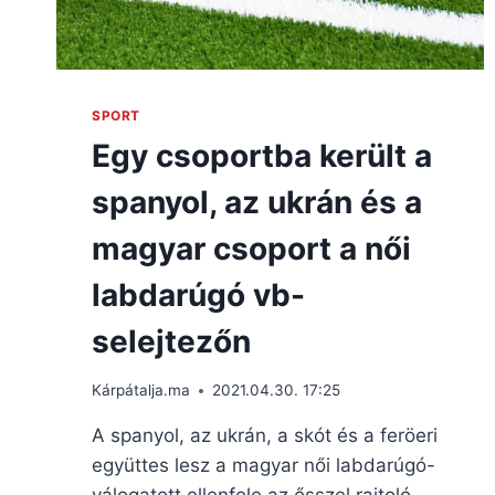
SPORT
Egy csoportba került a
spanyol, az ukrán és a
magyar csoport a női
labdarúgó vb-
selejtezőn
Kárpátalja.ma
2021.04.30. 17:25
A spanyol, az ukrán, a skót és a feröeri
együttes lesz a magyar női labdarúgó-