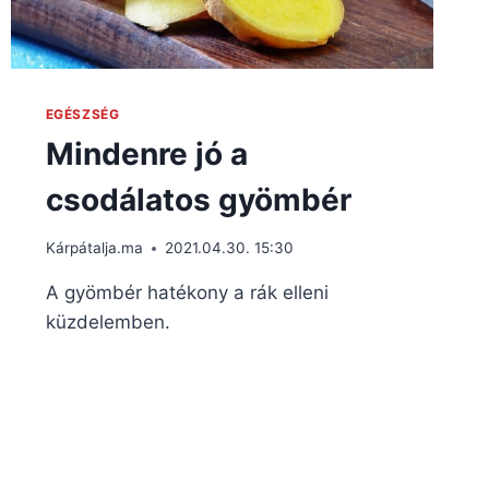
EGÉSZSÉG
Mindenre jó a
csodálatos gyömbér
Kárpátalja.ma
2021.04.30. 15:30
A gyömbér hatékony a rák elleni
küzdelemben.