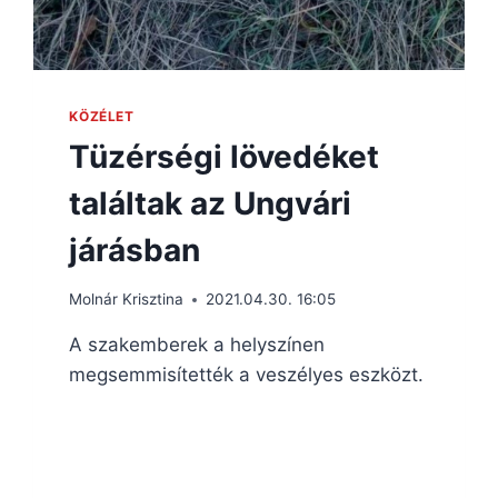
KÖZÉLET
Tüzérségi lövedéket
találtak az Ungvári
járásban
Molnár Krisztina
2021.04.30. 16:05
A szakemberek a helyszínen
megsemmisítették a veszélyes eszközt.