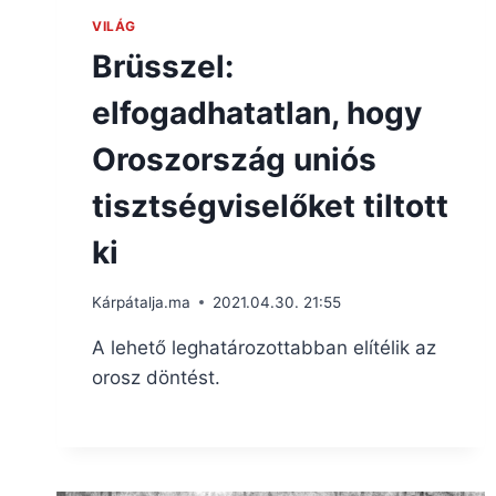
VILÁG
Brüsszel:
elfogadhatatlan, hogy
Oroszország uniós
tisztségviselőket tiltott
ki
Kárpátalja.ma
2021.04.30. 21:55
A lehető leghatározottabban elítélik az
orosz döntést.