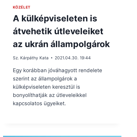
KÖZÉLET
A külképviseleten is
átvehetik útleveleiket
az ukrán állampolgárok
Sz. Kárpáthy Kata
2021.04.30. 19:44
Egy korábban jóváhagyott rendelete
szerint az állampolgárok a
külképviseleten keresztül is
bonyolíthatják az útleveleikkel
kapcsolatos ügyeiket.