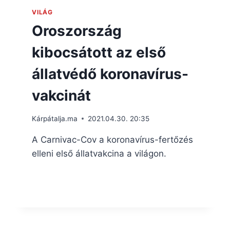
VILÁG
Oroszország
kibocsátott az első
állatvédő koronavírus-
vakcinát
Kárpátalja.ma
2021.04.30. 20:35
A Carnivac-Cov a koronavírus-fertőzés
elleni első állatvakcina a világon.