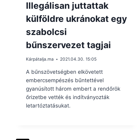
Illegálisan juttattak
külföldre ukránokat egy
szabolcsi
bűnszervezet tagjai
Kárpátalja.ma
2021.04.30. 15:05
A bűnszövetségben elkövetett
embercsempészés bűntettével
gyanúsított három embert a rendőrök
őrizetbe vették és indítványozták
letartóztatásukat.