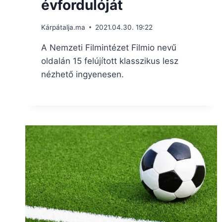
évfordulóját
Kárpátalja.ma
2021.04.30. 19:22
A Nemzeti Filmintézet Filmio nevű
oldalán 15 felújított klasszikus lesz
nézhető ingyenesen.