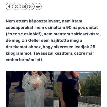
Nem ettem káposztalevest, nem ittam
csodaporokat, nem csináltam 90 napos diétát
(és te se csináld!), nem mentem zsírleszívásra,
de még Uri Geller sem hajlította meg a
derekamat ahhoz, hogy sikeresen leadjak 25
kilogrammot. Tavasszal kezdtem, őszre már
emberformám lett.