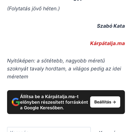
(Folytatás jövő héten.)
Szabó Kata
Kárpátalja.ma
Nyitóképen: a sötétebb, nagyobb méretű
szoknyát tavaly hordtam, a világos pedig az idei
méretem
Állítsa be a Kárpátalja.ma-t
előnyben részesített forrásként
Beállítás →
a Google Keresőben.
Keresés