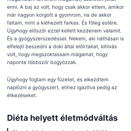
enni. A baj az volt, hogy csak akkor ettem, amikor
már nagyon korgott a gyomrom, na de akkor
faltam, mint a kiéhezett farkas. És főleg estére.
Úgyhogy először ezzel kellett kezdenem valamit.
És a gyógyszerszedéssel. Nekem, aki náthásan is
elfelejti beszedni a doki által előírtakat, kihívás
volt, hogy megszoktassam magamat, hogy
naponta többször bogyózzak.
Úgyhogy fogtam egy füzetet, és elkezdtem
naplózni a gyógyszert, ehhez igazítva pedig az
étkezéseket.
Diéta helyett életmódváltás