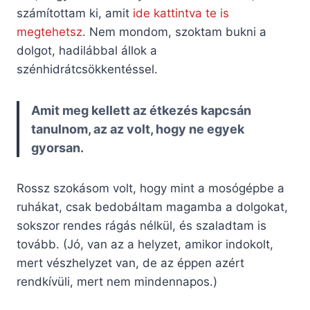
számítottam ki, amit
ide kattintva te is
megtehetsz
. Nem mondom, szoktam bukni a
dolgot, hadilábbal állok a
szénhidrátcsökkentéssel.
Amit meg kellett az étkezés kapcsán
tanulnom, az az volt, hogy ne egyek
gyorsan.
Rossz szokásom volt, hogy mint a mosógépbe a
ruhákat, csak bedobáltam magamba a dolgokat,
sokszor rendes rágás nélkül, és szaladtam is
tovább. (Jó, van az a helyzet, amikor indokolt,
mert vészhelyzet van, de az éppen azért
rendkívüli, mert nem mindennapos.)