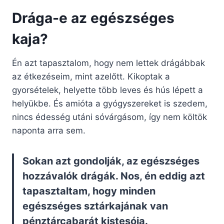
Drága-e az egészséges
kaja?
Én azt tapasztalom, hogy nem lettek drágábbak
az étkezéseim, mint azelőtt. Kikoptak a
gyorsételek, helyette több leves és hús lépett a
helyükbe. És amióta a gyógyszereket is szedem,
nincs édesség utáni sóvárgásom, így nem költök
naponta arra sem.
Sokan azt gondolják, az egészséges
hozzávalók drágák. Nos, én eddig azt
tapasztaltam, hogy minden
egészséges sztárkajának van
pénztárcabarát kistesója.