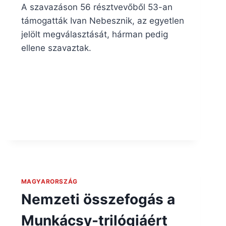
A szavazáson 56 résztvevőből 53-an
támogatták Ivan Nebesznik, az egyetlen
jelölt megválasztását, hárman pedig
ellene szavaztak.
MAGYARORSZÁG
Nemzeti összefogás a
Munkácsy-trilógiáért