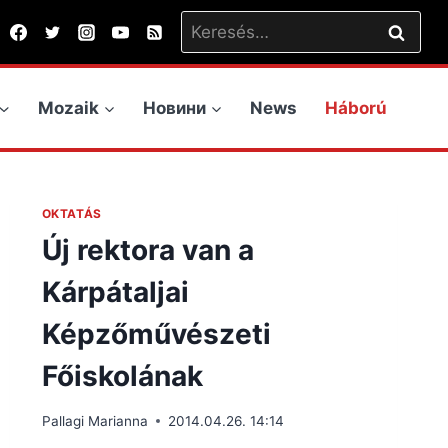
Keresés:
Mozaik
Новини
News
Háború
OKTATÁS
Új rektora van a
Kárpátaljai
Képzőművészeti
Főiskolának
Pallagi Marianna
2014.04.26. 14:14