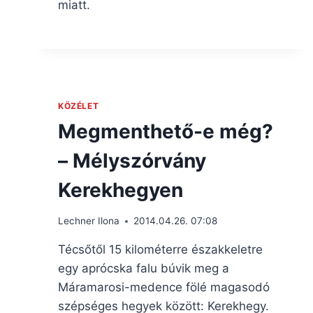
miatt.
KÖZÉLET
Megmenthető-e még?
– Mélyszórvány
Kerekhegyen
Lechner Ilona
2014.04.26. 07:08
Técsőtől 15 kilométerre északkeletre
egy aprócska falu búvik meg a
Máramarosi-medence fölé magasodó
szépséges hegyek között: Kerekhegy.