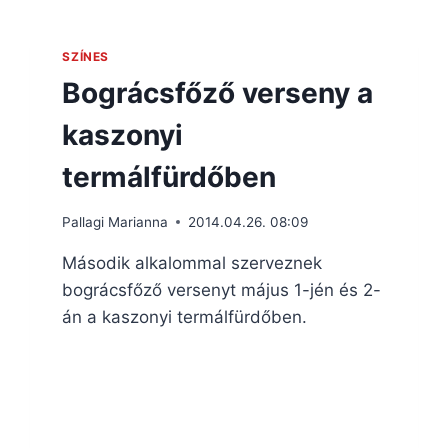
SZÍNES
Bográcsfőző verseny a
kaszonyi
termálfürdőben
Pallagi Marianna
2014.04.26. 08:09
Második alkalommal szerveznek
bográcsfőző versenyt május 1-jén és 2-
án a kaszonyi termálfürdőben.