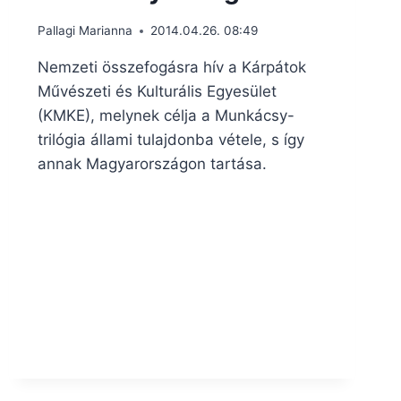
Pallagi Marianna
2014.04.26. 08:49
Nemzeti összefogásra hív a Kárpátok
Művészeti és Kulturális Egyesület
(KMKE), melynek célja a Munkácsy-
trilógia állami tulajdonba vétele, s így
annak Magyarországon tartása.