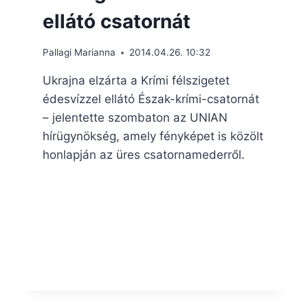
ellátó csatornát
Pallagi Marianna
2014.04.26. 10:32
Ukrajna elzárta a Krími félszigetet
édesvízzel ellátó Észak-krími-csatornát
– jelentette szombaton az UNIAN
hírügynökség, amely fényképet is közölt
honlapján az üres csatornamederről.