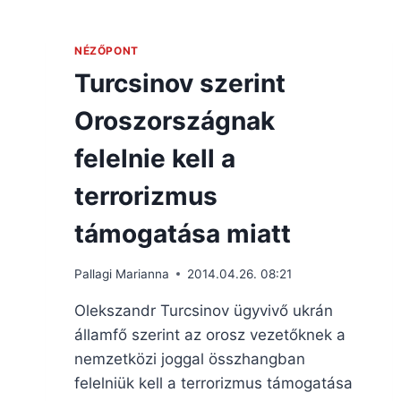
NÉZŐPONT
Turcsinov szerint
Oroszországnak
felelnie kell a
terrorizmus
támogatása miatt
Pallagi Marianna
2014.04.26. 08:21
Olekszandr Turcsinov ügyvivő ukrán
államfő szerint az orosz vezetőknek a
nemzetközi joggal összhangban
felelniük kell a terrorizmus támogatása