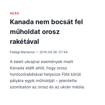
VILÁG
Kanada nem bocsát fel
műholdat orosz
rakétával
Pallagi Marianna
2014.04.26. 07:44
A kelet-ukrajnai események miatt
Kanada elállt attól, hogy orosz
hordozórakétával helyezze Föld körüli
pályára egyik műholdját – jelentette
szombaton az orosz és az ukrán média.