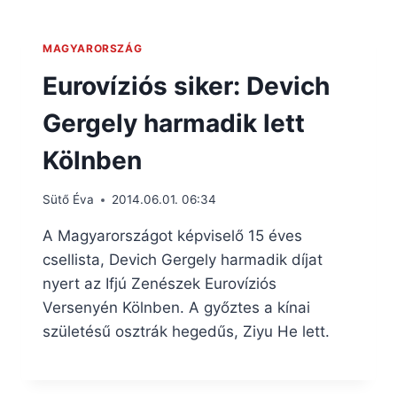
MAGYARORSZÁG
Eurovíziós siker: Devich
Gergely harmadik lett
Kölnben
Sütő Éva
2014.06.01. 06:34
A Magyarországot képviselő 15 éves
csellista, Devich Gergely harmadik díjat
nyert az Ifjú Zenészek Eurovíziós
Versenyén Kölnben. A győztes a kínai
születésű osztrák hegedűs, Ziyu He lett.