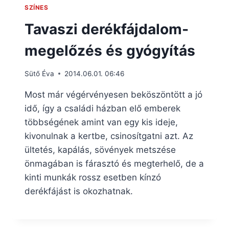
SZÍNES
Tavaszi derékfájdalom-
megelőzés és gyógyítás
Sütő Éva
2014.06.01. 06:46
Most már végérvényesen beköszöntött a jó
idő, így a családi házban elő emberek
többségének amint van egy kis ideje,
kivonulnak a kertbe, csinosítgatni azt. Az
ültetés, kapálás, sövények metszése
önmagában is fárasztó és megterhelő, de a
kinti munkák rossz esetben kínzó
derékfájást is okozhatnak.