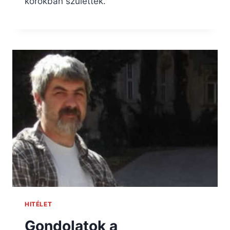
korokban születtek.
HITÉLET
Gondolatok a