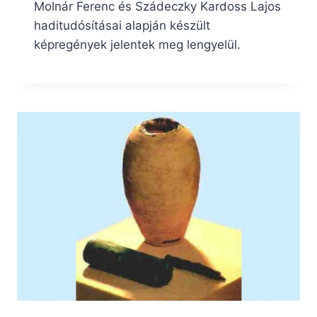
Molnár Ferenc és Szádeczky Kardoss Lajos
haditudósításai alapján készült
képregények jelentek meg lengyelül.