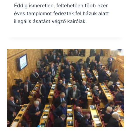
Eddig ismeretlen, feltehetően több ezer
éves templomot fedeztek fel házuk alatt
illegális ásatást végző kairóiak.