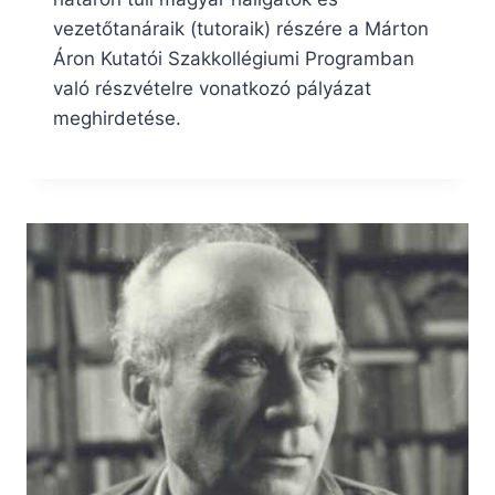
vezetőtanáraik (tutoraik) részére a Márton
Áron Kutatói Szakkollégiumi Programban
való részvételre vonatkozó pályázat
meghirdetése.