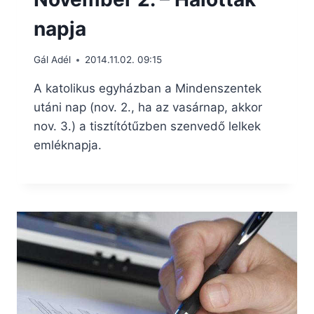
napja
Gál Adél
2014.11.02. 09:15
A katolikus egyházban a Mindenszentek
utáni nap (nov. 2., ha az vasárnap, akkor
nov. 3.) a tisztítótűzben szenvedő lelkek
emléknapja.