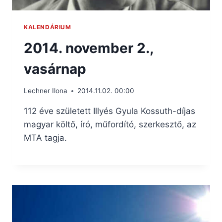
KALENDÁRIUM
2014. november 2.,
vasárnap
Lechner Ilona
2014.11.02. 00:00
112 éve született Illyés Gyula Kossuth-díjas
magyar költő, író, műfordító, szerkesztő, az
MTA tagja.