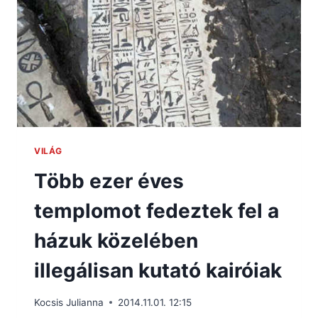
VILÁG
Több ezer éves
templomot fedeztek fel a
házuk közelében
illegálisan kutató kairóiak
Kocsis Julianna
2014.11.01. 12:15