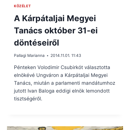
KÖZÉLET
A Kárpátaljai Megyei
Tanács október 31-ei
döntéseiről
Pallagi Marianna
2014.11.01. 11:43
Pénteken Volodimir Csubirkót választotta
elnökévé Ungváron a Kárpátaljai Megyei
Tanács, miután a parlamenti mandátumhoz
jutott Ivan Baloga eddigi elnök lemondott
tisztségéről.