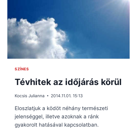
SZÍNES
Tévhitek az időjárás körül
Kocsis Julianna
2014.11.01. 15:13
Eloszlatjuk a ködöt néhány természeti
jelenséggel, illetve azoknak a ránk
gyakorolt hatásával kapcsolatban.