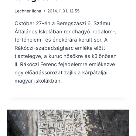
Lechner Ilona
2014.11.01. 12:55
Október 27-én a Beregszászi 6. Számú
Általános Iskolában rendhagyó irodalom-,
történelem- és énekórára került sor. A
Rákóczi-szabadságharc emléke előtt
tisztelegve, a kuruc hősökre és különösen
II. Rákóczi Ferenc fejedelemre emlékezve
egy előadássorozat zajlik a kárpátaljai
magyar iskolákban.