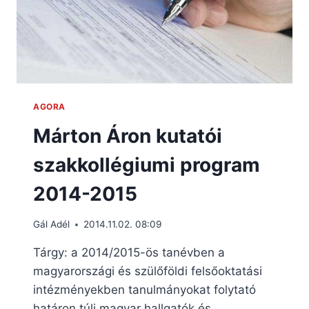
AGORA
Márton Áron kutatói
szakkollégiumi program
2014-2015
Gál Adél
2014.11.02. 08:09
Tárgy: a 2014/2015-ös tanévben a
magyarországi és szülőföldi felsőoktatási
intézményekben tanulmányokat folytató
határon túli magyar hallgatók és