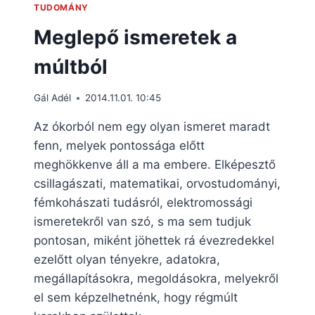
TUDOMÁNY
Meglepő ismeretek a
múltból
Gál Adél
2014.11.01. 10:45
Az ókorból nem egy olyan ismeret maradt
fenn, melyek pontossága előtt
meghökkenve áll a ma embere. Elképesztő
csillagászati, matematikai, orvostudományi,
fémkohászati tudásról, elektromossági
ismeretekről van szó, s ma sem tudjuk
pontosan, miként jöhettek rá évezredekkel
ezelőtt olyan tényekre, adatokra,
megállapításokra, megoldásokra, melyekről
el sem képzelhetnénk, hogy régmúlt