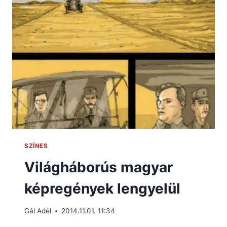
SZÍNES
Világháborús magyar
képregények lengyelül
Gál Adél
2014.11.01. 11:34