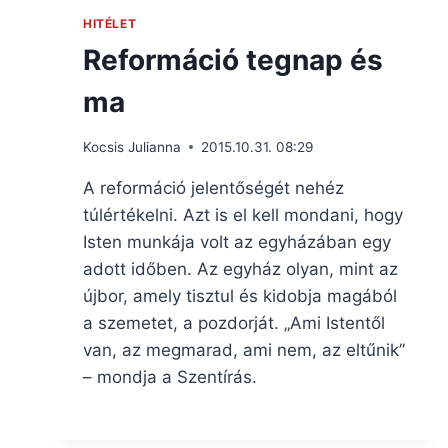
HITÉLET
Reformáció tegnap és
ma
Kocsis Julianna
2015.10.31. 08:29
A reformáció jelentőségét nehéz
túlértékelni. Azt is el kell mondani, hogy
Isten munkája volt az egyházában egy
adott időben. Az egyház olyan, mint az
újbor, amely tisztul és kidobja magából
a szemetet, a pozdorját. „Ami Istentől
van, az megmarad, ami nem, az eltűnik”
– mondja a Szentírás.