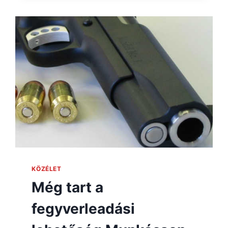
KÖZÉLET
Még tart a
fegyverleadási