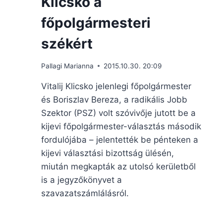
Klicsko a
főpolgármesteri
székért
Pallagi Marianna
2015.10.30. 20:09
Vitalij Klicsko jelenlegi főpolgármester
és Boriszlav Bereza, a radikális Jobb
Szektor (PSZ) volt szóvivője jutott be a
kijevi főpolgármester-választás második
fordulójába – jelentették be pénteken a
kijevi választási bizottság ülésén,
miután megkapták az utolsó kerületből
is a jegyzőkönyvet a
szavazatszámlálásról.