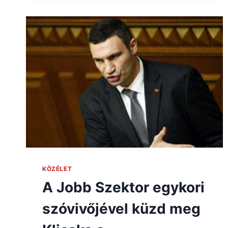
KÖZÉLET
A Jobb Szektor egykori
szóvivőjével küzd meg