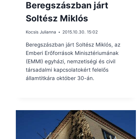
Beregszászban járt
Soltész Miklós
Kocsis Julianna
2015.10.30. 15:02
Beregszászban járt Soltész Miklós, az
Emberi Erőforrások Minisztériumának
(EMMI) egyházi, nemzetiségi és civil
társadalmi kapcsolatokért felelős
államtitkára október 30-án.