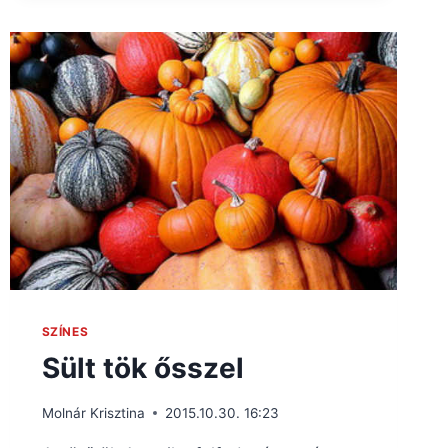
SZÍNES
Sült tök ősszel
Molnár Krisztina
2015.10.30. 16:23