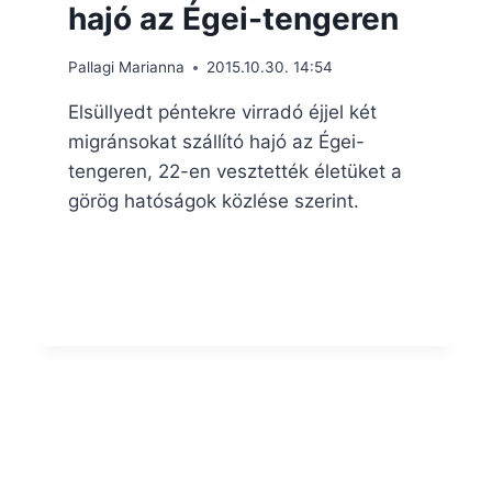
hajó az Égei-tengeren
Pallagi Marianna
2015.10.30. 14:54
Elsüllyedt péntekre virradó éjjel két
migránsokat szállító hajó az Égei-
tengeren, 22-en vesztették életüket a
görög hatóságok közlése szerint.