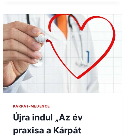
KÁRPÁT-MEDENCE
Újra indul „Az év
praxisa a Kárpát