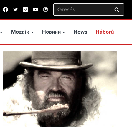
Keresés:
Mozaik
Новини
News
Háború