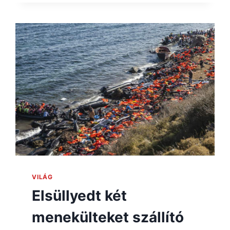
VILÁG
Elsüllyedt két
menekülteket szállító