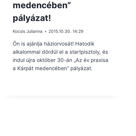
medencében”
pályázat!
Kocsis Julianna
2015.10.30. 14:29
Ön is ajánlja háziorvosát! Hatodik
alkalommal dördül el a startpisztoly, és
indul újra október 30-án „Az év praxisa
a Kárpát medencében” pályázat.