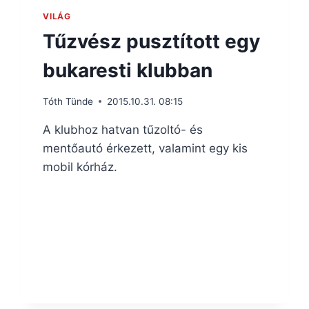
VILÁG
Tűzvész pusztított egy
bukaresti klubban
Tóth Tünde
2015.10.31. 08:15
A klubhoz hatvan tűzoltó- és
mentőautó érkezett, valamint egy kis
mobil kórház.