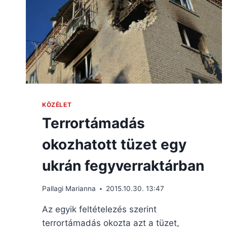
KÖZÉLET
Terrortámadás
okozhatott tüzet egy
ukrán fegyverraktárban
Pallagi Marianna
2015.10.30. 13:47
Az egyik feltételezés szerint
terrortámadás okozta azt a tüzet,