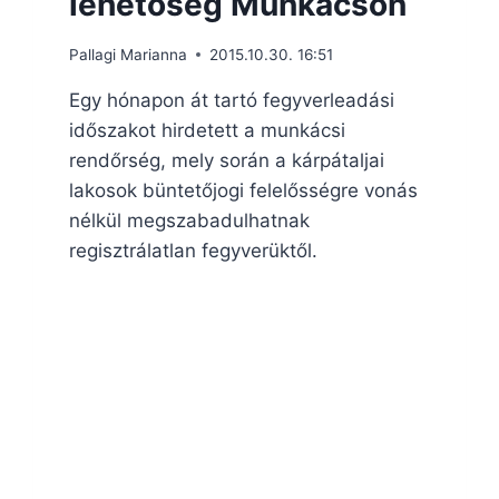
lehetőség Munkácson
Pallagi Marianna
2015.10.30. 16:51
Egy hónapon át tartó fegyverleadási
időszakot hirdetett a munkácsi
rendőrség, mely során a kárpátaljai
lakosok büntetőjogi felelősségre vonás
nélkül megszabadulhatnak
regisztrálatlan fegyverüktől.