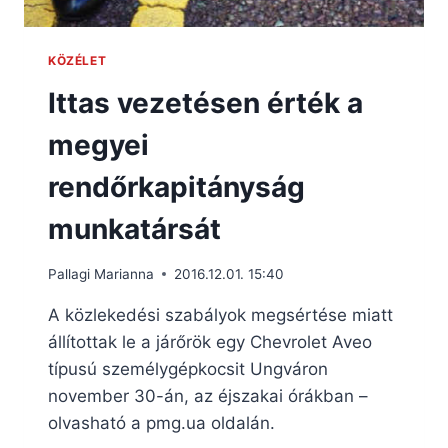
KÖZÉLET
Ittas vezetésen érték a
megyei
rendőrkapitányság
munkatársát
Pallagi Marianna
2016.12.01. 15:40
A közlekedési szabályok megsértése miatt
állítottak le a járőrök egy Chevrolet Aveo
típusú személygépkocsit Ungváron
november 30-án, az éjszakai órákban –
olvasható a pmg.ua oldalán.