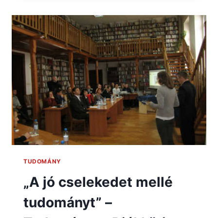
TUDOMÁNY
„A jó cselekedet mellé
tudományt” –