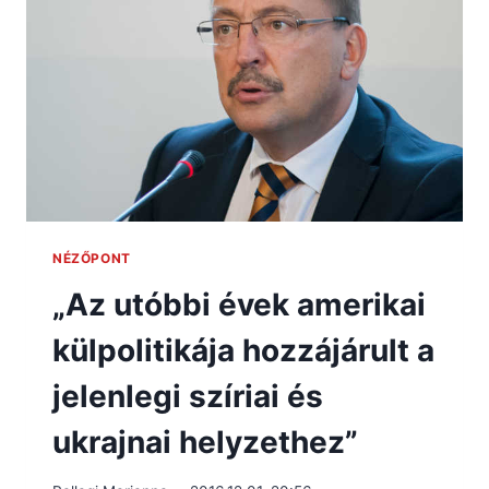
NÉZŐPONT
„Az utóbbi évek amerikai
külpolitikája hozzájárult a
jelenlegi szíriai és
ukrajnai helyzethez”