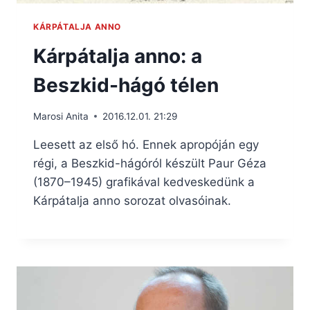
KÁRPÁTALJA ANNO
Kárpátalja anno: a
Beszkid-hágó télen
Marosi Anita
2016.12.01. 21:29
Leesett az első hó. Ennek apropóján egy
régi, a Beszkid-hágóról készült Paur Géza
(1870–1945) grafikával kedveskedünk a
Kárpátalja anno sorozat olvasóinak.