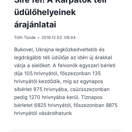
üdülőhelyeinek
árajánlatai
Tóth Tünde
2016.12.02. 08:44
Bukovel, Ukrajna legközkedveltebb és
legdrágább téli üdülője az idén új árakkal
várja a síelőket. A felvonók egyszeri bérleti
díja 105 hrivnyától, főszezonban 135
hrivnyától kezdődik, míg az egynapos
síbérlet 975 hrivnyába, csúcsszezonban
pedig 1270 hrivnyába kerül. Tíznapos
bérletet 6825 hrivnyától, főszezonban 8875
hrivnyától vásárolhatunk