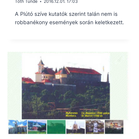
Tóth Tünde
2016.12.01. 17:03
A Plútó szíve kutatók szerint talán nem is
robbanékony események során keletkezett.