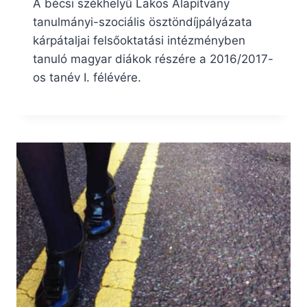
A bécsi székhelyű Lakos Alapítvány
tanulmányi-szociális ösztöndíjpályázata
kárpátaljai felsőoktatási intézményben
tanuló magyar diákok részére a 2016/2017-
os tanév I. félévére.