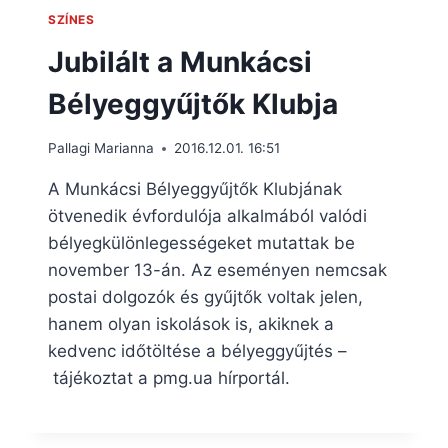
SZÍNES
Jubilált a Munkácsi
Bélyeggyűjtők Klubja
Pallagi Marianna
2016.12.01. 16:51
A Munkácsi Bélyeggyűjtők Klubjának
ötvenedik évfordulója alkalmából valódi
bélyegkülönlegességeket mutattak be
november 13-án. Az eseményen nemcsak
postai dolgozók és gyűjtők voltak jelen,
hanem olyan iskolások is, akiknek a
kedvenc időtöltése a bélyeggyűjtés –
tájékoztat a pmg.ua hírportál.