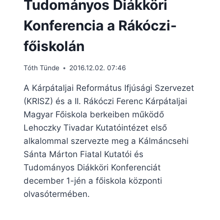
Tudományos Diákköri
Konferencia a Rákóczi-
főiskolán
Tóth Tünde
2016.12.02. 07:46
A Kárpátaljai Református Ifjúsági Szervezet
(KRISZ) és a II. Rákóczi Ferenc Kárpátaljai
Magyar Főiskola berkeiben működő
Lehoczky Tivadar Kutatóintézet első
alkalommal szervezte meg a Kálmáncsehi
Sánta Márton Fiatal Kutatói és
Tudományos Diákköri Konferenciát
december 1-jén a főiskola központi
olvasótermében.