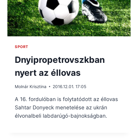
SPORT
Dnyipropetrovszkban
nyert az éllovas
Molnár Krisztina
2016.12.01. 17:05
A 16. fordulóban is folytatódott az éllovas
Sahtar Donyeck menetelése az ukrán
élvonalbeli labdarúgó-bajnokságban.