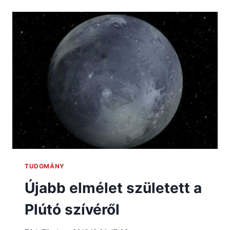
TUDOMÁNY
Újabb elmélet született a
Plútó szívéről