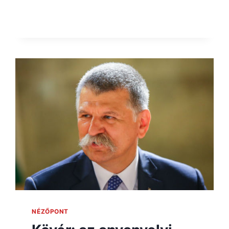
NÉZŐPONT