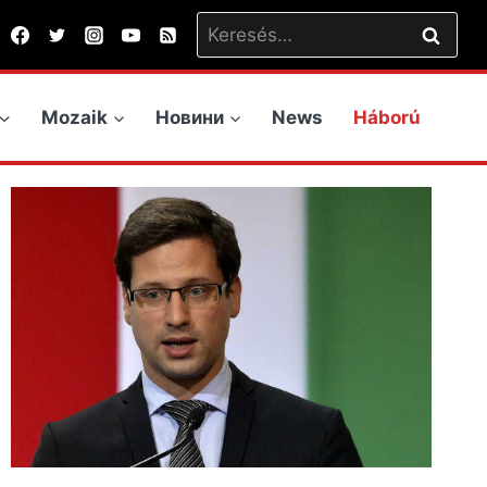
Keresés:
Mozaik
Новини
News
Háború