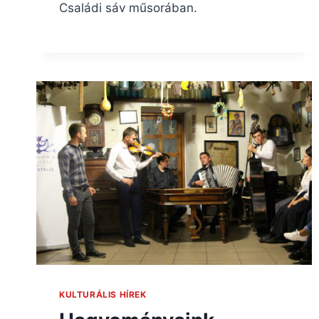
Családi sáv műsorában.
KULTURÁLIS HÍREK