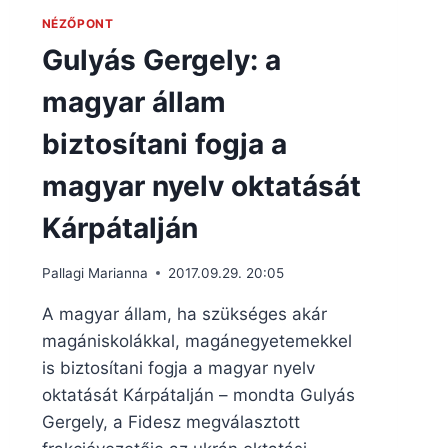
NÉZŐPONT
Gulyás Gergely: a
magyar állam
biztosítani fogja a
magyar nyelv oktatását
Kárpátalján
Pallagi Marianna
2017.09.29. 20:05
A magyar állam, ha szükséges akár
magániskolákkal, magánegyetemekkel
is biztosítani fogja a magyar nyelv
oktatását Kárpátalján – mondta Gulyás
Gergely, a Fidesz megválasztott