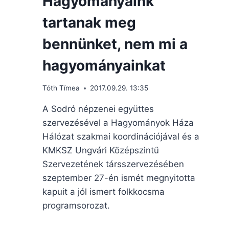
Hagyományaink
tartanak meg
bennünket, nem mi a
hagyományainkat
Tóth Tímea
2017.09.29. 13:35
A Sodró népzenei együttes
szervezésével a Hagyományok Háza
Hálózat szakmai koordinációjával és a
KMKSZ Ungvári Középszintű
Szervezetének társszervezésében
szeptember 27-én ismét megnyitotta
kapuit a jól ismert folkkocsma
programsorozat.