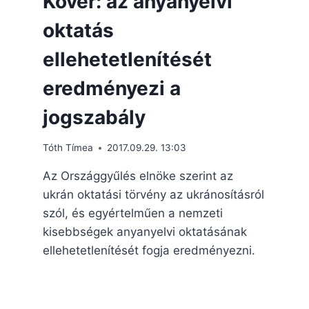
Kövér: az anyanyelvi
oktatás
ellehetetlenítését
eredményezi a
jogszabály
Tóth Tímea
2017.09.29. 13:03
Az Országgyűlés elnöke szerint az
ukrán oktatási törvény az ukránosításról
szól, és egyértelműen a nemzeti
kisebbségek anyanyelvi oktatásának
ellehetetlenítését fogja eredményezni.