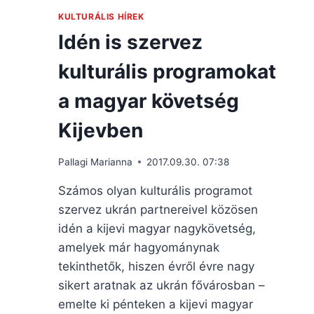
KULTURÁLIS HÍREK
Idén is szervez
kulturális programokat
a magyar követség
Kijevben
Pallagi Marianna
2017.09.30. 07:38
Számos olyan kulturális programot
szervez ukrán partnereivel közösen
idén a kijevi magyar nagykövetség,
amelyek már hagyománynak
tekinthetők, hiszen évről évre nagy
sikert aratnak az ukrán fővárosban –
emelte ki pénteken a kijevi magyar