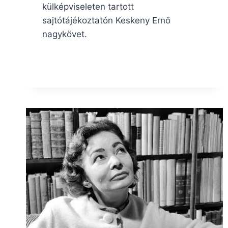
külképviseleten tartott
sajtótájékoztatón Keskeny Ernő
nagykövet.