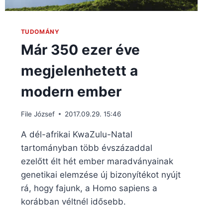
TUDOMÁNY
Már 350 ezer éve
megjelenhetett a
modern ember
File József
2017.09.29. 15:46
A dél-afrikai KwaZulu-Natal
tartományban több évszázaddal
ezelőtt élt hét ember maradványainak
genetikai elemzése új bizonyítékot nyújt
rá, hogy fajunk, a Homo sapiens a
korábban véltnél idősebb.