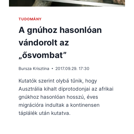
TUDOMÁNY
A gnúhoz hasonlóan
vándorolt az
„ősvombat”
Bursza Krisztina
2017.09.29. 17:30
Kutatók szerint olybá tűnik, hogy
Ausztrália kihalt diprotodonjai az afrikai
gnúkhoz hasonlóan hosszú, éves
migrációra indultak a kontinensen
táplálék után kutatva.