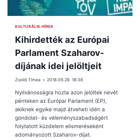
KULTURÁLIS HÍREK
Kihirdették az Európai
Parlament Szaharov-
díjának idei jelöltjeit
Zsoldi Tímea
2018.09.28. 18:38
Nyilvánosságra hozta azon jelöltek nevét
pénteken az Európai Parlament (EP),
akiknek egyike majd átveheti idén a
gondolat- és véleményszabadságért
folytatott küzdelem elismeréseként
adományozott Szaharov-díjat.