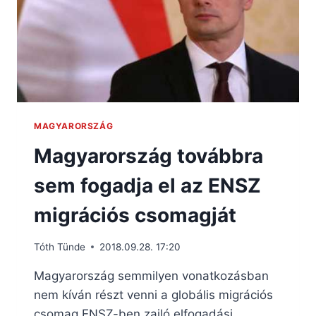
MAGYARORSZÁG
Magyarország továbbra
sem fogadja el az ENSZ
migrációs csomagját
Tóth Tünde
2018.09.28. 17:20
Magyarország semmilyen vonatkozásban
nem kíván részt venni a globális migrációs
csomag ENSZ-ben zajló elfogadási