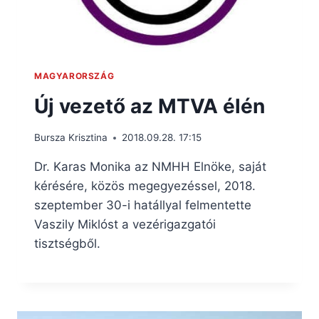
MAGYARORSZÁG
Új vezető az MTVA élén
Bursza Krisztina
2018.09.28. 17:15
Dr. Karas Monika az NMHH Elnöke, saját
kérésére, közös megegyezéssel, 2018.
szeptember 30-i hatállyal felmentette
Vaszily Miklóst a vezérigazgatói
tisztségből.