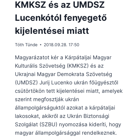
KMKSZ és az UMDSZ
Lucenkótól fenyegető
kijelentései miatt
Tóth Tünde
2018.09.28. 17:50
Magyarázatot kér a Kárpátaljai Magyar
Kulturális Szövetség (KMKSZ) és az
Ukrajnai Magyar Demokrata Szövetség
(UMDSZ) Jurij Lucenko ukrán főügyésztől
csütörtökön tett kijelentései miatt, amelyek
szerint megfosztják ukrán
állampolgárságuktól azokat a kárpátaljai
lakosokat, akikről az Ukrán Biztonsági
Szolgálat (SZBU) nyomozása kideríti, hogy
magyar állampolgársággal rendelkeznek.