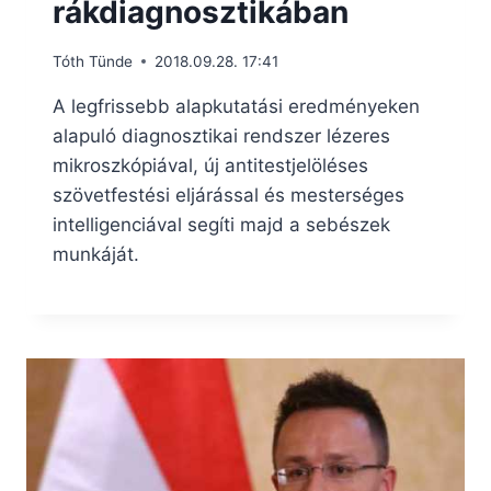
rákdiagnosztikában
Tóth Tünde
2018.09.28. 17:41
A legfrissebb alapkutatási eredményeken
alapuló diagnosztikai rendszer lézeres
mikroszkópiával, új antitestjelöléses
szövetfestési eljárással és mesterséges
intelligenciával segíti majd a sebészek
munkáját.