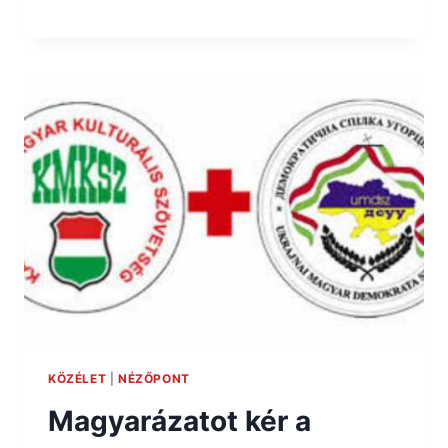
KÖZÉLET
|
NÉZŐPONT
Magyarázatot kér a