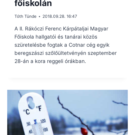
főiskolán
Tóth Tünde
2018.09.28. 16:47
A II. Rákóczi Ferenc Kárpátaljai Magyar
Főiskola hallgatói és tanárai közös
szüretelésbe fogtak a Cotnar cég egyik
beregszászi szőlőültetvényén szeptember
28-án a kora reggeli órákban.