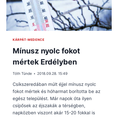
KÁRPÁT-MEDENCE
Mínusz nyolc fokot
mértek Erdélyben
Tóth Tünde
2018.09.28. 15:49
Csíkszeredában múlt éjjel mínusz nyolc
fokot mértek és hóharmat borította be az
egész települést. Már napok óta ilyen
csípősek az éjszakák a térségben,
napközben viszont akár 15-20 fokkal is