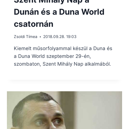
Dunán és a Duna World
csatornán
Zsoldi Tímea
2018.09.28. 19:03
Kiemelt műsorfolyammal készül a Duna és
a Duna World szeptember 29-én,
szombaton, Szent Mihály Nap alkalmából.