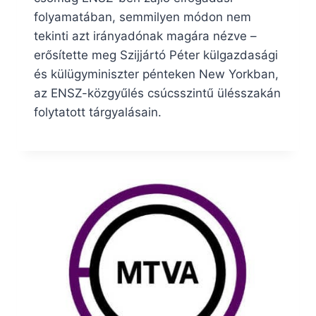
folyamatában, semmilyen módon nem
tekinti azt irányadónak magára nézve –
erősítette meg Szijjártó Péter külgazdasági
és külügyminiszter pénteken New Yorkban,
az ENSZ-közgyűlés csúcsszintű ülésszakán
folytatott tárgyalásain.