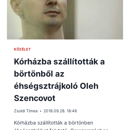
KÖZÉLET
Kórházba szállították a
börtönből az
éhségsztrájkoló Oleh
Szencovot
Zsoldi Tímea
2018.09.28. 18:46
Kórházba szállították a börtönben