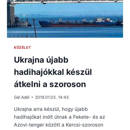
KÖZÉLET
Ukrajna újabb
hadihajókkal készül
átkelni a szoroson
Gál Adél
2019.01.03. 14:43
Ukrajna arra készül, hogy újabb
hadihajókat indít útnak a Fekete- és az
Azovi-tenger között a Kercsi-szoroson