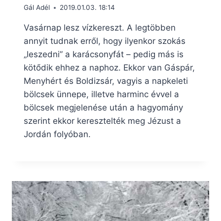
Gál Adél
2019.01.03. 18:14
Vasárnap lesz vízkereszt. A legtöbben
annyit tudnak erről, hogy ilyenkor szokás
„leszedni” a karácsonyfát – pedig más is
kötődik ehhez a naphoz. Ekkor van Gáspár,
Menyhért és Boldizsár, vagyis a napkeleti
bölcsek ünnepe, illetve harminc évvel a
bölcsek megjelenése után a hagyomány
szerint ekkor keresztelték meg Jézust a
Jordán folyóban.