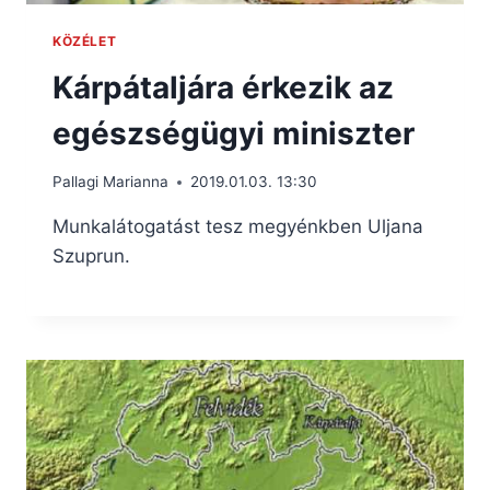
KÖZÉLET
Kárpátaljára érkezik az
egészségügyi miniszter
Pallagi Marianna
2019.01.03. 13:30
Munkalátogatást tesz megyénkben Uljana
Szuprun.