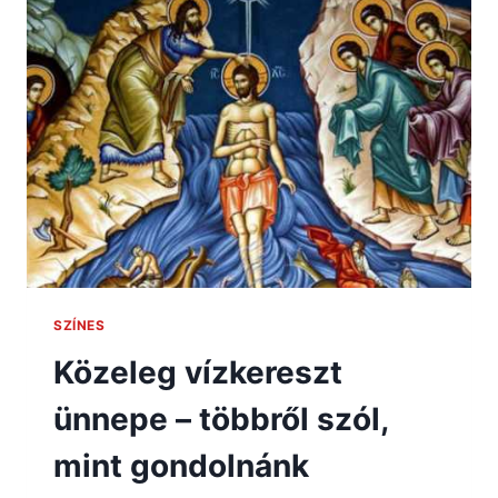
SZÍNES
Közeleg vízkereszt
ünnepe – többről szól,
mint gondolnánk