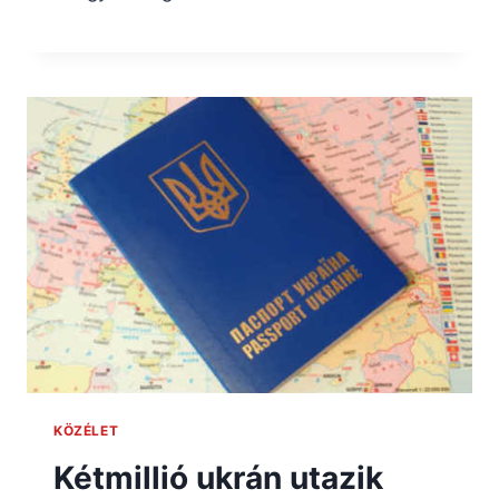
KÖZÉLET
Kétmillió ukrán utazik