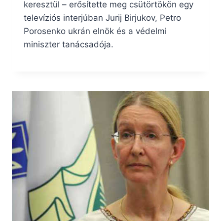
keresztül – erősítette meg csütörtökön egy
televíziós interjúban Jurij Birjukov, Petro
Porosenko ukrán elnök és a védelmi
miniszter tanácsadója.