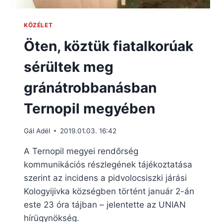
KÖZÉLET
Öten, köztük fiatalkorúak
sérültek meg
gránátrobbanásban
Ternopil megyében
Gál Adél
2019.01.03. 16:42
A Ternopil megyei rendőrség
kommunikációs részlegének tájékoztatása
szerint az incidens a pidvolocsiszki járási
Kologyijivka községben történt január 2-án
este 23 óra tájban – jelentette az UNIAN
hírügynökség.