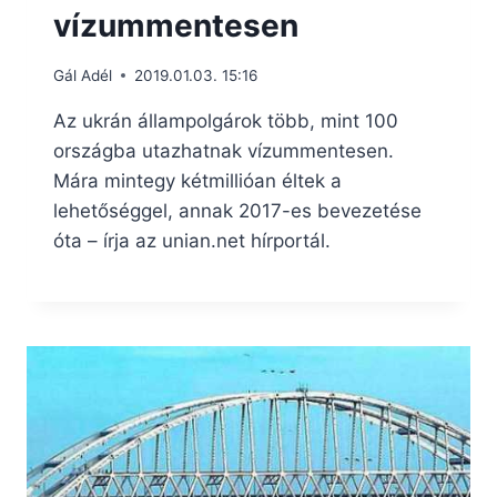
vízummentesen
Gál Adél
2019.01.03. 15:16
Az ukrán állampolgárok több, mint 100
országba utazhatnak vízummentesen.
Mára mintegy kétmillióan éltek a
lehetőséggel, annak 2017-es bevezetése
óta – írja az unian.net hírportál.