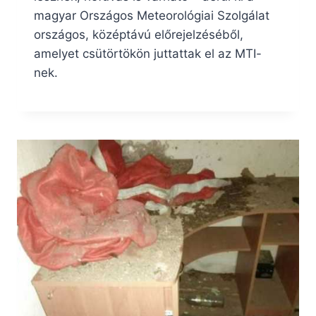
magyar Országos Meteorológiai Szolgálat
országos, középtávú előrejelzéséből,
amelyet csütörtökön juttattak el az MTI-
nek.