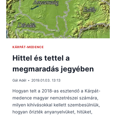
KÁRPÁT-MEDENCE
Hittel és tettel a
megmaradás jegyében
Gál Adél
2019.01.03. 13:13
Hogyan telt a 2018-as esztendő a Kárpát-
medence magyar nemzetrészei számára,
milyen kihívásokkal kellett szembesülniük,
hogyan őrizték anyanyelvüket, hitüket,