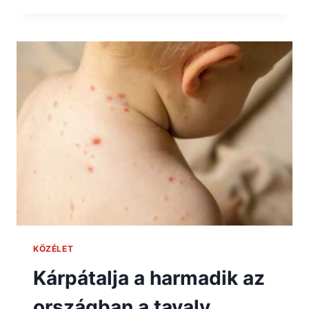
KÖZÉLET
Kárpátalja a harmadik az
országban a tavaly