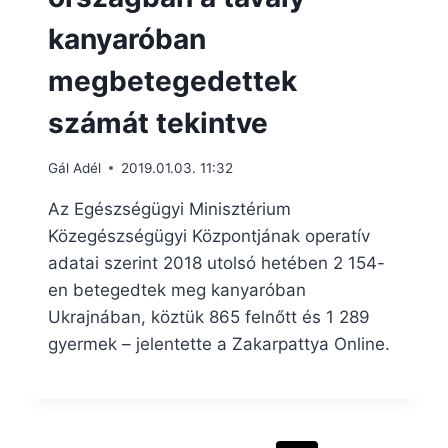
kanyaróban
megbetegedettek
számát tekintve
Gál Adél
2019.01.03. 11:32
Az Egészségügyi Minisztérium
Közegészségügyi Központjának operatív
adatai szerint 2018 utolsó hetében 2 154-
en betegedtek meg kanyaróban
Ukrajnában, köztük 865 felnőtt és 1 289
gyermek – jelentette a Zakarpattya Online.