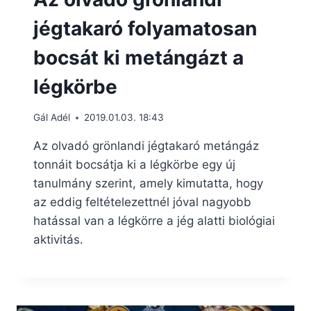
jégtakaró folyamatosan
bocsát ki metángázt a
légkörbe
Gál Adél
2019.01.03. 18:43
Az olvadó grönlandi jégtakaró metángáz
tonnáit bocsátja ki a légkörbe egy új
tanulmány szerint, amely kimutatta, hogy
az eddig feltételezettnél jóval nagyobb
hatással van a légkörre a jég alatti biológiai
aktivitás.