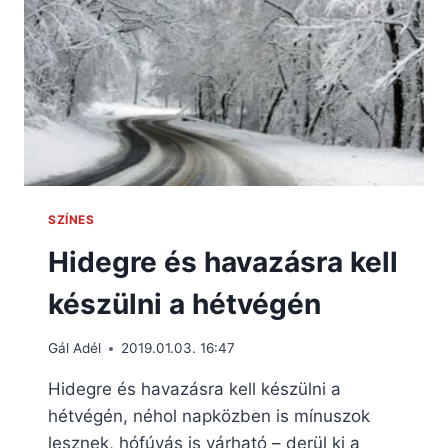
SZÍNES
Hidegre és havazásra kell
készülni a hétvégén
Gál Adél
2019.01.03. 16:47
Hidegre és havazásra kell készülni a
hétvégén, néhol napközben is mínuszok
lesznek, hófúvás is várható – derül ki a