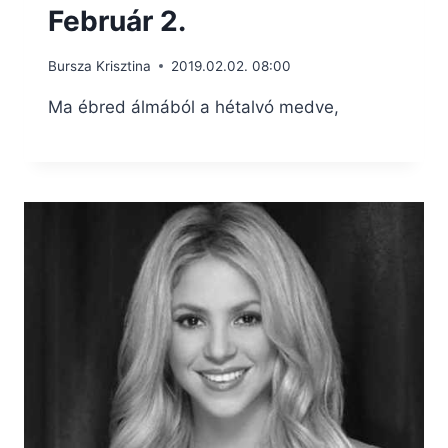
Február 2.
Bursza Krisztina
2019.02.02. 08:00
Ma ébred álmából a hétalvó medve,