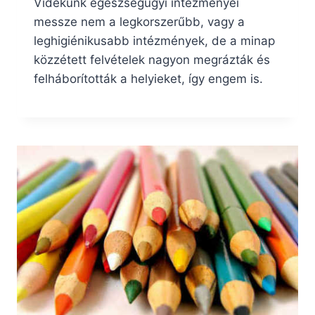
Vidékünk egészségügyi intézményei
messze nem a legkorszerűbb, vagy a
leghigiénikusabb intézmények, de a minap
közzétett felvételek nagyon megrázták és
felháborították a helyieket, így engem is.