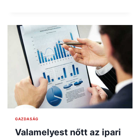
GAZDASÁG
Valamelyest nőtt az ipari