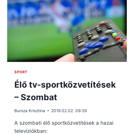
SPORT
Élő tv-sportközvetítések
– Szombat
Bursza Krisztina
2019.02.02. 09:39
A szombati élő sportközvetítések a hazai
televíziókban: