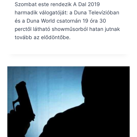
Szombat este rendezik A Dal 2019
harmadik válogatóját: a Duna Televízióban
és a Duna World csatornán 19 óra 30
perctől látható showműsorból hatan jutnak
tovább az elődöntőbe.