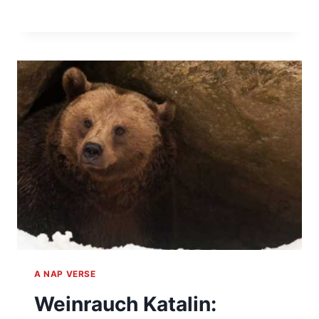
A NAP VERSE
Weinrauch Katalin: