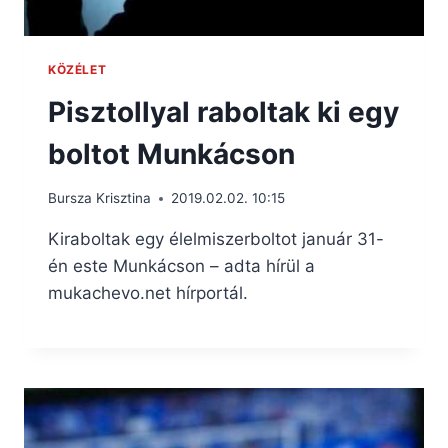
KÖZÉLET
Pisztollyal raboltak ki egy
boltot Munkácson
Bursza Krisztina
2019.02.02. 10:15
Kiraboltak egy élelmiszerboltot január 31-
én este Munkácson – adta hírül a
mukachevo.net hírportál.