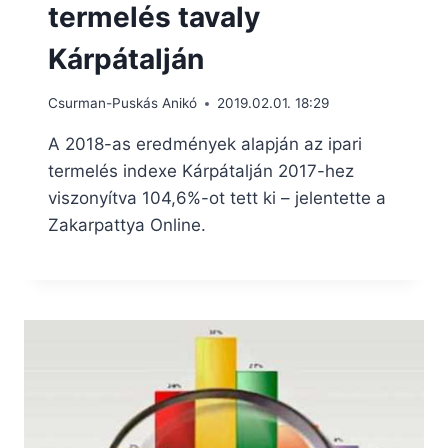
termelés tavaly
Kárpátalján
Csurman-Puskás Anikó
2019.02.01. 18:29
A 2018-as eredmények alapján az ipari
termelés indexe Kárpátalján 2017-hez
viszonyítva 104,6%-ot tett ki – jelentette a
Zakarpattya Online.