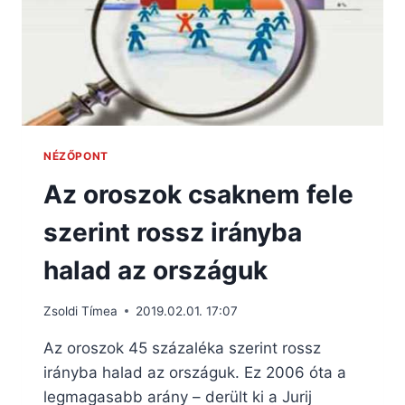
NÉZŐPONT
Az oroszok csaknem fele
szerint rossz irányba
halad az országuk
Zsoldi Tímea
2019.02.01. 17:07
Az oroszok 45 százaléka szerint rossz
irányba halad az országuk. Ez 2006 óta a
legmagasabb arány – derült ki a Jurij