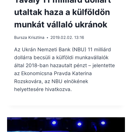
utaltak haza a külföldön
munkát vállaló ukránok
Bursza Krisztina
2019.02.02. 13:16
Az Ukrán Nemzeti Bank (NBU) 11 milliárd
dollárra becsüli a külföldi munkavállalók
által 2018-ban hazautalt pénzt – jelentette
az Ekonomicsna Pravda Katerina
Rozskovára, az NBU elnökének
helyettesére hivatkozva.