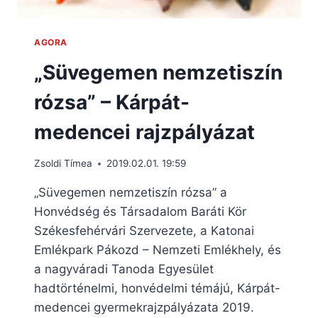
AGORA
„Süvegemen nemzetiszín
rózsa” – Kárpát-
medencei rajzpályázat
Zsoldi Tímea
2019.02.01. 19:59
„Süvegemen nemzetiszín rózsa” a
Honvédség és Társadalom Baráti Kör
Székesfehérvári Szervezete, a Katonai
Emlékpark Pákozd – Nemzeti Emlékhely, és
a nagyváradi Tanoda Egyesület
hadtörténelmi, honvédelmi témájú, Kárpát-
medencei gyermekrajzpályázata 2019.