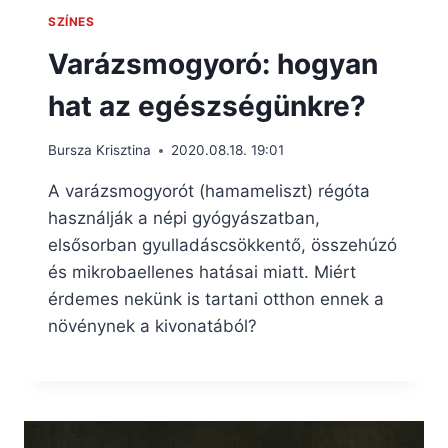
SZÍNES
Varázsmogyoró: hogyan
hat az egészségünkre?
Bursza Krisztina
2020.08.18. 19:01
A varázsmogyorót (hamameliszt) régóta
használják a népi gyógyászatban,
elsősorban gyulladáscsökkentő, összehúzó
és mikrobaellenes hatásai miatt. Miért
érdemes nekünk is tartani otthon ennek a
növénynek a kivonatából?