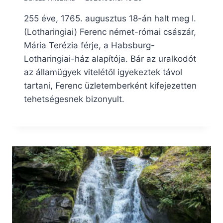
255 éve, 1765. augusztus 18-án halt meg I.
(Lotharingiai) Ferenc német-római császár,
Mária Terézia férje, a Habsburg-
Lotharingiai-ház alapítója. Bár az uralkodót
az államügyek vitelétől igyekeztek távol
tartani, Ferenc üzletemberként kifejezetten
tehetségesnek bizonyult.