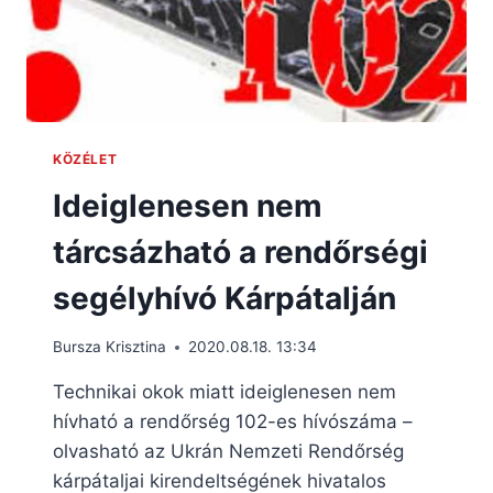
KÖZÉLET
Ideiglenesen nem
tárcsázható a rendőrségi
segélyhívó Kárpátalján
Bursza Krisztina
2020.08.18. 13:34
Technikai okok miatt ideiglenesen nem
hívható a rendőrség 102-es hívószáma –
olvasható az Ukrán Nemzeti Rendőrség
kárpátaljai kirendeltségének hivatalos