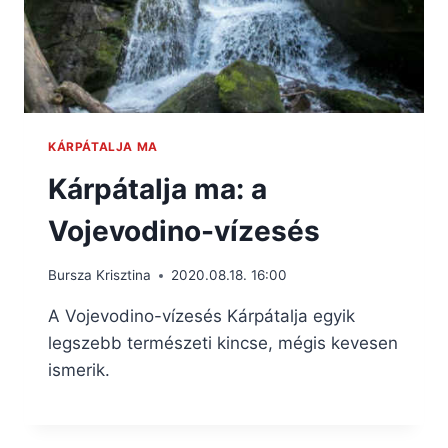
KÁRPÁTALJA MA
Kárpátalja ma: a
Vojevodino-vízesés
Bursza Krisztina
2020.08.18. 16:00
A Vojevodino-vízesés Kárpátalja egyik
legszebb természeti kincse, mégis kevesen
ismerik.