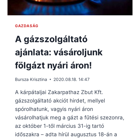
GAZDASÁG
A gázszolgáltató
ajánlata: vásároljunk
fölgázt nyári áron!
Bursza Krisztina
2020.08.18. 14:47
A kárpátaljai Zakarpathaz Zbut Kft.
gázszolgáltató akciót hirdet, mellyel
spórolhatunk, vagyis nyári áron
vásárolhatjuk meg a gázt a fűtési szezonra,
az október 1-től március 31-ig tartó
időszakra – adta hírül augusztus 18-án a