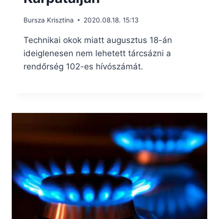
Bursza Krisztina
2020.08.18. 15:13
Technikai okok miatt augusztus 18-án
ideiglenesen nem lehetett tárcsázni a
rendőrség 102-es hívószámát.