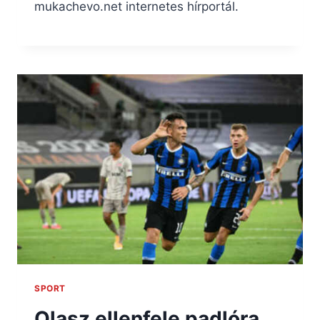
mukachevo.net internetes hírportál.
SPORT
Olasz ellenfele padlóra