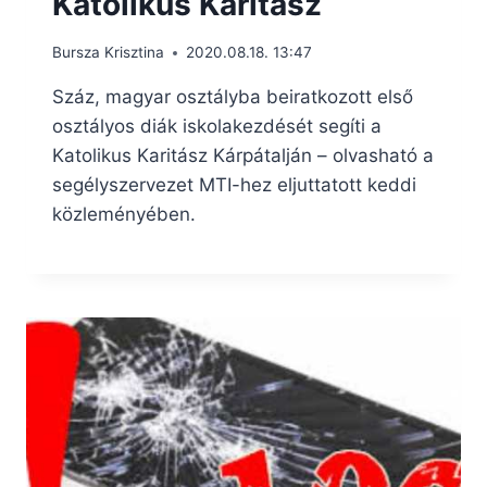
Katolikus Karitász
Bursza Krisztina
2020.08.18. 13:47
Száz, magyar osztályba beiratkozott első
osztályos diák iskolakezdését segíti a
Katolikus Karitász Kárpátalján – olvasható a
segélyszervezet MTI-hez eljuttatott keddi
közleményében.