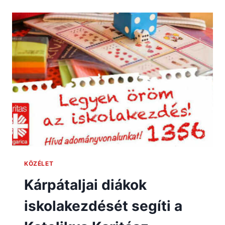
KÖZÉLET
Kárpátaljai diákok
iskolakezdését segíti a