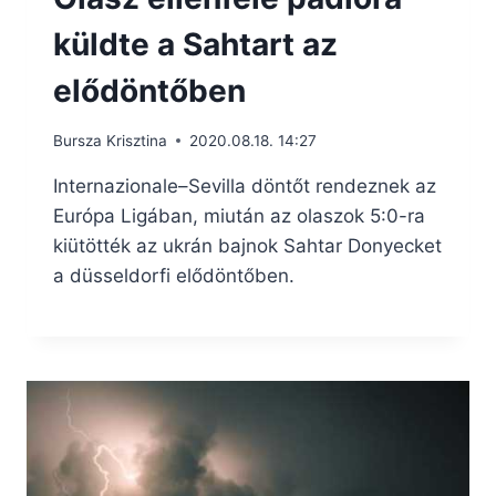
küldte a Sahtart az
elődöntőben
Bursza Krisztina
2020.08.18. 14:27
Internazionale–Sevilla döntőt rendeznek az
Európa Ligában, miután az olaszok 5:0-ra
kiütötték az ukrán bajnok Sahtar Donyecket
a düsseldorfi elődöntőben.