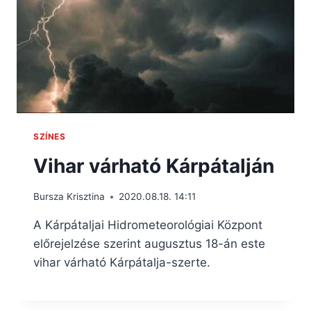
SZÍNES
Vihar várható Kárpátalján
Bursza Krisztina
2020.08.18. 14:11
A Kárpátaljai Hidrometeorológiai Központ
előrejelzése szerint augusztus 18-án este
vihar várható Kárpátalja-szerte.