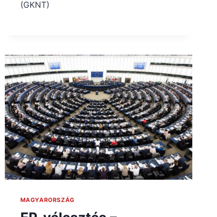
(GKNT)
MAGYARORSZÁG