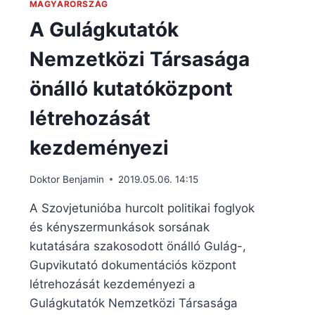
MAGYARORSZÁG
A Gulágkutatók
Nemzetközi Társasága
önálló kutatóközpont
létrehozását
kezdeményezi
Doktor Benjamin
2019.05.06. 14:15
A Szovjetunióba hurcolt politikai foglyok
és kényszermunkások sorsának
kutatására szakosodott önálló Gulág-,
Gupvikutató dokumentációs központ
létrehozását kezdeményezi a
Gulágkutatók Nemzetközi Társasága