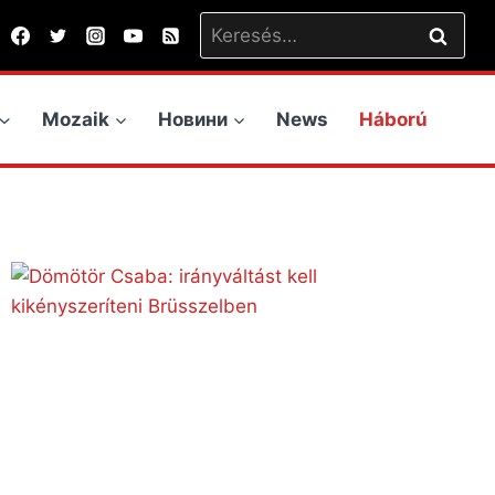
Keresés:
Mozaik
Новини
News
Háború