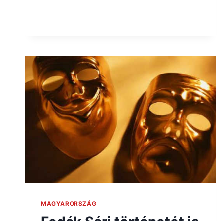
MAGYARORSZÁG