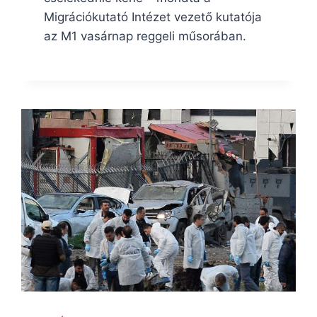
Migrációkutató Intézet vezető kutatója
az M1 vasárnap reggeli műsorában.