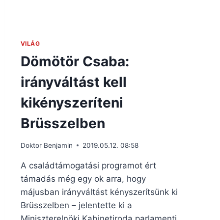
VILÁG
Dömötör Csaba:
irányváltást kell
kikényszeríteni
Brüsszelben
Doktor Benjamin
2019.05.12. 08:58
A családtámogatási programot ért
támadás még egy ok arra, hogy
májusban irányváltást kényszerítsünk ki
Brüsszelben – jelentette ki a
Miniszterelnöki Kabinetiroda parlamenti