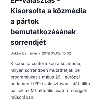
EP-választás –
Kisorsolta a közmédia
a pártok
bemutatkozásának
sorrendjét
Doktor Benjamin
2019.05.02. 15:02
Kisorsolta csütörtökön a közmédia,
milyen sorrendben mutathatják be
programjukat a május 26-i európai
parlamenti (EP-) választáson listát állító
pártok az M1 aktuális csatorna reggeli
műsorában.