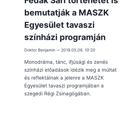
Fedák Sári történetét is
bemutatják a MASZK
Egyesület tavaszi
színházi programján
Doktor Benjamin
2019.05.06. 10:20
Monodráma, tánc, ifjúsági és zenés
színházi előadások idézik meg a múltat
és reflektálnak a jelenre a MASZK
Egyesület tavaszi programjában a
szegedi Régi Zsinagógában.