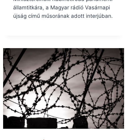
államtitkára, a Magyar rádió Vasárnapi
újság című műsorának adott interjúban.