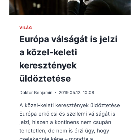
VILÁG
Európa válságát is jelzi
a közel-keleti
keresztények
üldöztetése
Doktor Benjamin
2019.05.12. 10:08
A közel-keleti keresztények üldöztetése
Európa erkölcsi és szellemi válságát is
jelzi, hiszen a kontinens nem csupán
tehetetlen, de nem is érzi úgy, hogy
cselekednie kéne – mondta a