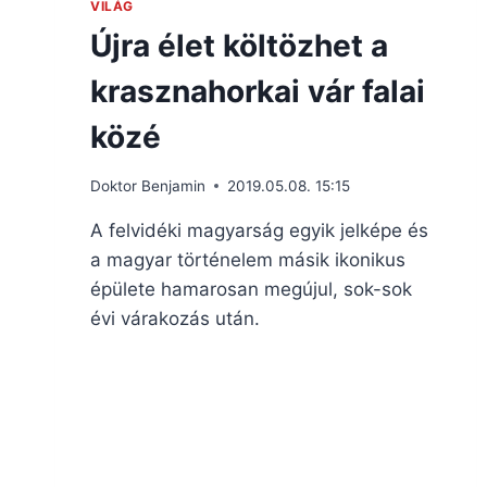
VILÁG
Újra élet költözhet a
krasznahorkai vár falai
közé
Doktor Benjamin
2019.05.08. 15:15
A felvidéki magyarság egyik jelképe és
a magyar történelem másik ikonikus
épülete hamarosan megújul, sok-sok
évi várakozás után.