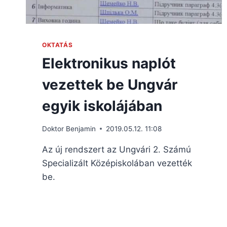
OKTATÁS
Elektronikus naplót
vezettek be Ungvár
egyik iskolájában
Doktor Benjamin
2019.05.12. 11:08
Az új rendszert az Ungvári 2. Számú
Specializált Középiskolában vezették
be.