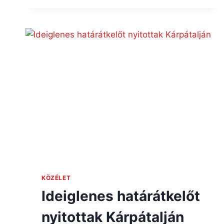
KÖZÉLET
Ideiglenes határátkelőt
nyitottak Kárpátalján