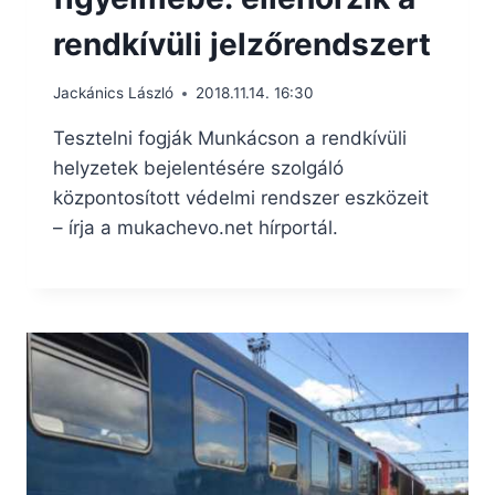
rendkívüli jelzőrendszert
Jackánics László
2018.11.14. 16:30
Tesztelni fogják Munkácson a rendkívüli
helyzetek bejelentésére szolgáló
központosított védelmi rendszer eszközeit
– írja a mukachevo.net hírportál.