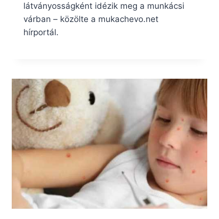
látványosságként idézik meg a munkácsi
várban – közölte a mukachevo.net
hírportál.