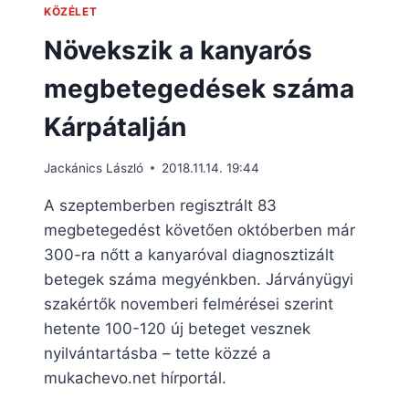
KÖZÉLET
Növekszik a kanyarós
megbetegedések száma
Kárpátalján
Jackánics László
2018.11.14. 19:44
A szeptemberben regisztrált 83
megbetegedést követően októberben már
300-ra nőtt a kanyaróval diagnosztizált
betegek száma megyénkben. Járványügyi
szakértők novemberi felmérései szerint
hetente 100-120 új beteget vesznek
nyilvántartásba – tette közzé a
mukachevo.net hírportál.