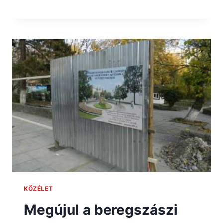
KÖZÉLET
Megújul a beregszászi