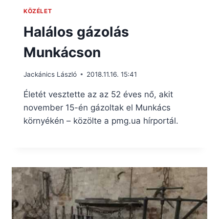
KÖZÉLET
Halálos gázolás
Munkácson
Jackánics László
2018.11.16. 15:41
Életét vesztette az az 52 éves nő, akit
november 15-én gázoltak el Munkács
környékén – közölte a pmg.ua hírportál.