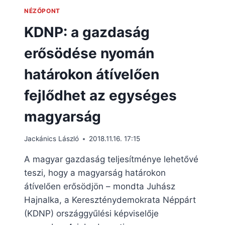
NÉZŐPONT
KDNP: a gazdaság
erősödése nyomán
határokon átívelően
fejlődhet az egységes
magyarság
Jackánics László
2018.11.16. 17:15
A magyar gazdaság teljesítménye lehetővé
teszi, hogy a magyarság határokon
átívelően erősödjön – mondta Juhász
Hajnalka, a Kereszténydemokrata Néppárt
(KDNP) országgyűlési képviselője