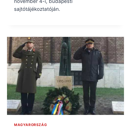
november 4-i, budapesti
sajtótájékoztatóján.
MAGYARORSZÁG