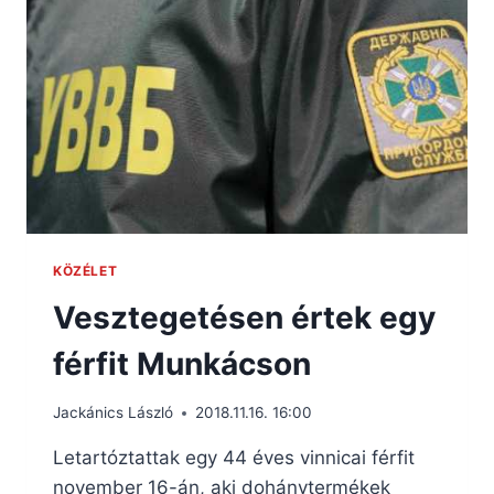
KÖZÉLET
Vesztegetésen értek egy
férfit Munkácson
Jackánics László
2018.11.16. 16:00
Letartóztattak egy 44 éves vinnicai férfit
november 16-án, aki dohánytermékek