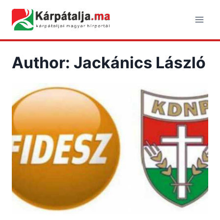
Skip
to
content
Author: Jackánics László