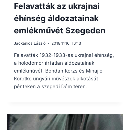
Felavatták az ukrajnai
éhínség áldozatainak
emlékművét Szegeden
Jackánics László
2018.11.16. 16:13
Felavatták 1932-1933-as ukrajnai éhínség,
a holodomor ártatlan áldozatainak
emlékművét, Bohdan Korzs és Mihajlo
Korotko ungvári művészek alkotását
pénteken a szegedi Dóm téren.