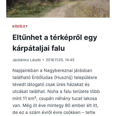
KÖZÉLET
Eltűnhet a térképről egy
kárpátaljai falu
Jackánics László
2018.11.05. 14:45
Napjainkban a Nagybereznai járásban
található Erdőludas (Husznij) településre
tévedt látogató csak üres házakat és
utcákat találhat. Noha a falu területe több
mint 11 km², csupán néhány tucat lakosa
van. Még öt éve mintegy 80 ember élt itt,
de ez a szám évről évre csökken – tette