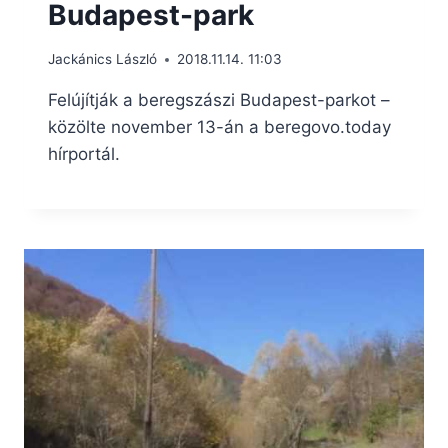
Budapest-park
Jackánics László
2018.11.14. 11:03
Felújítják a beregszászi Budapest-parkot –
közölte november 13-án a beregovo.today
hírportál.