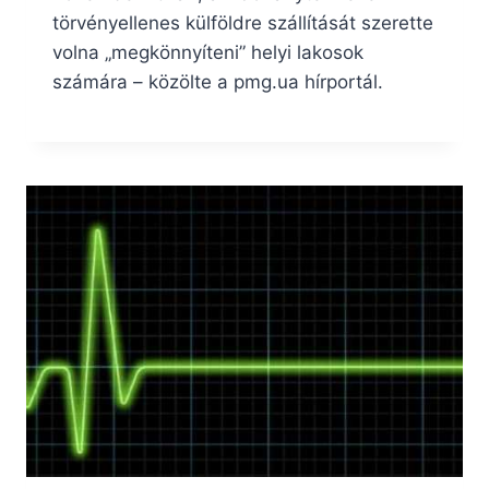
törvényellenes külföldre szállítását szerette
volna „megkönnyíteni” helyi lakosok
számára – közölte a pmg.ua hírportál.