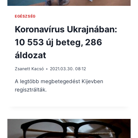
EGÉSZSÉG
Koronavírus Ukrajnában:
10 553 új beteg, 286
áldozat
Zsanett Kacsó
2021.03.30. 08:12
A legtöbb megbetegedést Kijevben
regisztrálták.