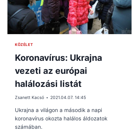
KÖZÉLET
Koronavírus: Ukrajna
vezeti az európai
halálozási listát
Zsanett Kacsó
2021.04.07. 14:45
Ukrajna a világon a második a napi
koronavírus okozta halálos áldozatok
számában.