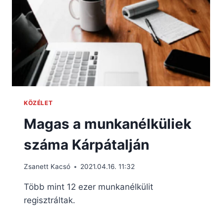
KÖZÉLET
Magas a munkanélküliek
száma Kárpátalján
Zsanett Kacsó
2021.04.16. 11:32
Több mint 12 ezer munkanélkülit
regisztráltak.