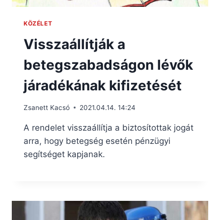
KÖZÉLET
Visszaállítják a
betegszabadságon lévők
járadékának kifizetését
Zsanett Kacsó
2021.04.14. 14:24
A rendelet visszaállítja a biztosítottak jogát
arra, hogy betegség esetén pénzügyi
segítséget kapjanak.