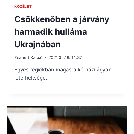
KÖZÉLET
Csökkenőben a járvány
harmadik hulláma
Ukrajnában
Zsanett Kacsó
2021.04.19. 14:37
Egyes régiókban magas a kórházi ágyak
leterheltsége.