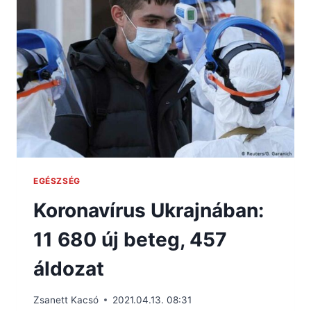
EGÉSZSÉG
Koronavírus Ukrajnában:
11 680 új beteg, 457
áldozat
Zsanett Kacsó
2021.04.13. 08:31