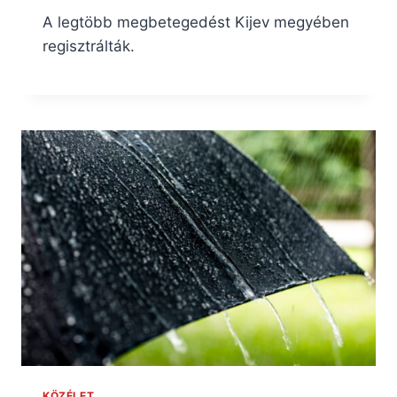
A legtöbb megbetegedést Kijev megyében
regisztrálták.
KÖZÉLET