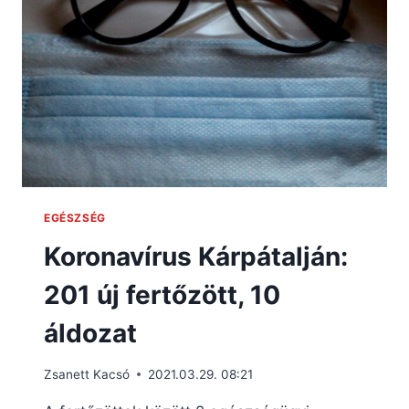
EGÉSZSÉG
Koronavírus Kárpátalján:
201 új fertőzött, 10
áldozat
Zsanett Kacsó
2021.03.29. 08:21