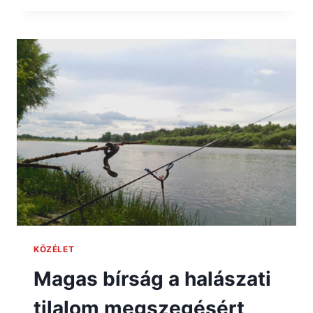
KÖZÉLET
Magas bírság a halászati
tilalom megszegésért