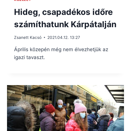
Hideg, csapadékos időre
számíthatunk Kárpátalján
Zsanett Kacsó
2021.04.12. 13:27
Április közepén még nem élvezhetjük az
igazi tavaszt.