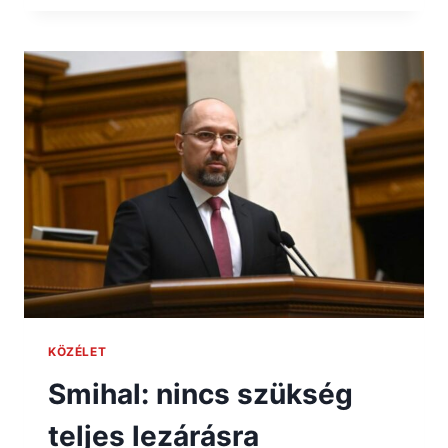
KÖZÉLET
Smihal: nincs szükség
teljes lezárásra