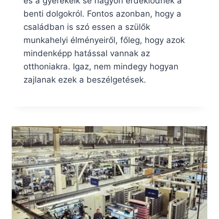
és a gyerekeik se nagyon érdeklődnek a
benti dolgokról. Fontos azonban, hogy a
családban is szó essen a szülők
munkahelyi élményeiről, főleg, hogy azok
mindenképp hatással vannak az
otthoniakra. Igaz, nem mindegy hogyan
zajlanak ezek a beszélgetések.