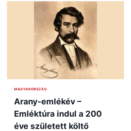
MAGYARORSZÁG
Arany-emlékév –
Emléktúra indul a 200
éve született költő