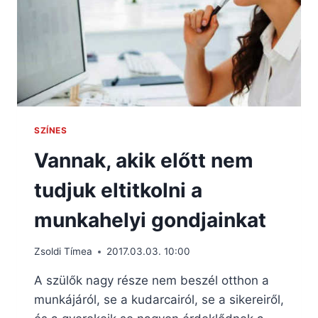
SZÍNES
Vannak, akik előtt nem
tudjuk eltitkolni a
munkahelyi gondjainkat
Zsoldi Tímea
2017.03.03. 10:00
A szülők nagy része nem beszél otthon a
munkájáról, se a kudarcairól, se a sikereiről,