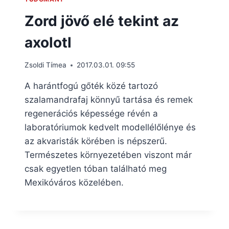
Zord jövő elé tekint az
axolotl
Zsoldi Tímea
2017.03.01. 09:55
A harántfogú gőték közé tartozó
szalamandrafaj könnyű tartása és remek
regenerációs képessége révén a
laboratóriumok kedvelt modellélőlénye és
az akvaristák körében is népszerű.
Természetes környezetében viszont már
csak egyetlen tóban található meg
Mexikóváros közelében.