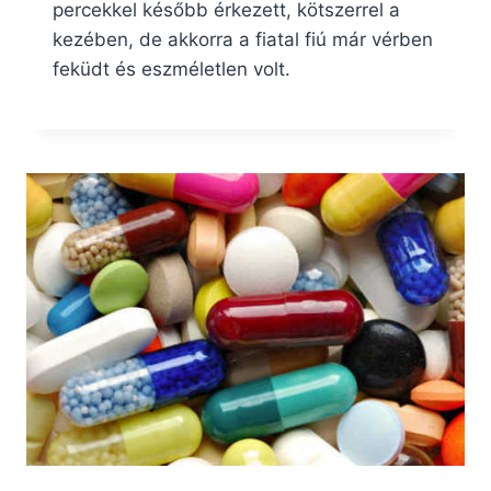
percekkel később érkezett, kötszerrel a
kezében, de akkorra a fiatal fiú már vérben
feküdt és eszméletlen volt.