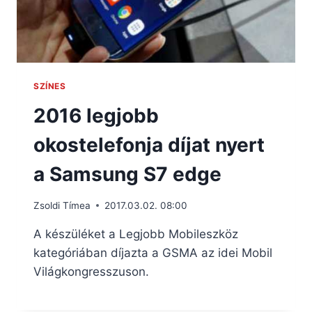
SZÍNES
2016 legjobb
okostelefonja díjat nyert
a Samsung S7 edge
Zsoldi Tímea
2017.03.02. 08:00
A készüléket a Legjobb Mobileszköz
kategóriában díjazta a GSMA az idei Mobil
Világkongresszuson.