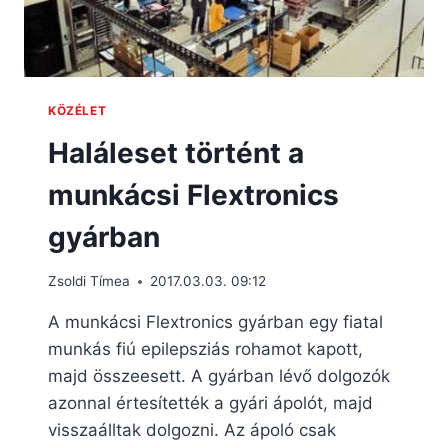
KÖZÉLET
Haláleset történt a
munkácsi Flextronics
gyárban
Zsoldi Tímea
2017.03.03. 09:12
A munkácsi Flextronics gyárban egy fiatal
munkás fiú epilepsziás rohamot kapott,
majd összeesett. A gyárban lévő dolgozók
azonnal értesítették a gyári ápolót, majd
visszaálltak dolgozni. Az ápoló csak