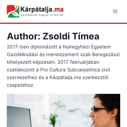
Skip
to
content
Author: Zsoldi Tímea
2017-ben diplomázott a Nyíregyházi Egyetem
Gazdálkodási és menedzsment szak Beregszászi
kihelyezett képzésén. 2017 februárjában
csatlakozott a Pro Cultura Subcarpathica civil
szervezethez és a Kárpátalja.ma szerkesztői
csapatához.