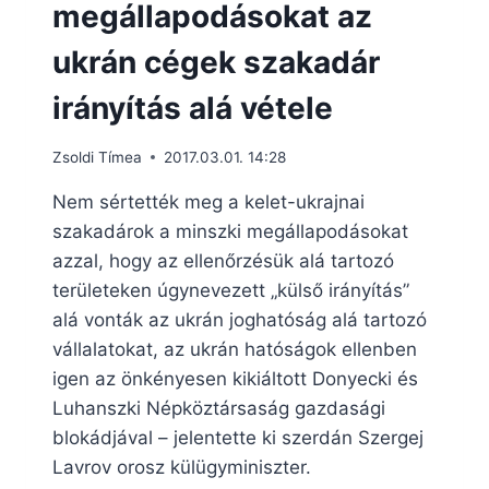
megállapodásokat az
ukrán cégek szakadár
irányítás alá vétele
Zsoldi Tímea
2017.03.01. 14:28
Nem sértették meg a kelet-ukrajnai
szakadárok a minszki megállapodásokat
azzal, hogy az ellenőrzésük alá tartozó
területeken úgynevezett „külső irányítás”
alá vonták az ukrán joghatóság alá tartozó
vállalatokat, az ukrán hatóságok ellenben
igen az önkényesen kikiáltott Donyecki és
Luhanszki Népköztársaság gazdasági
blokádjával – jelentette ki szerdán Szergej
Lavrov orosz külügyminiszter.