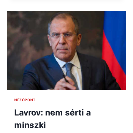
NÉZŐPONT
Lavrov: nem sérti a
minszki