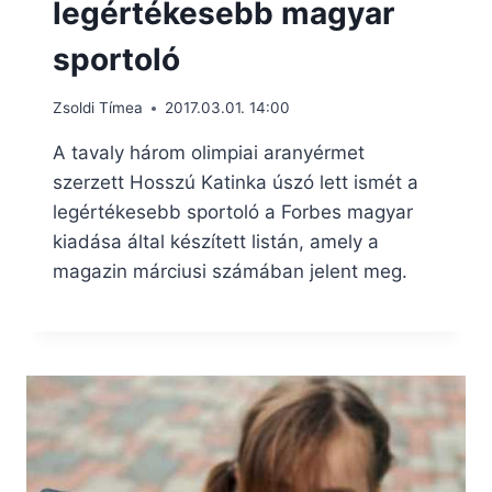
legértékesebb magyar
sportoló
Zsoldi Tímea
2017.03.01. 14:00
A tavaly három olimpiai aranyérmet
szerzett Hosszú Katinka úszó lett ismét a
legértékesebb sportoló a Forbes magyar
kiadása által készített listán, amely a
magazin márciusi számában jelent meg.