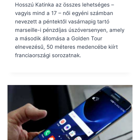
Hosszú Katinka az összes lehetséges –
vagyis mind a 17 – női egyéni számban
nevezett a péntektől vasárnapig tartó
marseille-i pénzdíjas úszóversenyen, amely
a második állomása a Golden Tour
elnevezésű, 50 méteres medencébe kiírt
franciaországi sorozatnak.