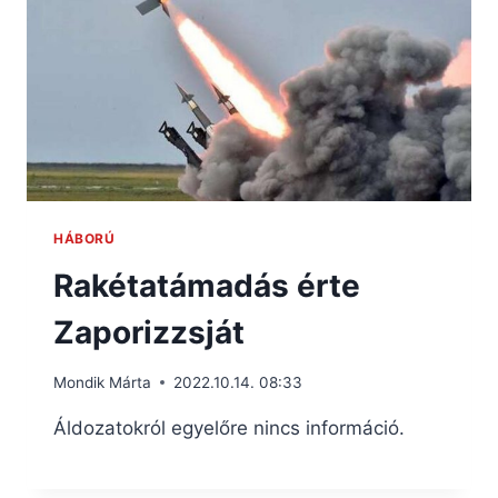
HÁBORÚ
Rakétatámadás érte
Zaporizzsját
Mondik Márta
2022.10.14. 08:33
Áldozatokról egyelőre nincs információ.