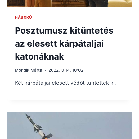
HÁBORÚ
Posztumusz kitüntetés
az elesett kárpátaljai
katonáknak
Mondik Márta
2022.10.14. 10:02
Két kárpátaljai elesett védőt tüntettek ki.