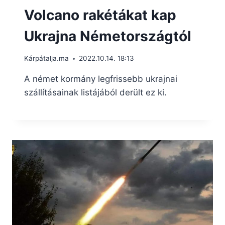
Volcano rakétákat kap
Ukrajna Németországtól
Kárpátalja.ma
2022.10.14. 18:13
A német kormány legfrissebb ukrajnai
szállításainak listájából derült ez ki.