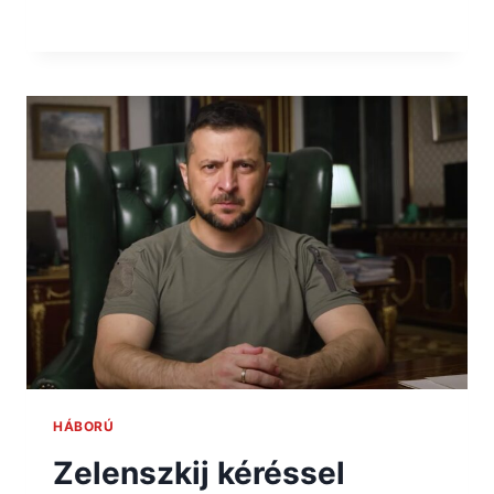
HÁBORÚ
Zelenszkij kéréssel