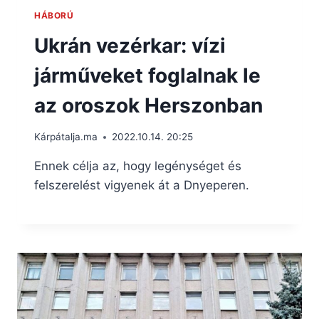
HÁBORÚ
Ukrán vezérkar: vízi
járműveket foglalnak le
az oroszok Herszonban
Kárpátalja.ma
2022.10.14. 20:25
Ennek célja az, hogy legénységet és
felszerelést vigyenek át a Dnyeperen.