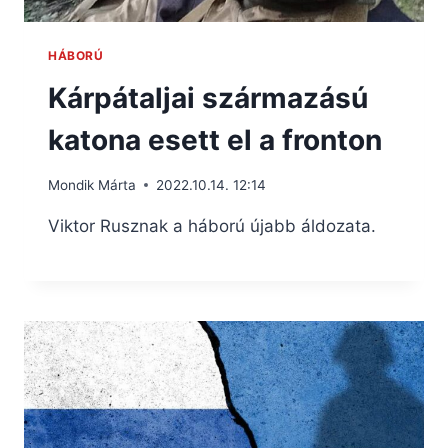
HÁBORÚ
Kárpátaljai származású
katona esett el a fronton
Mondik Márta
2022.10.14. 12:14
Viktor Rusznak a háború újabb áldozata.