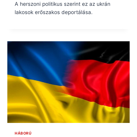
A herszoni politikus szerint ez az ukrán
lakosok erőszakos deportálása.
HÁBORÚ