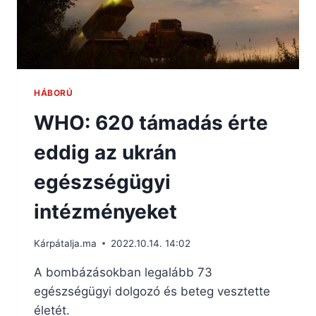
HÁBORÚ
WHO: 620 támadás érte
eddig az ukrán
egészségügyi
intézményeket
Kárpátalja.ma
2022.10.14. 14:02
A bombázásokban legalább 73
egészségügyi dolgozó és beteg vesztette
életét.