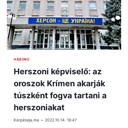
HÁBORÚ
Herszoni képviselő: az
oroszok Krímen akarják
túszként fogva tartani a
herszoniakat
Kárpátalja.ma
2022.10.14. 19:47