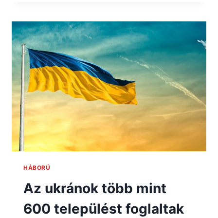
HÁBORÚ
Az ukránok több mint
600 települést foglaltak