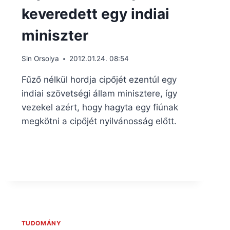
keveredett egy indiai
miniszter
Sin Orsolya
2012.01.24. 08:54
Fűző nélkül hordja cipőjét ezentúl egy
indiai szövetségi állam minisztere, így
vezekel azért, hogy hagyta egy fiúnak
megkötni a cipőjét nyilvánosság előtt.
TUDOMÁNY