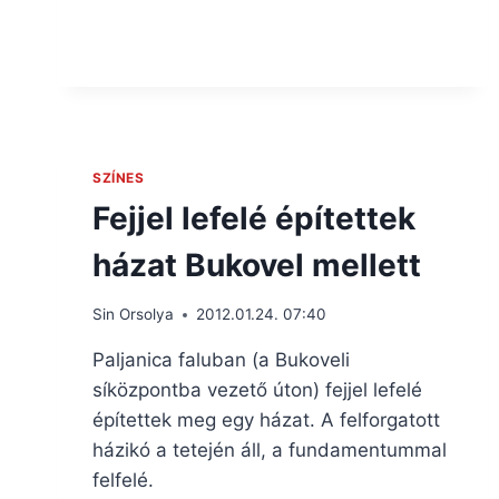
SZÍNES
Fejjel lefelé építettek
házat Bukovel mellett
Sin Orsolya
2012.01.24. 07:40
Paljanica faluban (a Bukoveli
síközpontba vezető úton) fejjel lefelé
építettek meg egy házat. A felforgatott
házikó a tetején áll, a fundamentummal
felfelé.