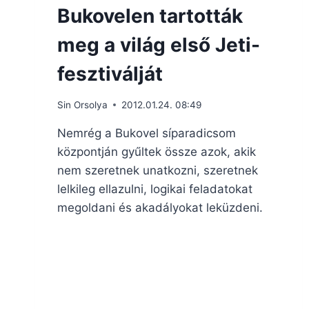
Bukovelen tartották
meg a világ első Jeti-
fesztiválját
Sin Orsolya
2012.01.24. 08:49
Nemrég a Bukovel síparadicsom
központján gyűltek össze azok, akik
nem szeretnek unatkozni, szeretnek
lelkileg ellazulni, logikai feladatokat
megoldani és akadályokat leküzdeni.