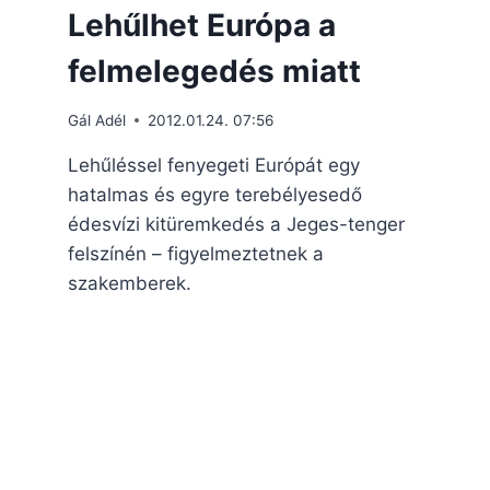
Lehűlhet Európa a
felmelegedés miatt
Gál Adél
2012.01.24. 07:56
Lehűléssel fenyegeti Európát egy
hatalmas és egyre terebélyesedő
édesvízi kitüremkedés a Jeges-tenger
felszínén – figyelmeztetnek a
szakemberek.