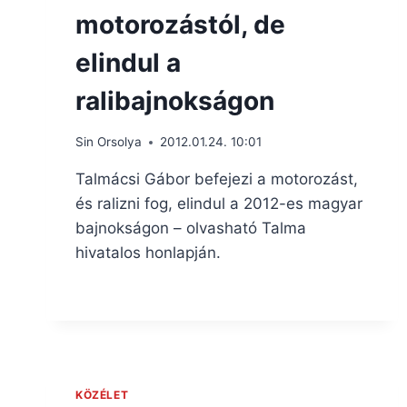
motorozástól, de
elindul a
ralibajnokságon
Sin Orsolya
2012.01.24. 10:01
Talmácsi Gábor befejezi a motorozást,
és ralizni fog, elindul a 2012-es magyar
bajnokságon – olvasható Talma
hivatalos honlapján.
KÖZÉLET