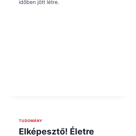
időben jött létre.
TUDOMÁNY
Elképesztő! Életre