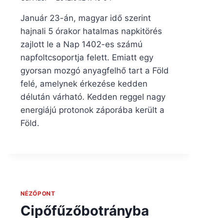
Január 23-án, magyar idő szerint
hajnali 5 órakor hatalmas napkitörés
zajlott le a Nap 1402-es számú
napfoltcsoportja felett. Emiatt egy
gyorsan mozgó anyagfelhő tart a Föld
felé, amelynek érkezése kedden
délután várható. Kedden reggel nagy
energiájú protonok záporába került a
Föld.
NÉZŐPONT
Cipőfűzőbotrányba