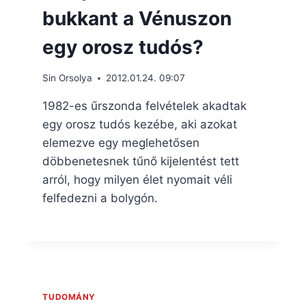
bukkant a Vénuszon
egy orosz tudós?
Sin Orsolya
2012.01.24. 09:07
1982-es űrszonda felvételek akadtak
egy orosz tudós kezébe, aki azokat
elemezve egy meglehetősen
döbbenetesnek tűnő kijelentést tett
arról, hogy milyen élet nyomait véli
felfedezni a bolygón.
TUDOMÁNY