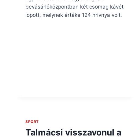
bevásárlóközpontban két csomag kávét
lopott, melynek értéke 124 hrivnya volt.
SPORT
Talmácsi visszavonul a