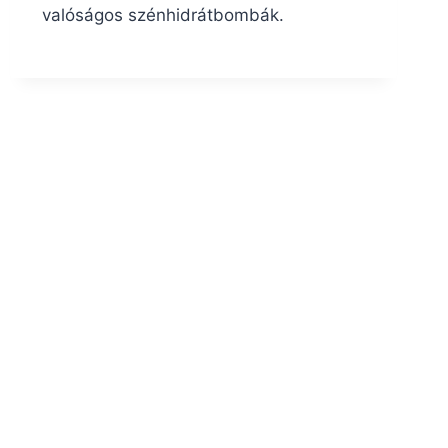
valóságos szénhidrátbombák.