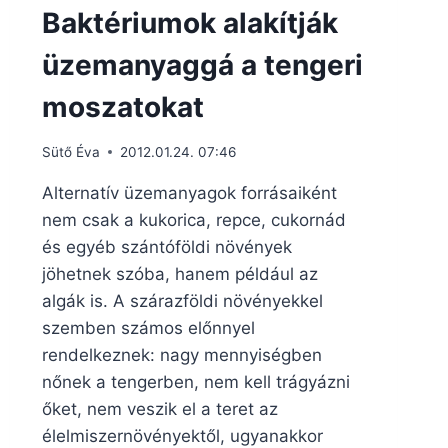
Baktériumok alakítják
üzemanyaggá a tengeri
moszatokat
Sütő Éva
2012.01.24. 07:46
Alternatív üzemanyagok forrásaiként
nem csak a kukorica, repce, cukornád
és egyéb szántóföldi növények
jöhetnek szóba, hanem például az
algák is. A szárazföldi növényekkel
szemben számos előnnyel
rendelkeznek: nagy mennyiségben
nőnek a tengerben, nem kell trágyázni
őket, nem veszik el a teret az
élelmiszernövényektől, ugyanakkor