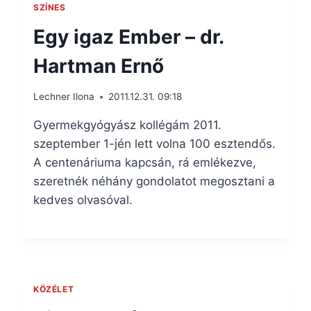
SZÍNES
Egy igaz Ember – dr.
Hartman Ernő
Lechner Ilona
2011.12.31. 09:18
Gyermekgyógyász kollégám 2011.
szeptember 1-jén lett volna 100 esztendős.
A centenáriuma kapcsán, rá emlékezve,
szeretnék néhány gondolatot megosztani a
kedves olvasóval.
KÖZÉLET