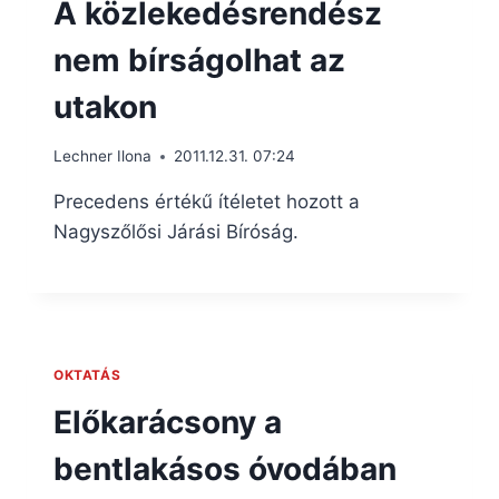
A közlekedésrendész
nem bírságolhat az
utakon
Lechner Ilona
2011.12.31. 07:24
Precedens értékű ítéletet hozott a
Nagyszőlősi Járási Bíróság.
OKTATÁS
Előkarácsony a
bentlakásos óvodában