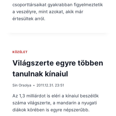
csoporttársaikat gyakrabban figyelmeztetik
a veszélyre, mint azokat, akik már
értesültek arról.
KÖZÉLET
Világszerte egyre többen
tanulnak kínaiul
Sin Orsolya
2011.12.31. 23:51
Az 1,3 milliárdot is eléri a kínaiul beszélők
száma világszerte, a mandarin a nyugati
diákok körében is egyre népszerűbb.