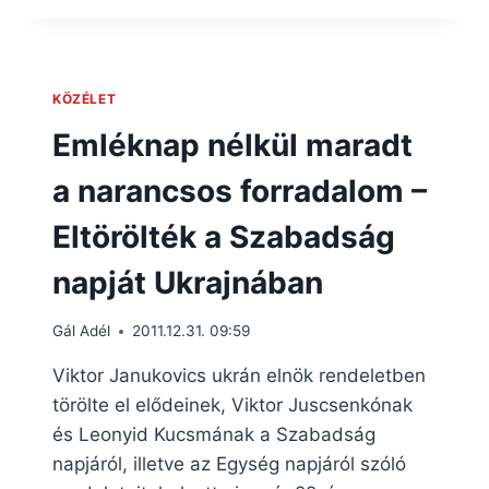
KÖZÉLET
Emléknap nélkül maradt
a narancsos forradalom –
Eltörölték a Szabadság
napját Ukrajnában
Gál Adél
2011.12.31. 09:59
Viktor Janukovics ukrán elnök rendeletben
törölte el elődeinek, Viktor Juscsenkónak
és Leonyid Kucsmának a Szabadság
napjáról, illetve az Egység napjáról szóló