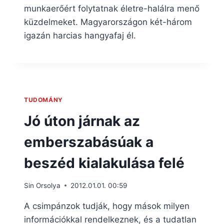
munkaerőért folytatnak életre-halálra menő
küzdelmeket. Magyarországon két-három
igazán harcias hangyafaj él.
TUDOMÁNY
Jó úton járnak az
emberszabásúak a
beszéd kialakulása felé
Sin Orsolya
2012.01.01. 00:59
A csimpánzok tudják, hogy mások milyen
információkkal rendelkeznek, és a tudatlan