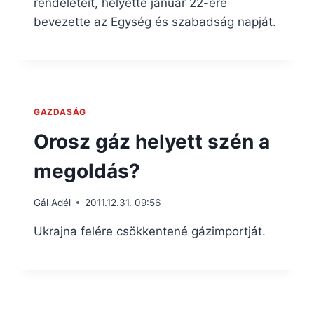
rendeleteit, helyette január 22-ére
bevezette az Egység és szabadság napját.
GAZDASÁG
Orosz gáz helyett szén a
megoldás?
Gál Adél
2011.12.31. 09:56
Ukrajna felére csökkentené gázimportját.