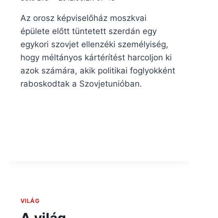
Az orosz képviselőház moszkvai
épülete előtt tüntetett szerdán egy
egykori szovjet ellenzéki személyiség,
hogy méltányos kártérítést harcoljon ki
azok számára, akik politikai foglyokként
raboskodtak a Szovjetunióban.
VILÁG