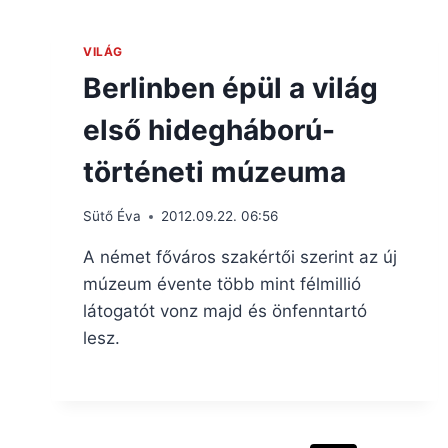
VILÁG
Berlinben épül a világ
első hidegháború-
történeti múzeuma
Sütő Éva
2012.09.22. 06:56
A német főváros szakértői szerint az új
múzeum évente több mint félmillió
látogatót vonz majd és önfenntartó
lesz.