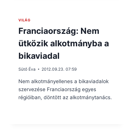
VILÁG
Franciaország: Nem
ütközik alkotmányba a
bikaviadal
Sütő Éva
2012.09.23. 07:59
Nem alkotmányellenes a bikaviadalok
szervezése Franciaország egyes
régióiban, döntött az alkotmánytanács.