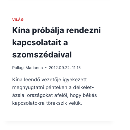
VILÁG
Kína próbálja rendezni
kapcsolatait a
szomszédaival
Pallagi Marianna
2012.09.22. 11:15
Kína leendő vezetője igyekezett
megnyugtatni pénteken a délkelet-
ázsiai országokat afelől, hogy békés
kapcsolatokra törekszik velük.