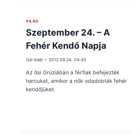
VILÁG
Szeptember 24. – A
Fehér Kendő Napja
Gál Adél
2012.09.24. 04:45
Az ősi Grúziában a férfiak befejezték
harcukat, amikor a nők odadobták fehér
kendőjüket.