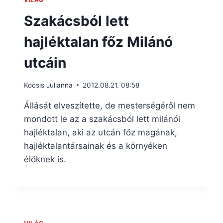
Szakácsból lett
hajléktalan főz Milánó
utcáin
Kocsis Julianna
2012.08.21. 08:58
Állását elveszítette, de mesterségéről nem
mondott le az a szakácsból lett milánói
hajléktalan, aki az utcán főz magának,
hajléktalantársainak és a környéken
élőknek is.