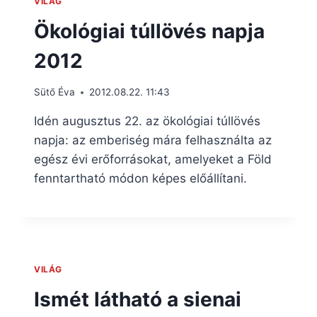
VILÁG
Ökológiai túllövés napja
2012
Sütő Éva
2012.08.22. 11:43
Idén augusztus 22. az ökológiai túllövés
napja: az emberiség mára felhasználta az
egész évi erőforrásokat, amelyeket a Föld
fenntartható módon képes előállítani.
VILÁG
Ismét látható a sienai