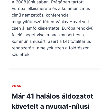
A 2008 júniusában, Prágában tartott
Európa lelkiismerete és a kommunizmus
című nemzetközi konferencia
megnyitóbeszédében Václav Havel volt
cseh államfő kijelentette: Európa rendkívüli
felelősséget visel a nácizmusért és a
kommunizmusért, azért a két totalitárius
rendszerért, amelyek ezen a földrészen
születtek.
VILÁG
Már 41 halálos áldozatot
követelt a nyugat-nílusi