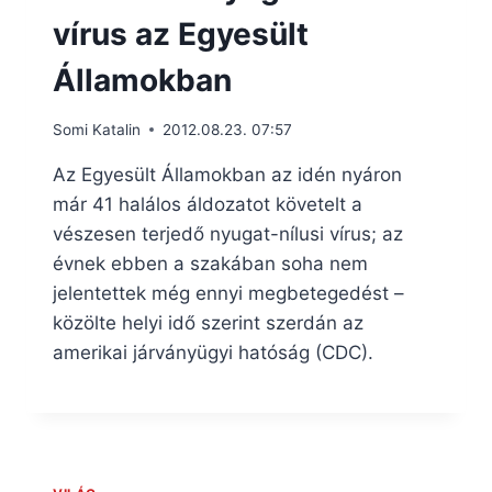
vírus az Egyesült
Államokban
Somi Katalin
2012.08.23. 07:57
Az Egyesült Államokban az idén nyáron
már 41 halálos áldozatot követelt a
vészesen terjedő nyugat-nílusi vírus; az
évnek ebben a szakában soha nem
jelentettek még ennyi megbetegedést –
közölte helyi idő szerint szerdán az
amerikai járványügyi hatóság (CDC).