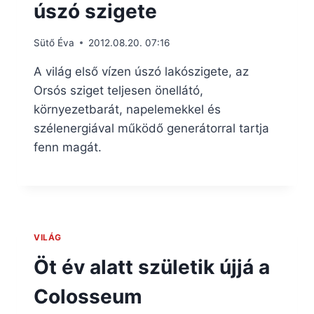
úszó szigete
Sütő Éva
2012.08.20. 07:16
A világ első vízen úszó lakószigete, az
Orsós sziget teljesen önellátó,
környezetbarát, napelemekkel és
szélenergiával működő generátorral tartja
fenn magát.
VILÁG
Öt év alatt születik újjá a
Colosseum