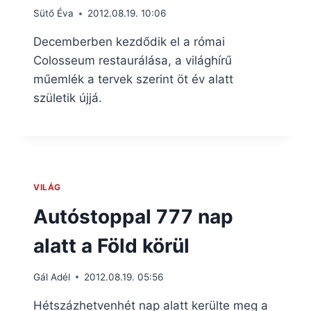
Sütő Éva
2012.08.19. 10:06
Decemberben kezdődik el a római
Colosseum restaurálása, a világhírű
műemlék a tervek szerint öt év alatt
születik újjá.
VILÁG
Autóstoppal 777 nap
alatt a Föld körül
Gál Adél
2012.08.19. 05:56
Hétszázhetvenhét nap alatt kerülte meg a