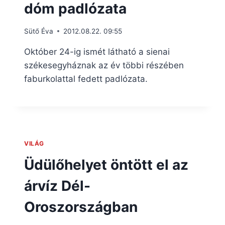
dóm padlózata
Sütő Éva
2012.08.22. 09:55
Október 24-ig ismét látható a sienai
székesegyháznak az év többi részében
faburkolattal fedett padlózata.
VILÁG
Üdülőhelyet öntött el az
árvíz Dél-
Oroszországban