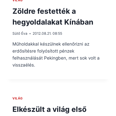
VILÁG
Zöldre festették a
hegyoldalakat Kínában
Sütő Éva
2012.08.21. 08:55
Műholdakkal készülnek ellenőrizni az
erdősítésre folyósított pénzek
felhasználását Pekingben, mert sok volt a
visszaélés.
VILÁG
Elkészült a világ első