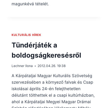
magunkévá tételét.
KULTURÁLIS HÍREK
Tündérjáték a
boldogságkeresésről
Lechner Ilona
2012.04.26. 19:38
A Kárpátaljai Magyar Kulturális Szövetség
szervezésében a környező falvak és Csap
iskolásai április 24-én felejthetetlen
délutánt tölthettek el a csapi kultúrházban,
ahol a Kárpátaljai Megyei Magyar Drámai