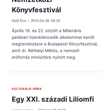
Könyvfesztivál
Sütő Éva
2012.04.28. 06:30
Április 19. és 22. között a Millenáris
parkban tizenkilencedik alkalommal került
megrendezésre a Budapesti Könyvfesztivál,
amit dr. Réthelyi Miklós, a nemzeti
erőforrás minisztere nyitott meg.
KULTURÁLIS HÍREK
Egy XXI. századi Liliomfi