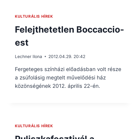
KULTURÁLIS HÍREK
Felejthetetlen Boccaccio-
est
Lechner Ilona
2012.04.29. 20:42
Fergeteges színházi előadásban volt része
a zsúfolásig megtelt művelődési ház
közönségének 2012. április 22-én.
KULTURÁLIS HÍREK
Puliszkafesztivál a