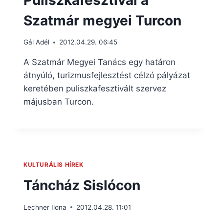
Szatmár megyei Turcon
Gál Adél
2012.04.29. 06:45
A Szatmár Megyei Tanács egy határon
átnyúló, turizmusfejlesztést célzó pályázat
keretében puliszkafesztivált szervez
májusban Turcon.
KULTURÁLIS HÍREK
Táncház Sislócon
Lechner Ilona
2012.04.28. 11:01