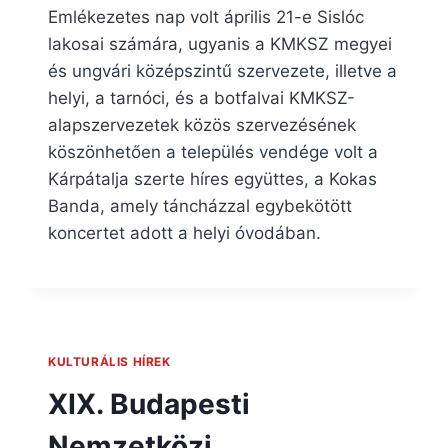
Emlékezetes nap volt április 21-e Sislóc
lakosai számára, ugyanis a KMKSZ megyei
és ungvári középszintű szervezete, illetve a
helyi, a tarnóci, és a botfalvai KMKSZ-
alapszervezetek közös szervezésének
köszönhetően a település vendége volt a
Kárpátalja szerte híres együttes, a Kokas
Banda, amely táncházzal egybekötött
koncertet adott a helyi óvodában.
KULTURÁLIS HÍREK
XIX. Budapesti
Nemzetközi