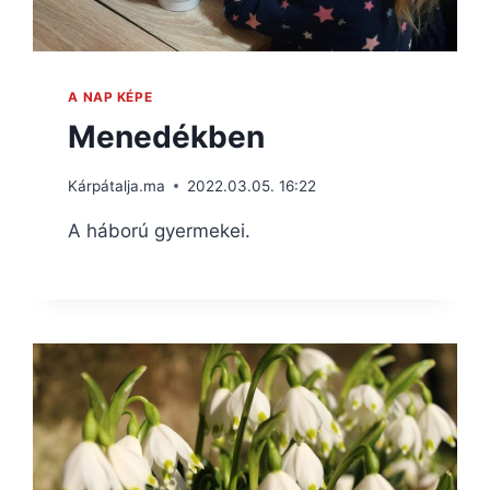
A NAP KÉPE
Menedékben
Kárpátalja.ma
2022.03.05. 16:22
A háború gyermekei.