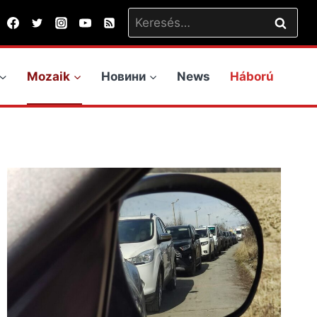
Keresés:
Mozaik
Новини
News
Háború