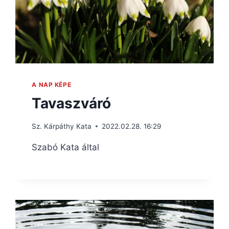
A NAP KÉPE
Tavaszváró
Sz. Kárpáthy Kata
2022.02.28. 16:29
Szabó Kata által