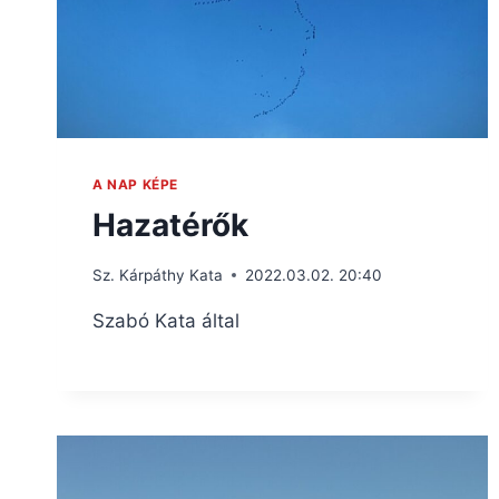
A NAP KÉPE
Hazatérők
Sz. Kárpáthy Kata
2022.03.02. 20:40
Szabó Kata által