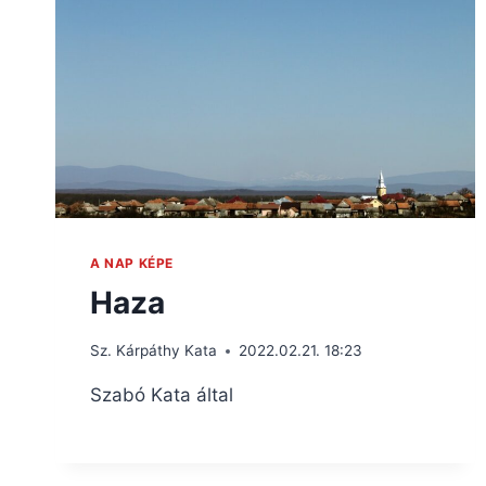
A NAP KÉPE
Haza
Sz. Kárpáthy Kata
2022.02.21. 18:23
Szabó Kata által