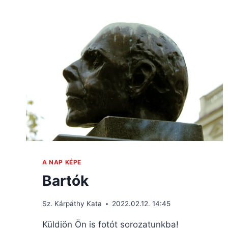
A NAP KÉPE
Bartók
Sz. Kárpáthy Kata
2022.02.12. 14:45
Küldjön Ön is fotót sorozatunkba!