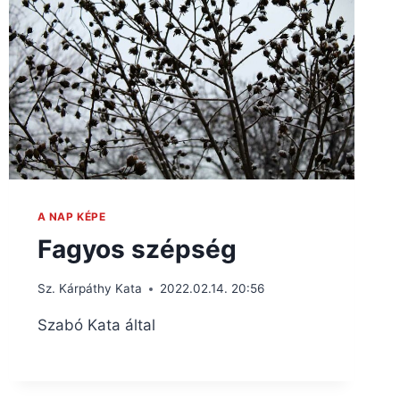
A NAP KÉPE
Fagyos szépség
Sz. Kárpáthy Kata
2022.02.14. 20:56
Szabó Kata által