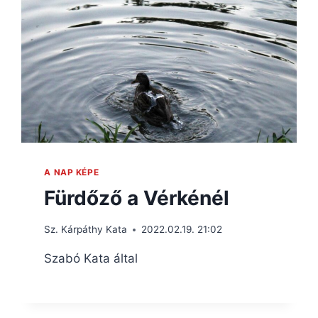
A NAP KÉPE
Fürdőző a Vérkénél
Sz. Kárpáthy Kata
2022.02.19. 21:02
Szabó Kata által