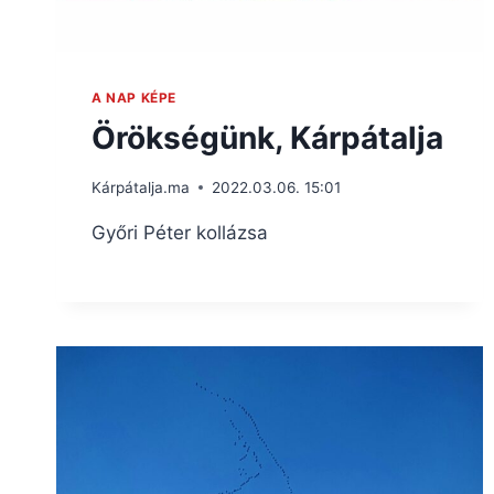
A NAP KÉPE
Örökségünk, Kárpátalja
Kárpátalja.ma
2022.03.06. 15:01
Győri Péter kollázsa