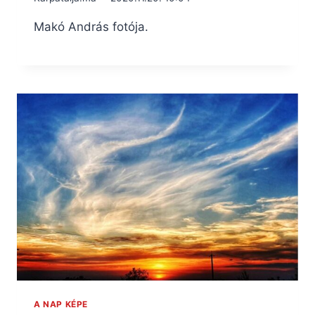
Makó András fotója.
A NAP KÉPE