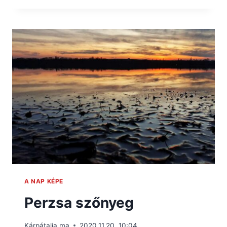
A NAP KÉPE
Perzsa szőnyeg
Kárpátalja.ma
2020.11.20. 10:04