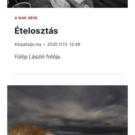
A NAP KÉPE
Ételosztás
Kárpátalja.ma
2020.11.13. 12:48
Fülöp László fotója.