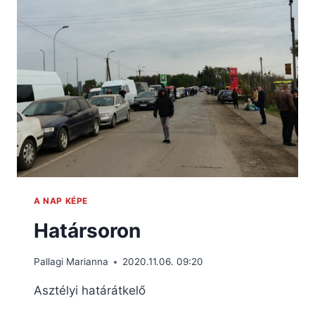
A NAP KÉPE
Határsoron
Pallagi Marianna
2020.11.06. 09:20
Asztélyi határátkelő