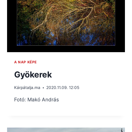
A NAP KÉPE
Gyökerek
Kárpátalja.ma
2020.11.09. 12:05
Fotó: Makó András