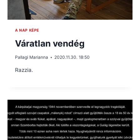
A NAP KÉPE
Váratlan vendég
Pallagi Marianna
2020.11.30. 18:50
Razzia.