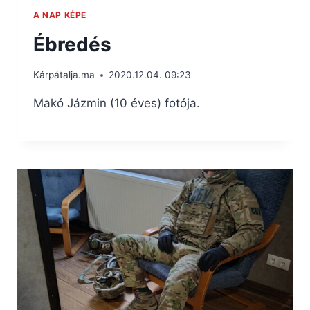
A NAP KÉPE
Ébredés
Kárpátalja.ma
2020.12.04. 09:23
Makó Jázmin (10 éves) fotója.