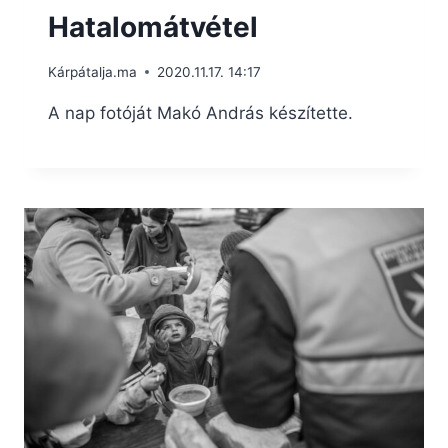
Hatalomátvétel
Kárpátalja.ma
2020.11.17. 14:17
A nap fotóját Makó András készítette.