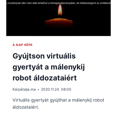
A NAP KÉPE
Gyújtson virtuális
gyertyát a málenykij
robot áldozataiért
Kárpátalja.ma
2020.11.24. 08:00
Virtuális gyertyát gyújthat a málenykij robot
áldozataiért.