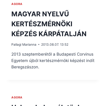
AGORA
MAGYAR NYELVŰ
KERTÉSZMÉRNÖKI
KÉPZÉS KÁRPÁTALJÁN
Pallagi Marianna
2013.08.07. 13:52
2013 szeptemberétől a Budapesti Corvinus
Egyetem újból kertészmérnöki képzést indít
Beregszászon.
AGORA