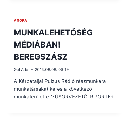
AGORA
MUNKALEHETŐSÉG
MÉDIÁBAN!
BEREGSZÁSZ
Gál Adél
2013.08.08. 09:19
A Kárpátaljai Pulzus Rádió részmunkára
munkatársakat keres a következő
munkaterületre:MŰSORVEZETŐ, RIPORTER