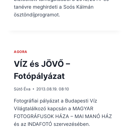
tanévre meghirdeti a Soós Kálmán
ösztöndíjprogramot.
AGORA
VÍZ és JÖVŐ –
Fotópályázat
Sütő Éva
2013.08.19. 08:10
Fotográfiai pályázat a Budapesti Víz
Világtalálkozó kapcsán a MAGYAR
FOTOGRÁFUSOK HÁZA – MAI MANÓ HÁZ
és az INDAFOTÓ szervezésében.