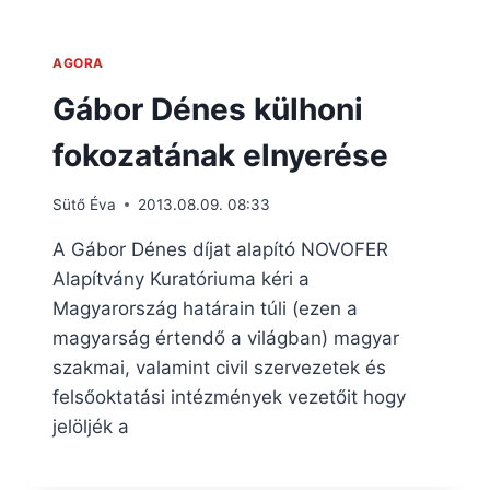
AGORA
Gábor Dénes külhoni
fokozatának elnyerése
Sütő Éva
2013.08.09. 08:33
A Gábor Dénes díjat alapító NOVOFER
Alapítvány Kuratóriuma kéri a
Magyarország határain túli (ezen a
magyarság értendő a világban) magyar
szakmai, valamint civil szervezetek és
felsőoktatási intézmények vezetőit hogy
jelöljék a