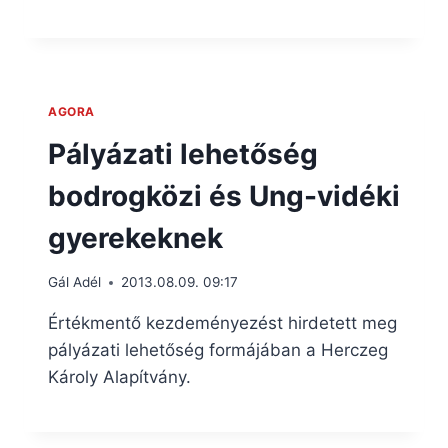
AGORA
Pályázati lehetőség
bodrogközi és Ung-vidéki
gyerekeknek
Gál Adél
2013.08.09. 09:17
Értékmentő kezdeményezést hirdetett meg
pályázati lehetőség formájában a Herczeg
Károly Alapítvány.