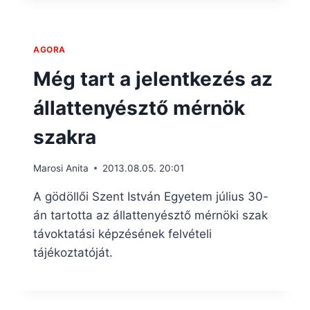
AGORA
Még tart a jelentkezés az
állattenyésztő mérnök
szakra
Marosi Anita
2013.08.05. 20:01
A gödöllői Szent István Egyetem július 30-
án tartotta az állattenyésztő mérnöki szak
távoktatási képzésének felvételi
tájékoztatóját.