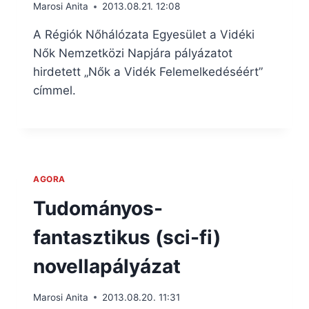
Marosi Anita
2013.08.21. 12:08
A Régiók Nőhálózata Egyesület a Vidéki
Nők Nemzetközi Napjára pályázatot
hirdetett „Nők a Vidék Felemelkedéséért”
címmel.
AGORA
Tudományos-
fantasztikus (sci-fi)
novellapályázat
Marosi Anita
2013.08.20. 11:31