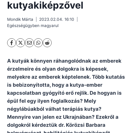
kutyakiképzővel
Mondik Márta
2023.02.04. 16:10
Egészségügyben magyarul
A kutyák könnyen ráhangolódnak az emberek
érzelmeire és olyan dolgokra is képesek,
melyekre az emberek képtelenek. Több kutatás
is bebizonyította, hogy a kutya-ember
kapcsolatban gyógyító erő rejlik. De hogyan is
épül fel egy ilyen foglalkozás? Mely
négylábúakból válhat terápiás kutya?
Mennyire van jelen ez Ukrajnában? Ezekről a
dolgokról kérdeztük dr. Körözsi Barbara