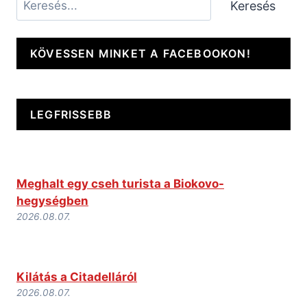
Keresés
KÖVESSEN MINKET A FACEBOOKON!
LEGFRISSEBB
Meghalt egy cseh turista a Biokovo-
hegységben
2026.08.07.
Kilátás a Citadelláról
2026.08.07.