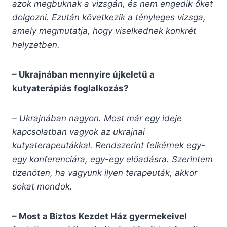
azok megbuknak a vizsgán, és nem engedik őket
dolgozni. Ezután következik a tényleges vizsga,
amely megmutatja, hogy viselkednek konkrét
helyzetben.
– Ukrajnában mennyire újkeletű a
kutyaterápiás foglalkozás?
– Ukrajnában nagyon. Most már egy ideje
kapcsolatban vagyok az ukrajnai
kutyaterapeutákkal. Rendszerint felkérnek egy-
egy konferenciára, egy-egy előadásra. Szerintem
tizenöten, ha vagyunk ilyen terapeuták, akkor
sokat mondok.
– Most a Biztos Kezdet Ház gyermekeivel