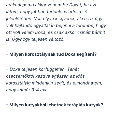
óráknál pedig akkor vonom be Doxát, ha azt
látom, hogy jobban tudunk haladni az ő
jelenlétében. Volt olyan kisgyerek, aki csak úgy
volt hajlandó egyáltalán bejönni a terembe, hogy
ott volt velem Doxa, és csak akkor csinált bármit
is. Úgyhogy teljesen változó.
– Milyen korosztálynak tud Doxa segíteni?
– Doxa teljesen korfüggetlen. Tehát
csecsemőktől kezdve egészen az idős
korosztályig mindenkin segít, és elmondhatom,
hogy immár 3-4 éve.
– Milyen kutyákból lehetnek terápiás kutyák?