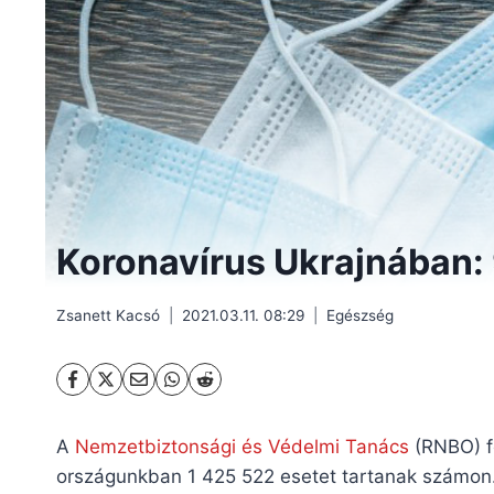
Koronavírus Ukrajnában: 
Zsanett Kacsó
2021.03.11. 08:29
Egészség
A
Nemzetbiztonsági és Védelmi Tanács
(RNBO) fo
országunkban 1 425 522 esetet tartanak számon