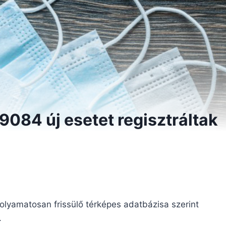
9084 új esetet regisztráltak
lyamatosan frissülő térképes adatbázisa szerint
.