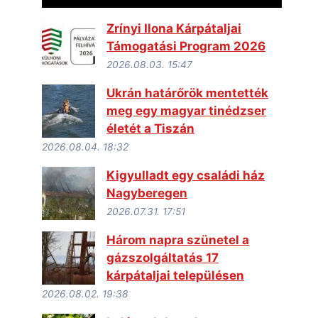
Zrínyi Ilona Kárpátaljai
Támogatási Program 2026
2026.08.03. 15:47
Ukrán határőrök mentették
meg egy magyar tinédzser
életét a Tiszán
2026.08.04. 18:32
Kigyulladt egy családi ház
Nagyberegen
2026.07.31. 17:51
Három napra szünetel a
gázszolgáltatás 17
kárpátaljai településen
2026.08.02. 19:38