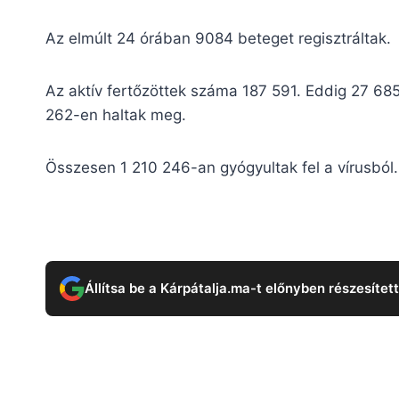
Az elmúlt 24 órában 9084 beteget regisztráltak.
Az aktív fertőzöttek száma 187 591. Eddig 27 685
262-en haltak meg.
Összesen 1 210 246-an gyógyultak fel a vírusból.
Állítsa be a Kárpátalja.ma-t előnyben részesítet