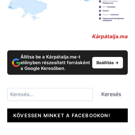
Kárpátalja.ma
Állítsa be a Kárpátalja.ma-t
előnyben részesített forrásként
Beállítás →
a Google Keresőben.
Keresés
Keresés
KÖVESSEN MINKET A FACEBOOKON!