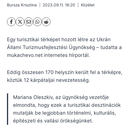
Bursza Krisztina
2023.09.11. 16:20
Közélet
Egy turisztikai térképet hozott létre az Ukrán
Állami Turizmusfejlesztési Ügynökség – tudatta a
mukachevo.net internetes hírportál.
Eddig összesen 170 helyszín került fel a térképre,
köztük 12 kárpátaljai nevezetesség.
Mariana Oleszkiv, az ügynökség vezetője
elmondta, hogy ezek a turisztikai desztinációk
mutatják be legjobban történelmi, kulturális,
építészeti és vallási örökségünket.