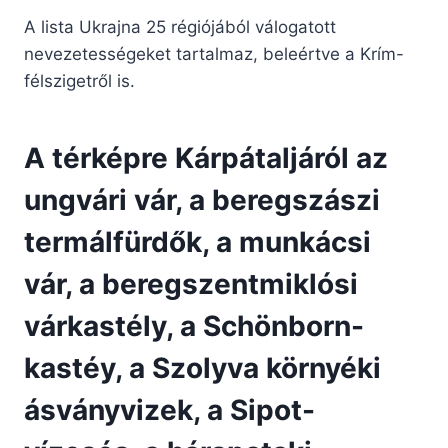
A lista Ukrajna 25 régiójából válogatott
nevezetességeket tartalmaz, beleértve a Krím-
félszigetről is.
A térképre Kárpátaljáról az
ungvári vár, a beregszászi
termálfürdők, a munkácsi
vár, a beregszentmiklósi
várkastély, a Schönborn-
kastéy, a Szolyva környéki
ásványvizek, a Sipot-