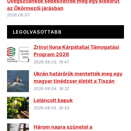
Üvegszilánkok sebesítettek meg egy kiskorút
az Ökörmezői járásban
2026.08.07.
LEGOLVASOTTABB
Zrínyi Ilona Kárpátaljai Támogatási
Program 2026
2026.08.03. 15:47
Ukrán határőrök mentették meg egy
magyar tinédzser életét a Tiszán
2026.08.04. 18:32
Leláncolt kapuk
2026.08.05. 18:33
Három napra szünetel a