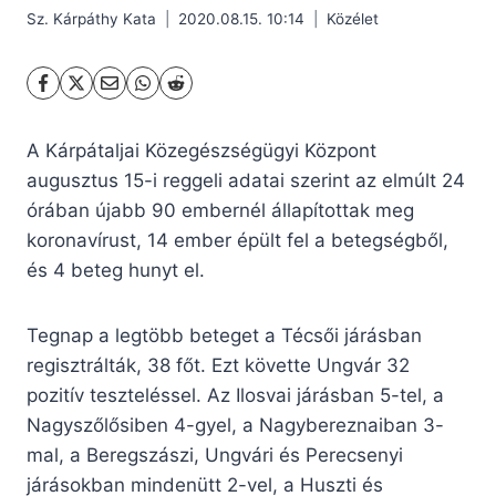
Sz. Kárpáthy Kata
2020.08.15. 10:14
Közélet
A Kárpátaljai Közegészségügyi Központ
augusztus 15-i reggeli adatai szerint az elmúlt 24
órában újabb 90 embernél állapítottak meg
koronavírust, 14 ember épült fel a betegségből,
és 4 beteg hunyt el.
Tegnap a legtöbb beteget a Técsői járásban
regisztrálták, 38 főt. Ezt követte Ungvár 32
pozitív teszteléssel. Az Ilosvai járásban 5-tel, a
Nagyszőlősiben 4-gyel, a Nagybereznaiban 3-
mal, a Beregszászi, Ungvári és Perecsenyi
járásokban mindenütt 2-vel, a Huszti és