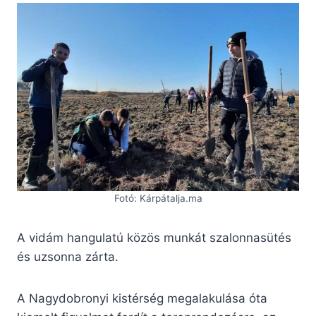
Fotó: Kárpátalja.ma
A vidám hangulatú közös munkát szalonnasütés
és uzsonna zárta.
A Nagydobronyi kistérség megalakulása óta