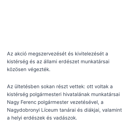
Fotó: Kárpátalja.ma
Az akció megszervezését és kivitelezését a
kistérség és az állami erdészet munkatársai
közösen végezték.
Az ültetésben sokan részt vettek: ott voltak a
kistérség polgármesteri hivatalának munkatársai
Nagy Ferenc polgármester vezetésével, a
Nagydobronyi Líceum tanárai és diákjai, valamint
a helyi erdészek és vadászok.