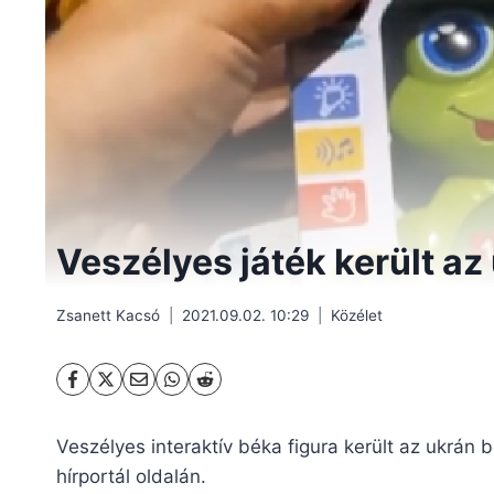
Veszélyes játék került az
Zsanett Kacsó
2021.09.02. 10:29
Közélet
Veszélyes interaktív béka figura került az ukrán 
hírportál oldalán.