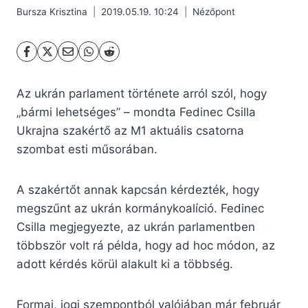
Bursza Krisztina
2019.05.19. 10:24
Nézőpont
Az ukrán parlament története arról szól, hogy
„bármi lehetséges” – mondta Fedinec Csilla
Ukrajna szakértő az M1 aktuális csatorna
szombat esti műsorában.
A szakértőt annak kapcsán kérdezték, hogy
megszűnt az ukrán kormánykoalíció. Fedinec
Csilla megjegyezte, az ukrán parlamentben
többször volt rá példa, hogy ad hoc módon, az
adott kérdés körül alakult ki a többség.
Formai, jogi szempontból valójában már február