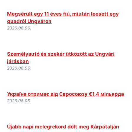
Megsérült egy 11 éves fiú, miután leesett egy
quadról Ungváron
2026.08.06.
Személyautó és szekér ütközött az Ungvári
járásban
2026.08.05.
Україна отримає від Євросоюзу €1,4 мільярда
2026.08.05.
Újabb napi melegrekord dőlt meg Kárpátalján