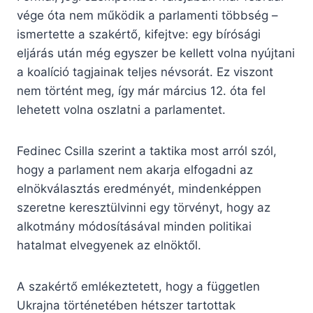
vége óta nem működik a parlamenti többség –
ismertette a szakértő, kifejtve: egy bírósági
eljárás után még egyszer be kellett volna nyújtani
a koalíció tagjainak teljes névsorát. Ez viszont
nem történt meg, így már március 12. óta fel
lehetett volna oszlatni a parlamentet.
Fedinec Csilla szerint a taktika most arról szól,
hogy a parlament nem akarja elfogadni az
elnökválasztás eredményét, mindenképpen
szeretne keresztülvinni egy törvényt, hogy az
alkotmány módosításával minden politikai
hatalmat elvegyenek az elnöktől.
A szakértő emlékeztetett, hogy a független
Ukrajna történetében hétszer tartottak