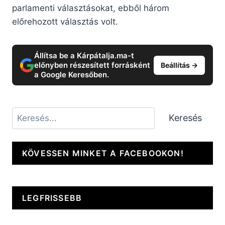
parlamenti választásokat, ebből három
előrehozott választás volt.
Állítsa be a Kárpátalja.ma-t
előnyben részesített forrásként
Beállítás →
a Google Keresőben.
Keresés
Keresés
KÖVESSEN MINKET A FACEBOOKON!
LEGFRISSEBB