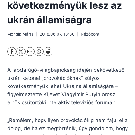
következményük lesz az
ukrán államiságra
Mondik Márta
2018.06.07. 13:30
Nézőpont
A labdarúgó-világbajnokság idején bekövetkező
ukrán katonai „provokációknak” súlyos
következményük lehet Ukrajna államiságára –
figyelmeztette Kijevet Vlagyimir Putyin orosz
elnök csütörtöki interaktív televíziós fórumán.
„Remélem, hogy ilyen provokációkig nem fajul el a
dolog, de ha ez megtörténik, úgy gondolom, hogy