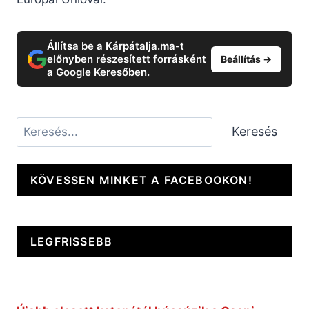
Állítsa be a Kárpátalja.ma-t
előnyben részesített forrásként
Beállítás →
a Google Keresőben.
Keresés
Keresés
KÖVESSEN MINKET A FACEBOOKON!
LEGFRISSEBB